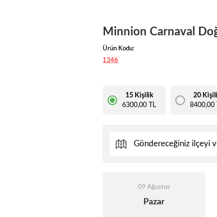
Minnion Carnaval Do
Ürün Kodu:
1346
15 Kişilik
20 Kişil
6300,00 TL
8400,00 
09 Ağustos
Pazar