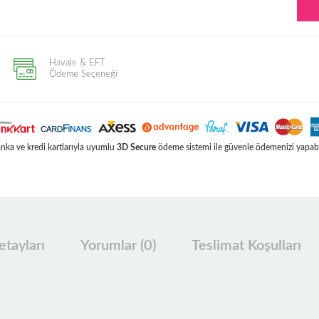
Havale & EFT
Ödeme Seçeneği
ka ve kredi kartlarıyla uyumlu
3D Secure
ödeme sistemi ile güvenle ödemenizi yapabil
tayları
Yorumlar (0)
Teslimat Koşulları