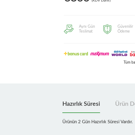
(KDV Dahil)
Aynı Gün
Güvenilir
Teslimat
Ödeme
Tüm ban
Hazırlık Süresi
Ürün De
Ürünün 2 Gün Hazırlık Süresi Vardır.