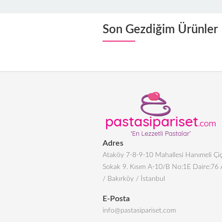
Son Gezdiğim Ürünler
Adres
Ataköy 7-8-9-10 Mahallesi Hanımeli Çiç
Sokak 9. Kısım A-10/B No:1E Daire:76
/ Bakırköy / İstanbul
E-Posta
info@pastasipariset.com