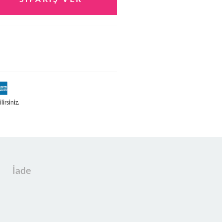
irsiniz.
İade