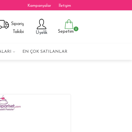
Kampanyalar
İletişim
Sipariş
0
Sepetim
Takibi
Üyelik
ALARI
EN ÇOK SATILANLAR