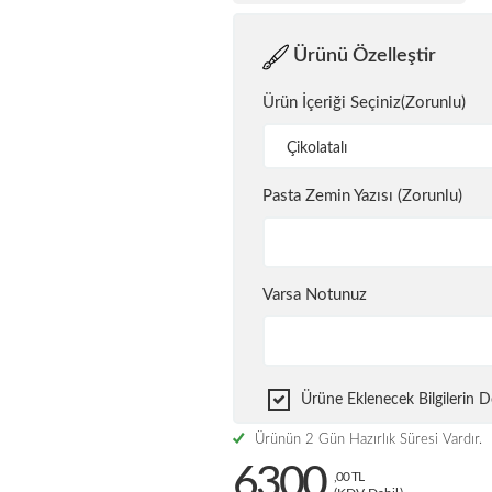
Ürünü Özelleştir
Ürün İçeriği Seçiniz(Zorunlu)
Çikolatalı
Pasta Zemin Yazısı (Zorunlu)
Varsa Notunuz
Ürüne Eklenecek Bilgilerin
Ürünün 2 Gün Hazırlık Süresi Vardır.
6300
,00 TL