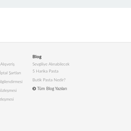
Blog
Alışveriş
Sevgiliye Alınabilecek
5 Harika Pasta
İptal Şartları
Butik Pasta Nedir?
lgilendirmesi
Tüm Blog Yazıları
 Sözleşmesi
zleşmesi