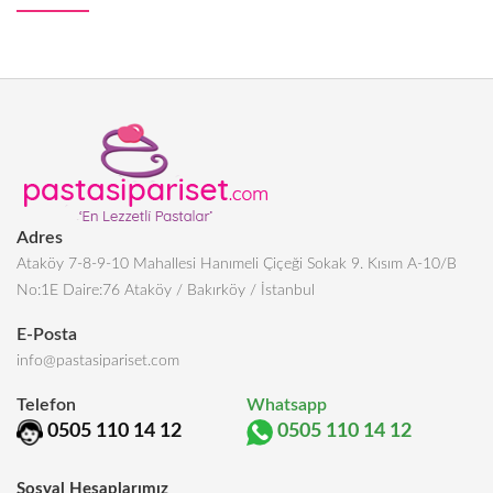
Adres
Ataköy 7-8-9-10 Mahallesi Hanımeli Çiçeği Sokak 9. Kısım A-10/B
No:1E Daire:76 Ataköy / Bakırköy / İstanbul
E-Posta
info@pastasipariset.com
Telefon
Whatsapp
0505 110 14 12
0505 110 14 12
Sosyal Hesaplarımız