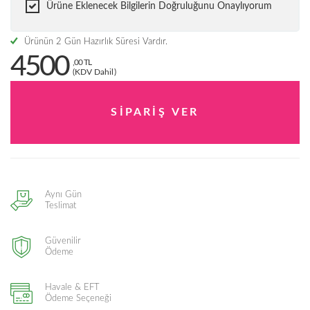
Ürüne Eklenecek Bilgilerin Doğruluğunu Onaylıyorum
Ürünün 2 Gün Hazırlık Süresi Vardır.
4500
,00 TL
(KDV Dahil)
Aynı Gün
Teslimat
Güvenilir
Ödeme
Havale & EFT
Ödeme Seçeneği