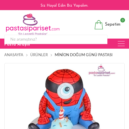
Siz Hayal Edin Biz Yapalım.
0
Sepetim
Pasta Arayın
ANASAYFA
ÜRÜNLER
MINION DOĞUM GÜNÜ PASTASI