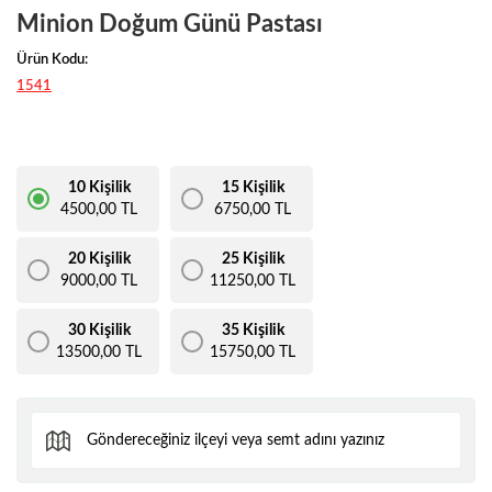
Minion Doğum Günü Pastası
Ürün Kodu:
1541
10 Kişilik
15 Kişilik
4500,00 TL
6750,00 TL
20 Kişilik
25 Kişilik
9000,00 TL
11250,00 TL
30 Kişilik
35 Kişilik
13500,00 TL
15750,00 TL