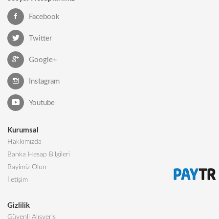
Facebook
Twitter
Google+
Instagram
Youtube
Kurumsal
Hakkımızda
Banka Hesap Bilgileri
Bayimiz Olun
İletişim
Gizlilik
Güvenli Alışveriş