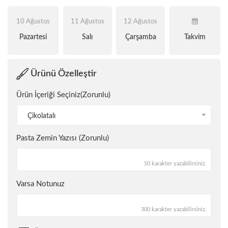
10 Ağustos
11 Ağustos
12 Ağustos
Pazartesi
Salı
Çarşamba
Takvim
Ürünü Özelleştir
Ürün İçeriği Seçiniz(Zorunlu)
Çikolatalı
Pasta Zemin Yazısı (Zorunlu)
50 karakter yazabilirsiniz.
Varsa Notunuz
300 karakter yazabilirsiniz.