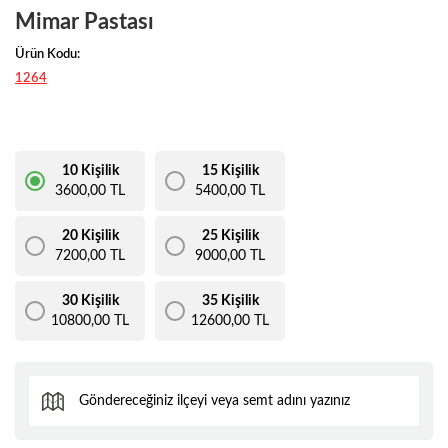
Mimar Pastası
Ürün Kodu:
1264
10 Kişilik
15 Kişilik
3600,00 TL
5400,00 TL
20 Kişilik
25 Kişilik
7200,00 TL
9000,00 TL
30 Kişilik
35 Kişilik
10800,00 TL
12600,00 TL