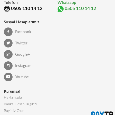
Telefon
Whatsapp
0505 110 14 12
0505 110 14 12
Sosyal Hesaplarımız
Facebook
Twitter
Google+
Instagram
Youtube
Kurumsal
Hakkımızda
Banka Hesap Bilgileri
Bayimiz Olun