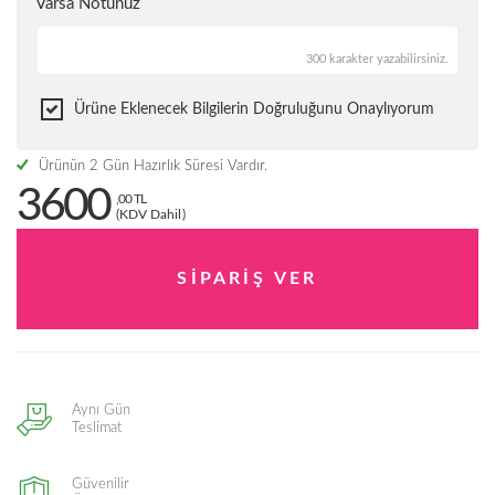
Varsa Notunuz
300 karakter yazabilirsiniz.
Ürüne Eklenecek Bilgilerin Doğruluğunu Onaylıyorum
Ürünün 2 Gün Hazırlık Süresi Vardır.
3600
,00 TL
(KDV Dahil)
Aynı Gün
Teslimat
Güvenilir