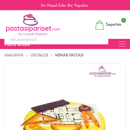
Siz Hayal Edin Biz Yapalım.
0
Sepetim
Pasta Arayın
ANASAYFA
ÜRÜNLER
MIMAR PASTASI