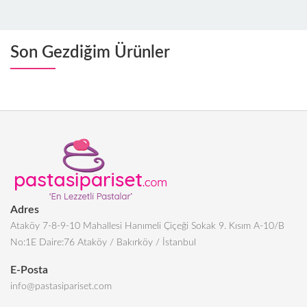
Son Gezdiğim Ürünler
Adres
Ataköy 7-8-9-10 Mahallesi Hanımeli Çiçeği Sokak 9. Kısım A-10/B
No:1E Daire:76 Ataköy / Bakırköy / İstanbul
E-Posta
info@pastasipariset.com