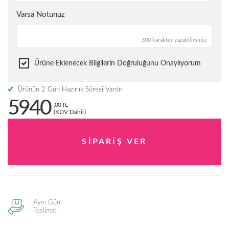
Varsa Notunuz
300 karakter yazabilirsiniz.
Ürüne Eklenecek Bilgilerin Doğruluğunu Onaylıyorum
Ürünün 2 Gün Hazırlık Süresi Vardır.
5940
,00 TL
(KDV Dahil)
Aynı Gün
Teslimat