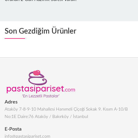
Son Gezdiğim Ürünler
Adres
Ataköy 7-8-9-10 Mahallesi Hanımeli Çiçeği Sokak 9. Kısım A-10/B
No:1E Daire:76 Ataköy / Bakırköy / İstanbul
E-Posta
info@pastasipariset.com