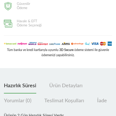
Güvenilir
Ödeme
Havale & EFT
Ödeme Seçeneği
Tüm banka ve kredi kartlarıyla uyumlu
3D Secure
ödeme sistemi ile güvenle
ödemenizi yapabilirsiniz.
Hazırlık Süresi
Ürün Detayları
Yorumlar (0)
Teslimat Koşulları
İade
Ürünün 2 Gün Hazırlık Süresi Vardır.