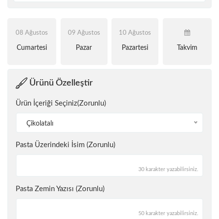
08 Ağustos
09 Ağustos
10 Ağustos
Cumartesi
Pazar
Pazartesi
Takvim
Ürünü Özelleştir
Ürün İçeriği Seçiniz(Zorunlu)
Çikolatalı
Pasta Üzerindeki İsim (Zorunlu)
30 karakter yazabilirsiniz.
Pasta Zemin Yazısı (Zorunlu)
50 karakter yazabilirsiniz.