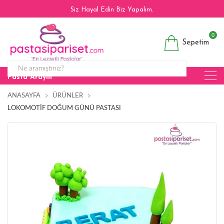
Siz Hayal Edin Biz Yapalım.
0
Sepetim
Pasta Arayın
ANASAYFA
ÜRÜNLER
LOKOMOTIF DOĞUM GÜNÜ PASTASI