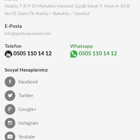
Ataköy 7-8-9-10 Mahallesi Hanımeli Çiçeği Sokak 9. Kısım A-10/B
No:1E Daire:76 Ataköy / Bakırköy / İstanbul
E-Posta
info@pastasipariset.com
Telefon
Whatsapp
0505 110 14 12
0505 110 14 12
Sosyal Hesaplarımız
Facebook
Twitter
Google+
Instagram
Youtube