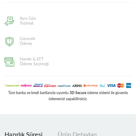
Aynı Gün
Teslimat
Güvenilir
Ödeme
Havale & EFT
Ödeme Seçeneği
Tüm banka ve kredi kartlarıyla uyumlu
3D Secure
ödeme sistemi ile güvenle
ödemenizi yapabilirsiniz.
Hazırlık Süresi
Ürün Detayları