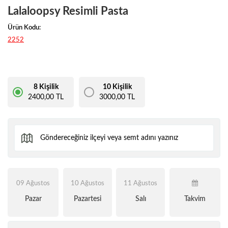
Lalaloopsy Resimli Pasta
Ürün Kodu:
2252
8 Kişilik
10 Kişilik
2400,00 TL
3000,00 TL
09 Ağustos
10 Ağustos
11 Ağustos
Pazar
Pazartesi
Salı
Takvim