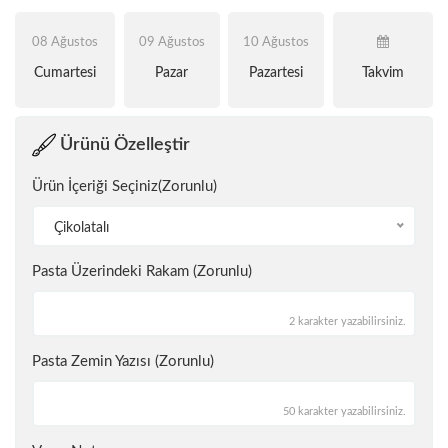
08 Ağustos
09 Ağustos
10 Ağustos
Cumartesi
Pazar
Pazartesi
Takvim
Ürünü Özelleştir
Ürün İçeriği Seçiniz(Zorunlu)
Çikolatalı
Pasta Üzerindeki Rakam (Zorunlu)
2 karakter yazabilirsiniz.
Pasta Zemin Yazısı (Zorunlu)
50 karakter yazabilirsiniz.