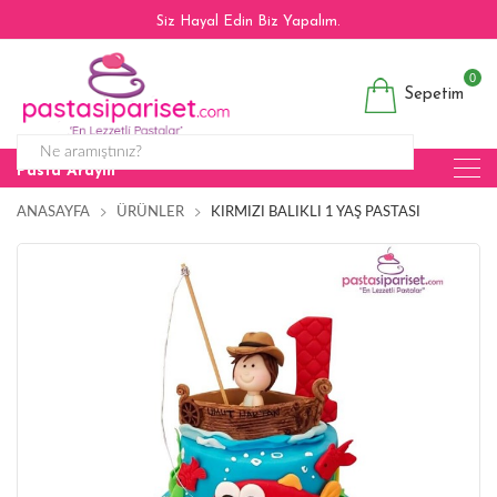
Siz Hayal Edin Biz Yapalım.
0
Sepetim
Pasta Arayın
ANASAYFA
ÜRÜNLER
KIRMIZI BALIKLI 1 YAŞ PASTASI