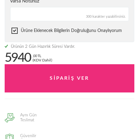
Varsa Notunuz
300 karakter yazabilirsiniz.
Ürüne Eklenecek Bilgilerin Doğruluğunu Onaylıyorum
Ürünün 2 Gün Hazırlık Süresi Vardır.
5940
,00 TL
(KDV Dahil)
Aynı Gün
Teslimat
Güvenilir