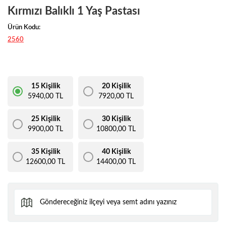
Kırmızı Balıklı 1 Yaş Pastası
Ürün Kodu:
2560
15 Kişilik
20 Kişilik
5940,00 TL
7920,00 TL
25 Kişilik
30 Kişilik
9900,00 TL
10800,00 TL
35 Kişilik
40 Kişilik
12600,00 TL
14400,00 TL