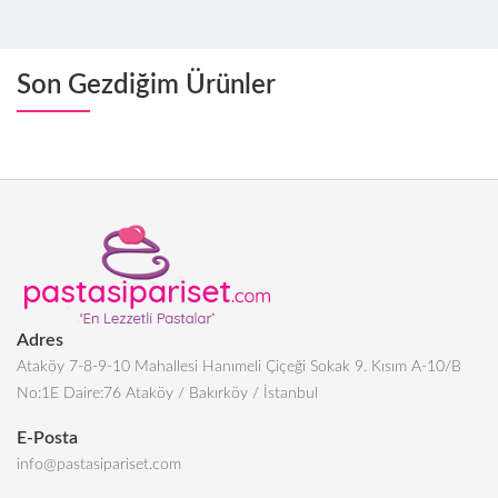
Son Gezdiğim Ürünler
Adres
Ataköy 7-8-9-10 Mahallesi Hanımeli Çiçeği Sokak 9. Kısım A-10/B
No:1E Daire:76 Ataköy / Bakırköy / İstanbul
E-Posta
info@pastasipariset.com