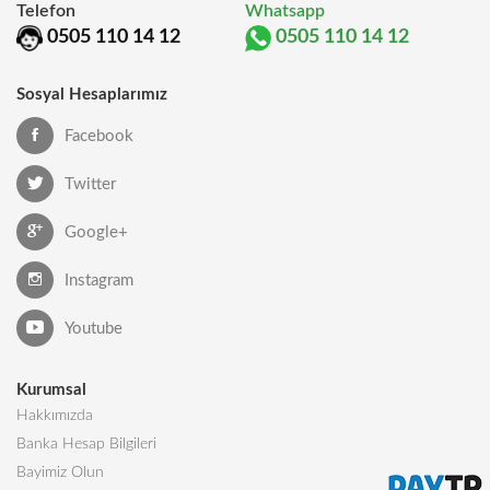
Telefon
Whatsapp
0505 110 14 12
0505 110 14 12
Sosyal Hesaplarımız
Facebook
Twitter
Google+
Instagram
Youtube
Kurumsal
Hakkımızda
Banka Hesap Bilgileri
Bayimiz Olun