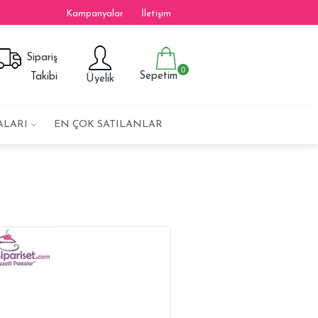
Kampanyalar
İletişim
Sipariş
0
Sepetim
Takibi
Üyelik
ALARI
EN ÇOK SATILANLAR