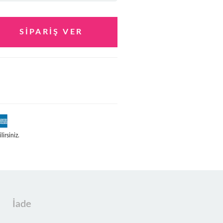
irsiniz.
İade