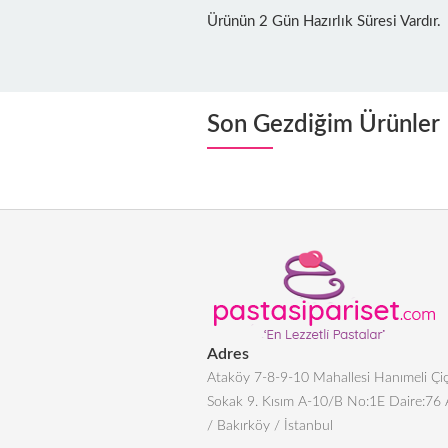
Ürünün 2 Gün Hazırlık Süresi Vardır.
Son Gezdiğim Ürünler
Adres
Ataköy 7-8-9-10 Mahallesi Hanımeli Çiç
Sokak 9. Kısım A-10/B No:1E Daire:76
/ Bakırköy / İstanbul