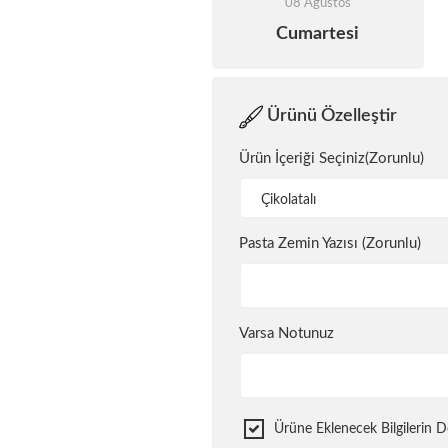
08 Ağustos
Cumartesi
Ürünü Özelleştir
Ürün İçeriği Seçiniz(Zorunlu)
Çikolatalı
Pasta Zemin Yazısı (Zorunlu)
Varsa Notunuz
Ürüne Eklenecek Bilgilerin