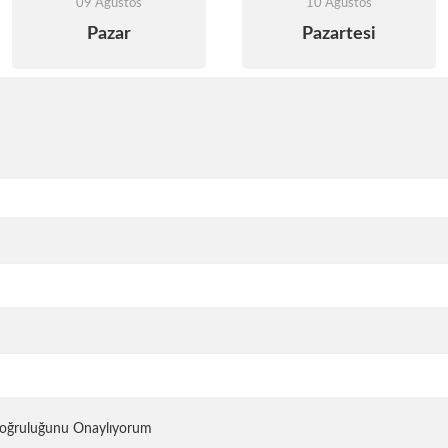
09 Ağustos
10 Ağustos
Pazar
Pazartesi
 Doğruluğunu Onaylıyorum