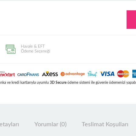
Havale & EFT
Ödeme Seçeneği
ka ve kredi kartlarıyla uyumlu
3D Secure
ödeme sistemi ile güvenle ödemenizi yapabil
tayları
Yorumlar (0)
Teslimat Koşulları