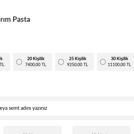
rım Pasta
ik
20 Kişilik
25 Kişilik
30 Kişilik
TL
7400,00 TL
9250,00 TL
11100,00 TL