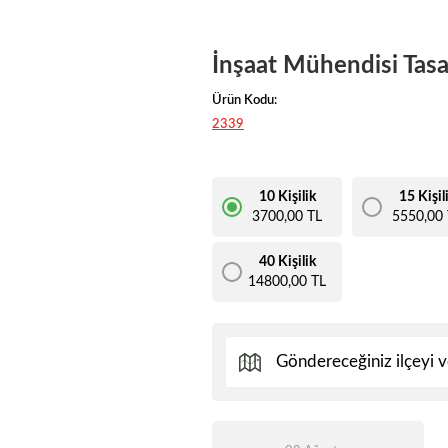
İnşaat Mühendisi Tasa
Ürün Kodu:
2339
10 Kişilik
15 Kişil
3700,00 TL
5550,00 
40 Kişilik
14800,00 TL