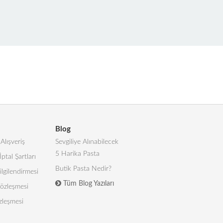
Blog
Alışveriş
Sevgiliye Alınabilecek
5 Harika Pasta
İptal Şartları
Butik Pasta Nedir?
lgilendirmesi
Tüm Blog Yazıları
 Sözleşmesi
zleşmesi