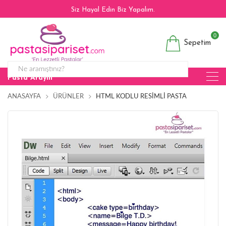
Siz Hayal Edin Biz Yapalım.
0
Sepetim
Pasta Arayın
ANASAYFA
ÜRÜNLER
HTML KODLU RESIMLI PASTA