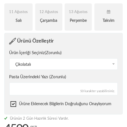
11 Ağustos
12 Ağustos
13 Ağustos
Salı
Çarşamba
Perşembe
Takvim
Ürünü Özelleştir
Ürün İçeriği Seçiniz(Zorunlu)
Çikolatalı
Pasta Üzerindeki Yazı (Zorunlu)
50 karakter yazabilirsiniz.
Ürüne Eklenecek Bilgilerin Doğruluğunu Onaylıyorum
Ürünün 2 Gün Hazırlık Süresi Vardır.