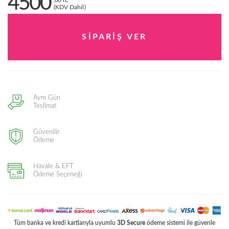
4500
,00 TL
(KDV Dahil)
Aynı Gün
Teslimat
Güvenilir
Ödeme
Havale & EFT
Ödeme Seçeneği
Tüm banka ve kredi kartlarıyla uyumlu
3D Secure
ödeme sistemi ile güvenle