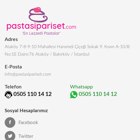
Adres
Ataköy 7-8-9-10 Mahallesi Hanımeli Çiçeği Sokak 9. Kısım A-10/B
No:1E Daire:76 Ataköy / Bakırköy / İstanbul
E-Posta
info@pastasipariset.com
Telefon
Whatsapp
0505 110 14 12
0505 110 14 12
Sosyal Hesaplarımız
Facebook
Twitter