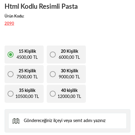
Html Kodlu Resimli Pasta
Ürün Kodu:
2090
15 Kişilik
20 Kişilik
4500,00 TL
6000,00 TL
25 Kişilik
30 Kişilik
7500,00 TL
9000,00 TL
35 kişilik
40 kişilik
10500,00 TL
12000,00 TL