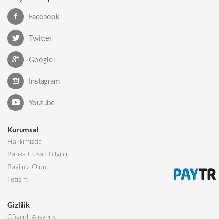
Facebook
Twitter
Google+
Instagram
Youtube
Kurumsal
Hakkımızda
Banka Hesap Bilgileri
Bayimiz Olun
İletişim
Gizlilik
Güvenli Alışveriş