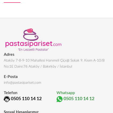
Adres
Ataköy 7-8-9-10 Mahallesi Hanımeli Çiçeği Sokak 9. Kısım A-10/B
No:1E Daire:76 Ataköy / Bakırköy / İstanbul
E-Posta
info@pastasipariset.com
Telefon
Whatsapp
0505 110 14 12
0505 110 14 12
Sosyal Hesaplarımız