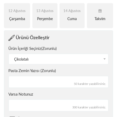
12 Ağustos
13 Ağustos
14 Ağustos
Çarşamba
Perşembe
Cuma
Takvim
Ürünü Özelleştir
Ürün İçeriği Seçiniz(Zorunlu)
Çikolatalı
Pasta Zemin Yazısı (Zorunlu)
50 karakter yazabilirsiniz.
Varsa Notunuz
300 karakter yazabilirsiniz.