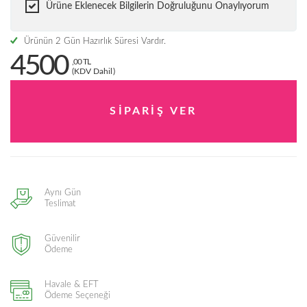
Ürüne Eklenecek Bilgilerin Doğruluğunu Onaylıyorum
Ürünün 2 Gün Hazırlık Süresi Vardır.
4500
,00 TL
(KDV Dahil)
Aynı Gün
Teslimat
Güvenilir
Ödeme
Havale & EFT
Ödeme Seçeneği