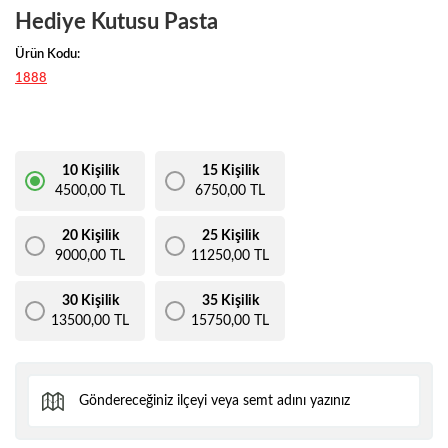
Hediye Kutusu Pasta
Ürün Kodu:
1888
10 Kişilik
15 Kişilik
4500,00 TL
6750,00 TL
20 Kişilik
25 Kişilik
9000,00 TL
11250,00 TL
30 Kişilik
35 Kişilik
13500,00 TL
15750,00 TL