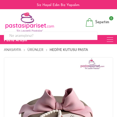
Siz Hayal Edin Biz Yapalım.
0
Sepetim
Pasta Arayın
ANASAYFA
ÜRÜNLER
HEDIYE KUTUSU PASTA