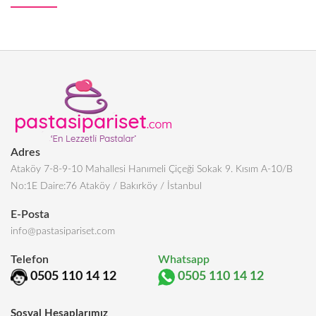
Adres
Ataköy 7-8-9-10 Mahallesi Hanımeli Çiçeği Sokak 9. Kısım A-10/B
No:1E Daire:76 Ataköy / Bakırköy / İstanbul
E-Posta
info@pastasipariset.com
Telefon
Whatsapp
0505 110 14 12
0505 110 14 12
Sosyal Hesaplarımız