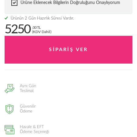
Ürüne Eklenecek Bilgilerin Doğruluğunu Onaylıyorum
Ürünün 2 Gün Hazırlık Süresi Vardır.
5250
,00 TL
(KDV Dahil)
Aynı Gün
Teslimat
Güvenilir
Ödeme
Havale & EFT
Ödeme Seçeneği