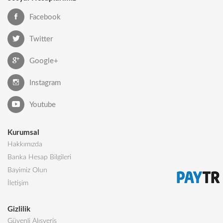
Facebook
Twitter
Google+
Instagram
Youtube
Kurumsal
Hakkımızda
Banka Hesap Bilgileri
Bayimiz Olun
İletişim
Gizlilik
Güvenli Alışveriş