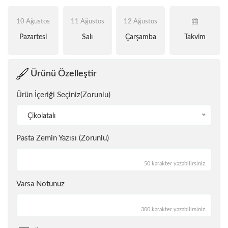
10 Ağustos
11 Ağustos
12 Ağustos
Pazartesi
Salı
Çarşamba
Takvim
Ürünü Özelleştir
Ürün İçeriği Seçiniz(Zorunlu)
Çikolatalı
Pasta Zemin Yazısı (Zorunlu)
50 karakter yazabilirsiniz.
Varsa Notunuz
300 karakter yazabilirsiniz.