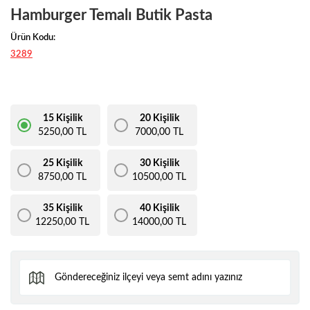
Hamburger Temalı Butik Pasta
Ürün Kodu:
3289
15 Kişilik
20 Kişilik
5250,00 TL
7000,00 TL
25 Kişilik
30 Kişilik
8750,00 TL
10500,00 TL
35 Kişilik
40 Kişilik
12250,00 TL
14000,00 TL