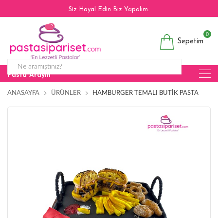
Siz Hayal Edin Biz Yapalım.
0
Sepetim
Pasta Arayın
ANASAYFA
ÜRÜNLER
HAMBURGER TEMALI BUTIK PASTA