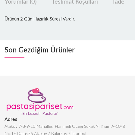
Yorumlar (0)
Teslimat Koşulları
İade
Ürünün 2 Gün Hazırlık Süresi Vardır.
Son Gezdiğim Ürünler
Adres
Ataköy 7-8-9-10 Mahallesi Hanımeli Çiçeği Sokak 9. Kısım A-10/B
No:1E Daire:76 Ataköy / Bakırköy / İstanbul