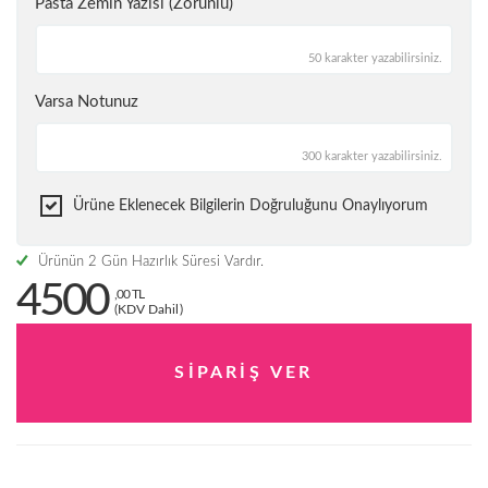
Pasta Zemin Yazısı (Zorunlu)
50 karakter yazabilirsiniz.
Varsa Notunuz
300 karakter yazabilirsiniz.
Ürüne Eklenecek Bilgilerin Doğruluğunu Onaylıyorum
Ürünün 2 Gün Hazırlık Süresi Vardır.
4500
,00 TL
(KDV Dahil)