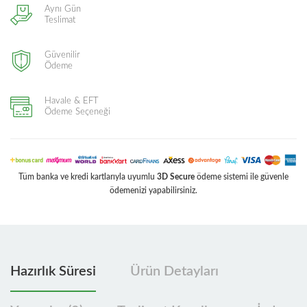
Aynı Gün
Teslimat
Güvenilir
Ödeme
Havale & EFT
Ödeme Seçeneği
Tüm banka ve kredi kartlarıyla uyumlu
3D Secure
ödeme sistemi ile güvenle
ödemenizi yapabilirsiniz.
Hazırlık Süresi
Ürün Detayları