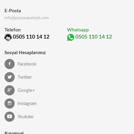
E-Posta
info@pastasipariset.com
Telefon
Whatsapp
0505 110 14 12
0505 110 14 12
Sosyal Hesaplarımız
Facebook
Twitter
Google+
Instagram
Youtube
Kurumsal