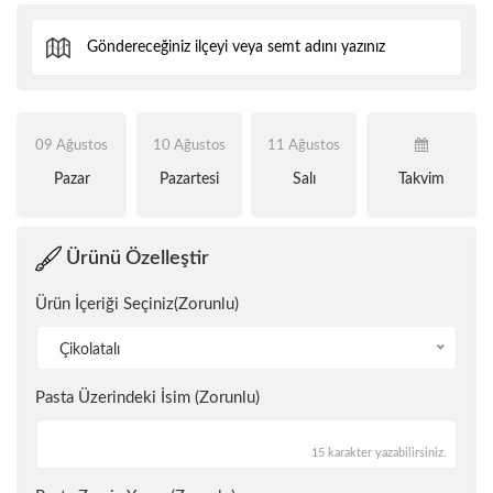
09 Ağustos
10 Ağustos
11 Ağustos
Pazar
Pazartesi
Salı
Takvim
Ürünü Özelleştir
Ürün İçeriği Seçiniz(Zorunlu)
Çikolatalı
Pasta Üzerindeki İsim (Zorunlu)
15 karakter yazabilirsiniz.