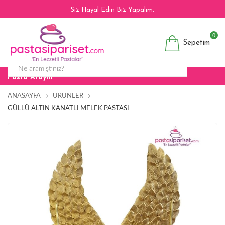
Siz Hayal Edin Biz Yapalım.
0
Sepetim
Pasta Arayın
ANASAYFA
ÜRÜNLER
GÜLLÜ ALTIN KANATLI MELEK PASTASI