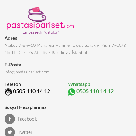
Adres
Ataköy 7-8-9-10 Mahallesi Hanımeli Çiçeği Sokak 9. Kısım A-10/B
No:1E Daire:76 Ataköy / Bakırköy / İstanbul
E-Posta
info@pastasipariset.com
Telefon
Whatsapp
0505 110 14 12
0505 110 14 12
Sosyal Hesaplarımız
Facebook
Twitter