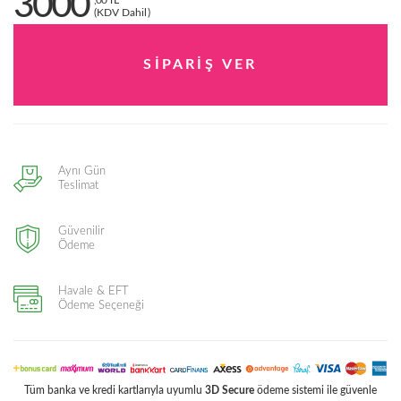
3000
,00 TL
(KDV Dahil)
Aynı Gün
Teslimat
Güvenilir
Ödeme
Havale & EFT
Ödeme Seçeneği
Tüm banka ve kredi kartlarıyla uyumlu
3D Secure
ödeme sistemi ile güvenle