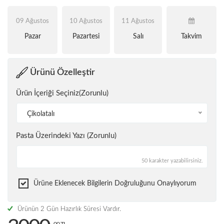
09 Ağustos
10 Ağustos
11 Ağustos
Pazar
Pazartesi
Salı
Takvim
Ürünü Özelleştir
Ürün İçeriği Seçiniz(Zorunlu)
Çikolatalı
Pasta Üzerindeki Yazı (Zorunlu)
50 karakter yazabilirsiniz.
Ürüne Eklenecek Bilgilerin Doğruluğunu Onaylıyorum
Ürünün 2 Gün Hazırlık Süresi Vardır.