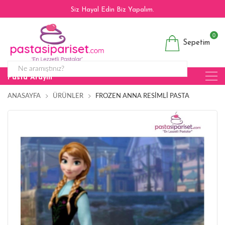
Siz Hayal Edin Biz Yapalım.
0
Sepetim
Pasta Arayın
ANASAYFA
ÜRÜNLER
FROZEN ANNA RESIMLI PASTA