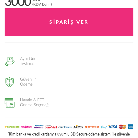
3000
,00 TL
(KDV Dahil)
Aynı Gün
Teslimat
Güvenilir
Ödeme
Havale & EFT
Ödeme Seçeneği
Tüm banka ve kredi kartlarıyla uyumlu
3D Secure
ödeme sistemi ile güvenle