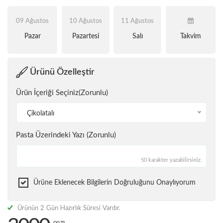
09 Ağustos
10 Ağustos
11 Ağustos
Pazar
Pazartesi
Salı
Takvim
Ürünü Özelleştir
Ürün İçeriği Seçiniz(Zorunlu)
Çikolatalı
Pasta Üzerindeki Yazı (Zorunlu)
50 karakter yazabilirsiniz.
Ürüne Eklenecek Bilgilerin Doğruluğunu Onaylıyorum
Ürünün 2 Gün Hazırlık Süresi Vardır.