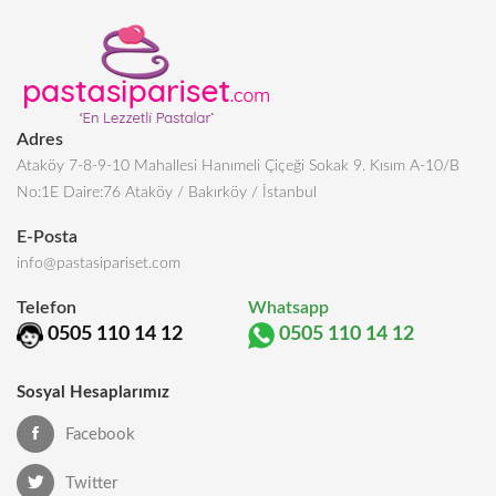
Adres
Ataköy 7-8-9-10 Mahallesi Hanımeli Çiçeği Sokak 9. Kısım A-10/B
No:1E Daire:76 Ataköy / Bakırköy / İstanbul
E-Posta
info@pastasipariset.com
Telefon
Whatsapp
0505 110 14 12
0505 110 14 12
Sosyal Hesaplarımız
Facebook
Twitter