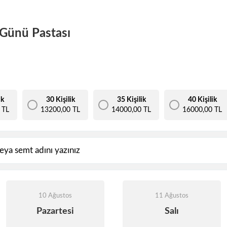
 Günü Pastası
ik
30 Kişilik
35 Kişilik
40 Kişilik
 TL
13200,00 TL
14000,00 TL
16000,00 TL
10 Ağustos
11 Ağustos
Pazartesi
Salı