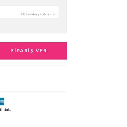
300 karakter yazabilirsiniz.
irsiniz.