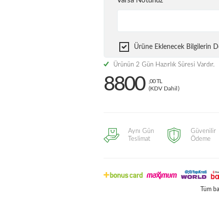
Varsa Notunuz
Ürüne Eklenecek Bilgilerin
Ürünün 2 Gün Hazırlık Süresi Vardır.
8800
,00 TL
(KDV Dahil)
Aynı Gün
Güvenilir
Teslimat
Ödeme
Tüm ban