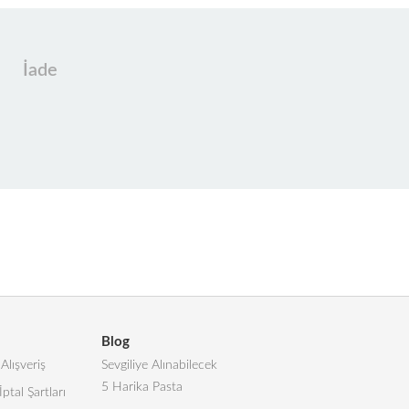
İade
Blog
Alışveriş
Sevgiliye Alınabilecek
5 Harika Pasta
İptal Şartları