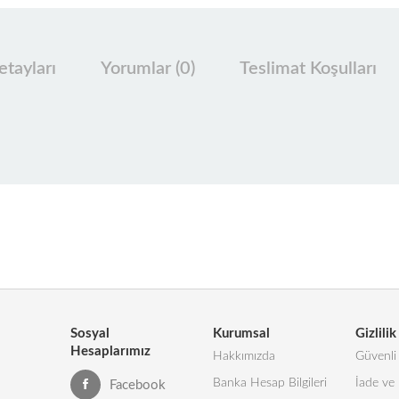
tayları
Yorumlar (0)
Teslimat Koşulları
Sosyal
Kurumsal
Gizlilik
Hesaplarımız
Hakkımızda
Güvenli 
Banka Hesap Bilgileri
İade ve 
Facebook