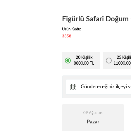
Figürlü Safari Doğum
Ürün Kodu:
3358
20 Kişilik
25 Kişil
8800,00 TL
11000,00
09 Ağustos
Pazar