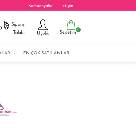
Kampanyalar
İletişim
Sipariş
0
Sepetim
Takibi
Üyelik
ALARI
EN ÇOK SATILANLAR