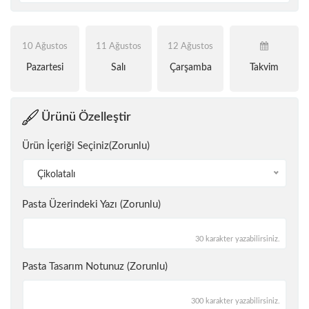
10 Ağustos
11 Ağustos
12 Ağustos
Pazartesi
Salı
Çarşamba
Takvim
Ürünü Özelleştir
Ürün İçeriği Seçiniz(Zorunlu)
Çikolatalı
Pasta Üzerindeki Yazı (Zorunlu)
30 karakter yazabilirsiniz.
Pasta Tasarım Notunuz (Zorunlu)
300 karakter yazabilirsiniz.