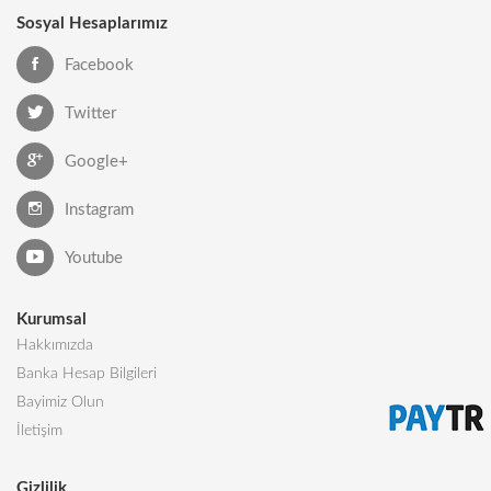
Sosyal Hesaplarımız
Facebook
Twitter
Google+
Instagram
Youtube
Kurumsal
Hakkımızda
Banka Hesap Bilgileri
Bayimiz Olun
İletişim
Gizlilik