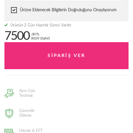
Ürüne Eklenecek Bilgilerin Doğruluğunu Onaylıyorum
Ürünün 2 Gün Hazırlık Süresi Vardır.
7500
,00 TL
(KDV Dahil)
Aynı Gün
Teslimat
Güvenilir
Ödeme
Havale & EFT