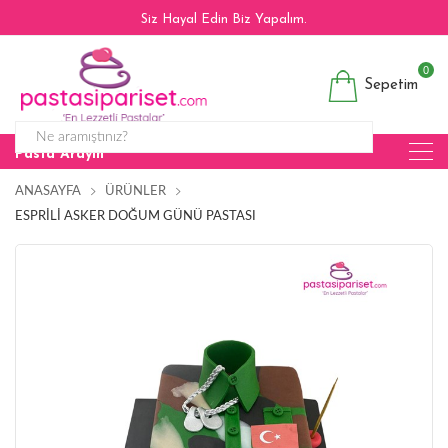
Siz Hayal Edin Biz Yapalım.
0
Sepetim
Pasta Arayın
ANASAYFA
ÜRÜNLER
ESPRILI ASKER DOĞUM GÜNÜ PASTASI