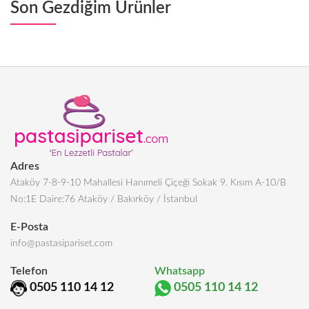
Son Gezdiğim Ürünler
Adres
Ataköy 7-8-9-10 Mahallesi Hanımeli Çiçeği Sokak 9. Kısım A-10/B
No:1E Daire:76 Ataköy / Bakırköy / İstanbul
E-Posta
info@pastasipariset.com
Telefon
Whatsapp
0505 110 14 12
0505 110 14 12