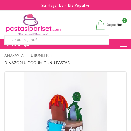
Siz Hayal Edin Biz Yapalım.
0
Sepetim
Pasta Arayın
ANASAYFA
ÜRÜNLER
DINAZORLU DOĞUM GÜNÜ PASTASI