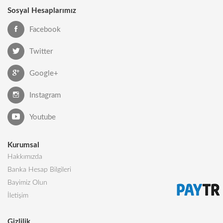
Sosyal Hesaplarımız
Facebook
Twitter
Google+
Instagram
Youtube
Kurumsal
Hakkımızda
Banka Hesap Bilgileri
Bayimiz Olun
İletişim
Gizlilik