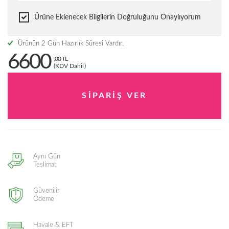
Ürüne Eklenecek Bilgilerin Doğruluğunu Onaylıyorum
Ürünün 2 Gün Hazırlık Süresi Vardır.
6600
,00 TL
(KDV Dahil)
Aynı Gün
Teslimat
Güvenilir
Ödeme
Havale & EFT