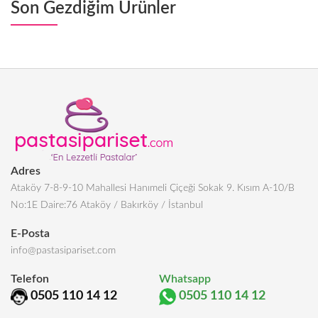
Son Gezdiğim Ürünler
Adres
Ataköy 7-8-9-10 Mahallesi Hanımeli Çiçeği Sokak 9. Kısım A-10/B
No:1E Daire:76 Ataköy / Bakırköy / İstanbul
E-Posta
info@pastasipariset.com
Telefon
Whatsapp
0505 110 14 12
0505 110 14 12