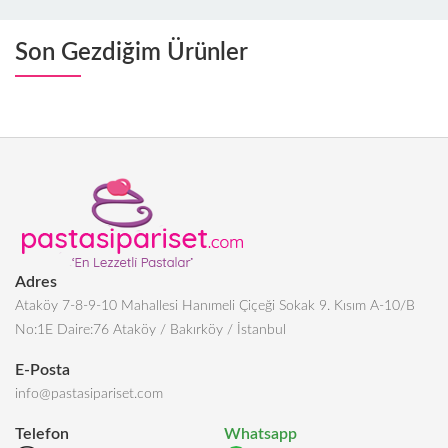
Son Gezdiğim Ürünler
Adres
Ataköy 7-8-9-10 Mahallesi Hanımeli Çiçeği Sokak 9. Kısım A-10/B
No:1E Daire:76 Ataköy / Bakırköy / İstanbul
E-Posta
info@pastasipariset.com
Telefon
Whatsapp