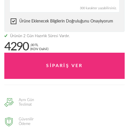
300 karakter yazabilirsiniz.
Ürüne Eklenecek Bilgilerin Doğruluğunu Onaylıyorum
Ürünün 2 Gün Hazırlık Süresi Vardır.
4290
,00 TL
(KDV Dahil)
Aynı Gün
Teslimat
Güvenilir
Ödeme