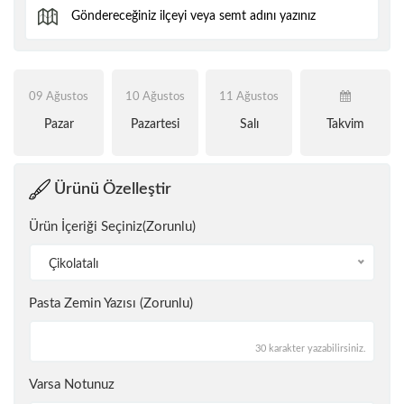
09 Ağustos
10 Ağustos
11 Ağustos
Pazar
Pazartesi
Salı
Takvim
Ürünü Özelleştir
Ürün İçeriği Seçiniz(Zorunlu)
Çikolatalı
Pasta Zemin Yazısı (Zorunlu)
30 karakter yazabilirsiniz.
Varsa Notunuz