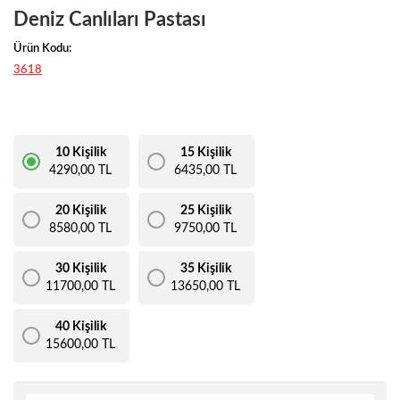
Deniz Canlıları Pastası
Ürün Kodu:
3618
10 Kişilik
15 Kişilik
4290,00 TL
6435,00 TL
20 Kişilik
25 Kişilik
8580,00 TL
9750,00 TL
30 Kişilik
35 Kişilik
11700,00 TL
13650,00 TL
40 Kişilik
15600,00 TL