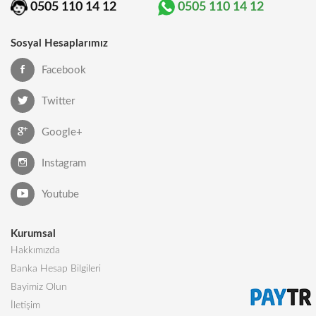
0505 110 14 12
0505 110 14 12
Sosyal Hesaplarımız
Facebook
Twitter
Google+
Instagram
Youtube
Kurumsal
Hakkımızda
Banka Hesap Bilgileri
Bayimiz Olun
İletişim