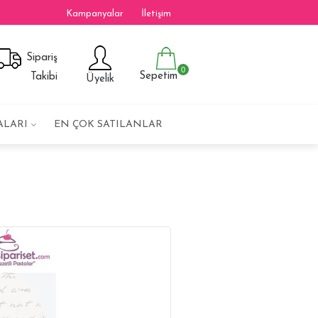
Kampanyalar
İletişim
Sipariş
0
Sepetim
Takibi
Üyelik
ALARI
EN ÇOK SATILANLAR