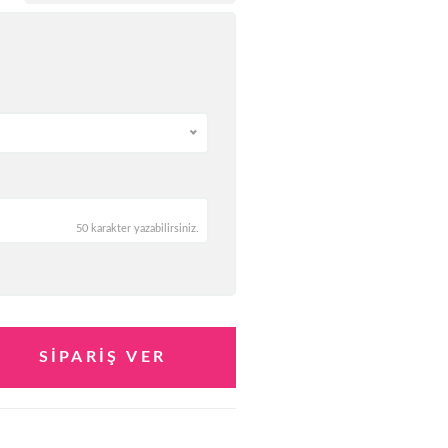
50 karakter yazabilirsiniz.