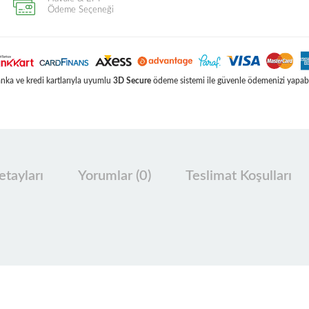
Ödeme Seçeneği
ka ve kredi kartlarıyla uyumlu
3D Secure
ödeme sistemi ile güvenle ödemenizi yapabil
tayları
Yorumlar (0)
Teslimat Koşulları