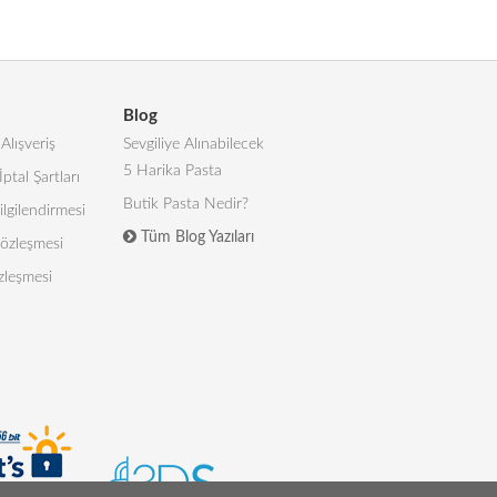
Blog
Alışveriş
Sevgiliye Alınabilecek
5 Harika Pasta
İptal Şartları
Butik Pasta Nedir?
lgilendirmesi
Tüm Blog Yazıları
 Sözleşmesi
zleşmesi