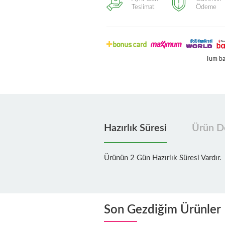
Teslimat
Ödeme
Tüm ban
Hazırlık Süresi
Ürün De
Ürünün 2 Gün Hazırlık Süresi Vardır.
Son Gezdiğim Ürünler