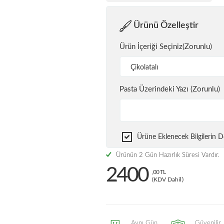
Ürünü Özelleştir
Ürün İçeriği Seçiniz(Zorunlu)
Çikolatalı
Pasta Üzerindeki Yazı (Zorunlu)
Ürüne Eklenecek Bilgilerin
Ürünün 2 Gün Hazırlık Süresi Vardır.
2400
,00 TL
(KDV Dahil)
Aynı Gün
Güvenilir