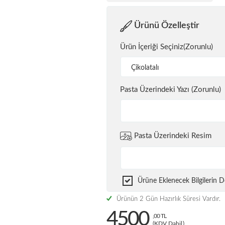
Ürünü Özelleştir
Ürün İçeriği Seçiniz(Zorunlu)
Çikolatalı
Pasta Üzerindeki Yazı (Zorunlu)
Pasta Üzerindeki Resim
Ürüne Eklenecek Bilgilerin
Ürünün 2 Gün Hazırlık Süresi Vardır.
4500
,00 TL
(KDV Dahil)