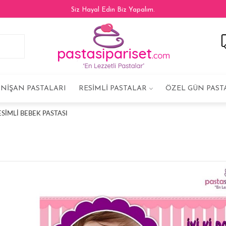
Siz Hayal Edin Biz Yapalım.
NIŞAN PASTALARI
RESIMLI PASTALAR
ÖZEL GÜN PAST
SIMLI BEBEK PASTASI