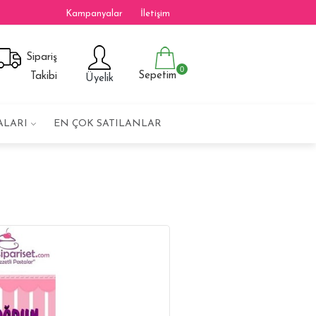
Kampanyalar
İletişim
Sipariş
0
Sepetim
Takibi
Üyelik
ALARI
EN ÇOK SATILANLAR