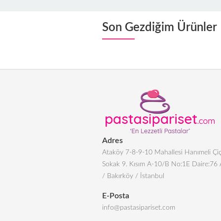
Son Gezdiğim Ürünler
Adres
Ataköy 7-8-9-10 Mahallesi Hanımeli Çiç
Sokak 9. Kısım A-10/B No:1E Daire:76
/ Bakırköy / İstanbul
E-Posta
info@pastasipariset.com