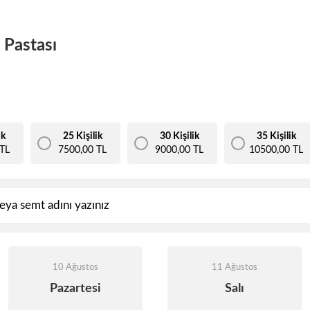
 Pastası
ik
25 Kişilik
30 Kişilik
35 Kişilik
TL
7500,00 TL
9000,00 TL
10500,00 TL
10 Ağustos
11 Ağustos
Pazartesi
Salı