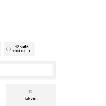
40 Kişilik
12000,00 TL
Takvim