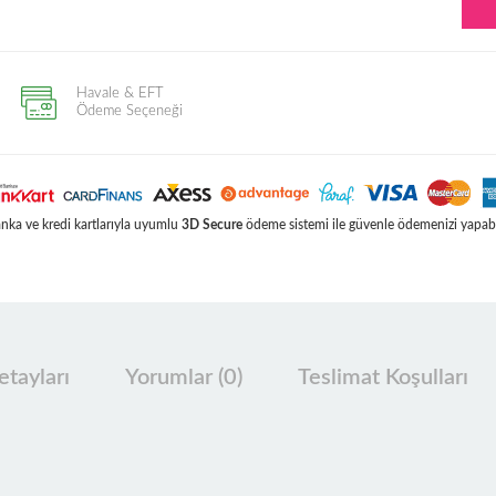
Havale & EFT
Ödeme Seçeneği
ka ve kredi kartlarıyla uyumlu
3D Secure
ödeme sistemi ile güvenle ödemenizi yapabil
tayları
Yorumlar (0)
Teslimat Koşulları