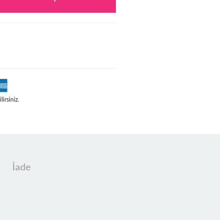
irsiniz.
İade