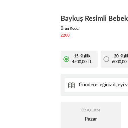
Baykuş Resimli Bebek
Ürün Kodu:
2200
15 Kişilik
20 Kişil
4500,00 TL
6000,00 
09 Ağustos
Pazar