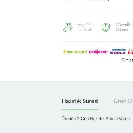
Aynı Gün
Güvenilir
Teslimat
Ödeme
Tüm ban
Hazırlık Süresi
Ürün De
Ürünün 2 Gün Hazırlık Süresi Vardır.