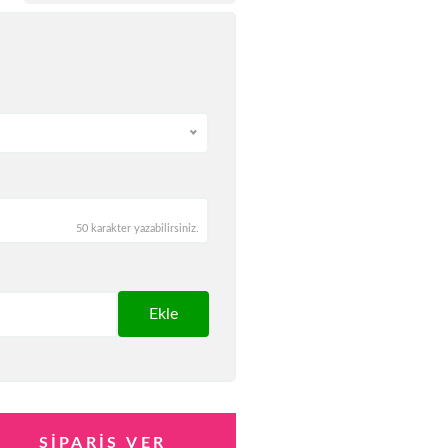
50 karakter yazabilirsiniz.
Ekle