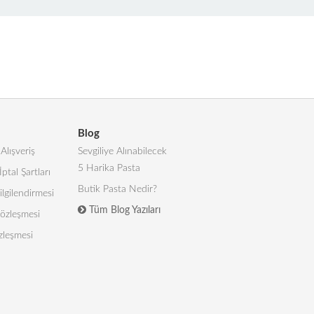
Blog
Alışveriş
Sevgiliye Alınabilecek
5 Harika Pasta
İptal Şartları
Butik Pasta Nedir?
lgilendirmesi
Tüm Blog Yazıları
 Sözleşmesi
zleşmesi