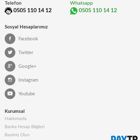
Telefon
Whatsapp
0505 110 14 12
0505 110 14 12
Sosyal Hesaplarımız
Facebook
Twitter
Google+
Instagram
Youtube
Kurumsal
Hakkımızda
Banka Hesap Bilgileri
Bayimiz Olun