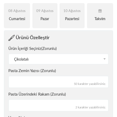
08 Ağustos
09 Ağustos
10 Ağustos
Cumartesi
Pazar
Pazartesi
Takvim
Ürünü Özelleştir
Ürün İçeriği Seçiniz(Zorunlu)
Çikolatalı
Pasta Zemin Yazısı (Zorunlu)
50 karakter yazabilirsiniz.
Pasta Üzerindeki Rakam (Zorunlu)
2 karakter yazabilirsiniz.