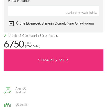
Varsa Notunuz
300 karakter yazabilirsiniz.
Ürüne Eklenecek Bilgilerin Doğruluğunu Onaylıyorum
Ürünün 2 Gün Hazırlık Süresi Vardır.
6750
,00 TL
(KDV Dahil)
Aynı Gün
Teslimat
Güvenilir