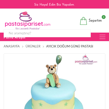
Siz Hayal Edin Biz Yapalım.
0
Sepetim
Pasta Arayın
ANASAYFA
ÜRÜNLER
AYICIK DOĞUM GÜNÜ PASTASI