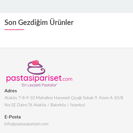
Son Gezdiğim Ürünler
Adres
Ataköy 7-8-9-10 Mahallesi Hanımeli Çiçeği Sokak 9. Kısım A-10/B
No:1E Daire:76 Ataköy / Bakırköy / İstanbul
E-Posta
info@pastasipariset.com