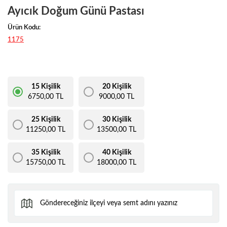
Ayıcık Doğum Günü Pastası
Ürün Kodu:
1175
15 Kişilik
20 Kişilik
6750,00 TL
9000,00 TL
25 Kişilik
30 Kişilik
11250,00 TL
13500,00 TL
35 Kişilik
40 Kişilik
15750,00 TL
18000,00 TL