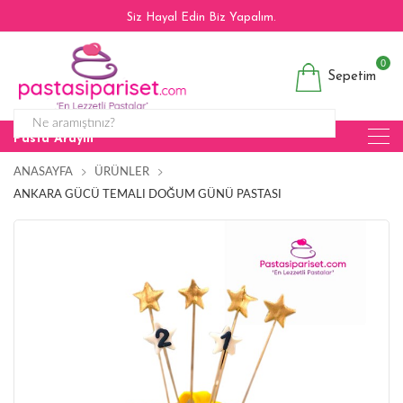
Siz Hayal Edin Biz Yapalım.
0
Sepetim
Pasta Arayın
ANASAYFA
ÜRÜNLER
ANKARA GÜCÜ TEMALI DOĞUM GÜNÜ PASTASI