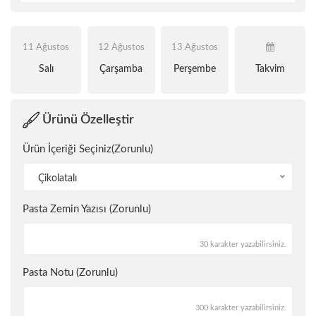
11 Ağustos
12 Ağustos
13 Ağustos
Salı
Çarşamba
Perşembe
Takvim
Ürünü Özelleştir
Ürün İçeriği Seçiniz(Zorunlu)
Çikolatalı
Pasta Zemin Yazısı (Zorunlu)
30 karakter yazabilirsiniz.
Pasta Notu (Zorunlu)
300 karakter yazabilirsiniz.