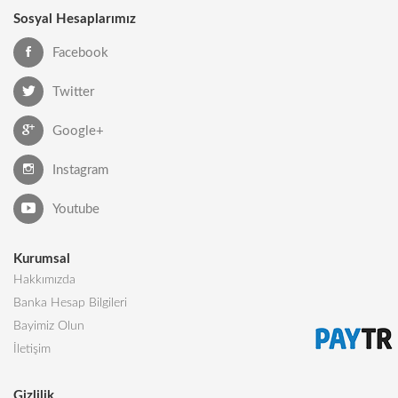
Sosyal Hesaplarımız
Facebook
Twitter
Google+
Instagram
Youtube
Kurumsal
Hakkımızda
Banka Hesap Bilgileri
Bayimiz Olun
İletişim
Gizlilik