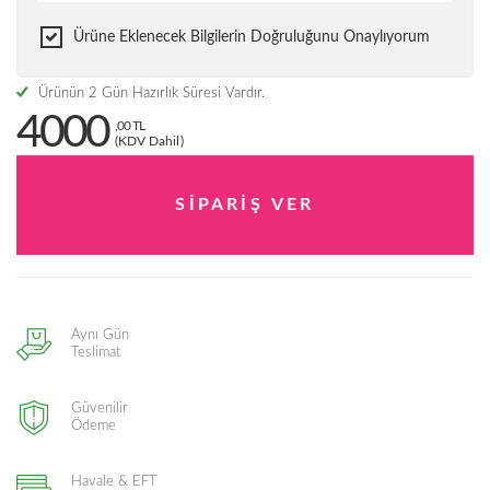
Ürüne Eklenecek Bilgilerin Doğruluğunu Onaylıyorum
Ürünün 2 Gün Hazırlık Süresi Vardır.
4000
,00 TL
(KDV Dahil)
Aynı Gün
Teslimat
Güvenilir
Ödeme
Havale & EFT