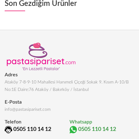
Son Gezdiğim Ürünler
Adres
Ataköy 7-8-9-10 Mahallesi Hanımeli Çiçeği Sokak 9. Kısım A-10/B
No:1E Daire:76 Ataköy / Bakırköy / İstanbul
E-Posta
info@pastasipariset.com
Telefon
Whatsapp
0505 110 14 12
0505 110 14 12