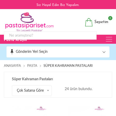
Siz Hayal Edin Biz Yapalım.
0
Sepetim
Pasta Arayın
Gönderim Yeri Seçin
ANASAYFA
PASTA
SÜPER KAHRAMAN PASTALARI
Süper Kahraman Pastaları
24 ürün bulundu.
Çok Satana Göre