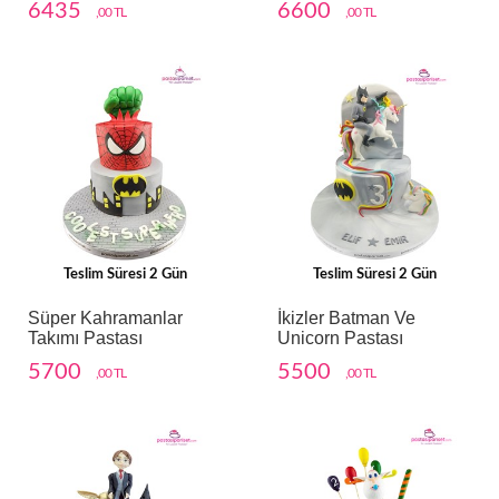
6435
6600
,00 TL
,00 TL
Teslim Süresi 2 Gün
Teslim Süresi 2 Gün
Süper Kahramanlar
İkizler Batman Ve
Takımı Pastası
Unicorn Pastası
5700
5500
,00 TL
,00 TL