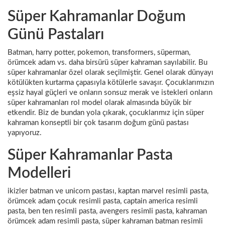
Süper Kahramanlar Doğum
Günü Pastaları
Batman, harry potter, pokemon, transformers, süperman,
örümcek adam vs. daha birsürü süper kahraman sayılabilir. Bu
süper kahramanlar özel olarak seçilmiştir. Genel olarak dünyayı
kötülükten kurtarma çapasıyla kötülerle savaşır. Çocuklarımızın
eşsiz hayal güçleri ve onların sonsuz merak ve istekleri onların
süper kahramanları rol model olarak almasında büyük bir
etkendir. Biz de bundan yola çıkarak, çocuklarımız için süper
kahraman konseptli bir çok tasarım doğum günü pastası
yapıyoruz.
Süper Kahramanlar Pasta
Modelleri
ikizler batman ve unicorn pastası, kaptan marvel resimli pasta,
örümcek adam çocuk resimli pasta, captain america resimli
pasta, ben ten resimli pasta, avengers resimli pasta, kahraman
örümcek adam resimli pasta, süper kahraman batman resimli