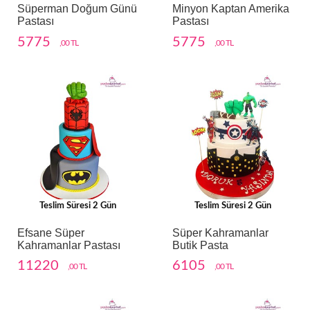
Süperman Doğum Günü
Minyon Kaptan Amerika
Pastası
Pastası
5775
5775
,00 TL
,00 TL
Teslim Süresi 2 Gün
Teslim Süresi 2 Gün
Efsane Süper
Süper Kahramanlar
Kahramanlar Pastası
Butik Pasta
11220
6105
,00 TL
,00 TL