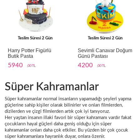
Teslim Süresi 2 Gün
Teslim Süresi 2 Gün
Harry Potter Figürlü
Sevimli Canavar Doğum
Butik Pasta
Günü Pastası
5940
4200
,00 TL
,00 TL
Süper Kahramanlar
Süper kahramanlar normal insanların yapamadığı şeyleri yapma
güçlerine sahip kişiler olarak bilinirler ve onları filmlerden,
dizilerden ve çizgi filmlerden artık çok iyi tanıyoruz.
Her yaştan insanın illaki favori bir süper kahramanı vardır fakat
çocukların hayal güçleri daha geniş olduğu için süper
kahramanlar onları daha çok etkiler. Bu yüzden bir çok çocuk
süper kahramanlara hayranlık duyar, onlara özenir.