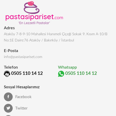
Adres
Ataköy 7-8-9-10 Mahallesi Hanımeli Çiçeği Sokak 9. Kısım A-10/B
No:1E Daire:76 Ataköy / Bakırköy / İstanbul
E-Posta
info@pastasipariset.com
Telefon
Whatsapp
0505 110 14 12
0505 110 14 12
Sosyal Hesaplarımız
Facebook
Twitter