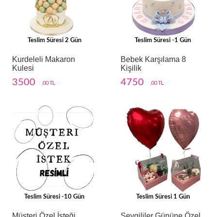
Teslim Süresi 2 Gün
Teslim Süresi -1 Gün
Kurdeleli Makaron
Bebek Karşılama 8
Kulesi
Kişilik
3500
4750
,00 TL
,00 TL
Teslim Süresi -10 Gün
Teslim Süresi 1 Gün
Müşteri Özel İsteği
Sevgililer Gününe Özel