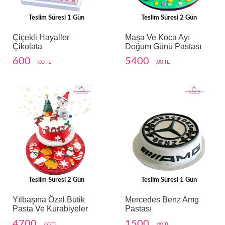
Teslim Süresi 1 Gün
Teslim Süresi 2 Gün
Çiçekli Hayaller
Maşa Ve Koca Ayı
Çikolata
Doğum Günü Pastası
600
5400
,00 TL
,00 TL
Teslim Süresi 2 Gün
Teslim Süresi 1 Gün
Yılbaşına Özel Butik
Mercedes Benz Amg
Pasta Ve Kurabiyeler
Pastası
4700
1500
,00 TL
,00 TL