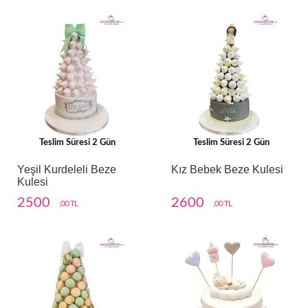
Teslim Süresi 2 Gün
Teslim Süresi 2 Gün
Yeşil Kurdeleli Beze
Kız Bebek Beze Kulesi
Kulesi
2500
2600
,00 TL
,00 TL