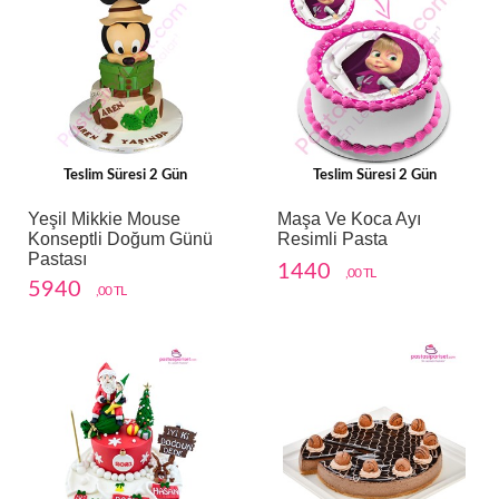
Teslim Süresi 2 Gün
Teslim Süresi 2 Gün
Yeşil Mikkie Mouse
Maşa Ve Koca Ayı
Konseptli Doğum Günü
Resimli Pasta
Pastası
1440
,00 TL
5940
,00 TL