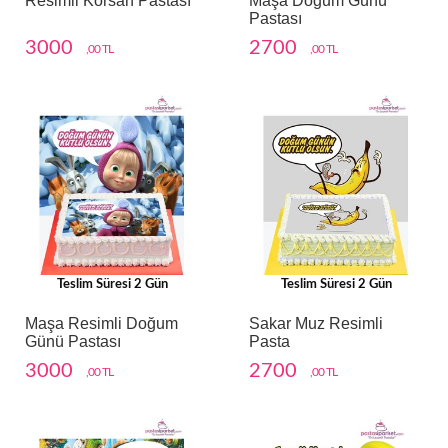
Resimli Korsan Pastası
Maşa Doğum Günü
Pastası
3000
2700
,00 TL
,00 TL
Teslim Süresi 2 Gün
Teslim Süresi 2 Gün
Maşa Resimli Doğum
Sakar Muz Resimli
Günü Pastası
Pasta
3000
2700
,00 TL
,00 TL