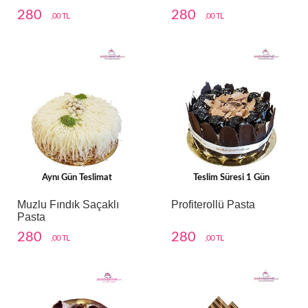
280
280
,00 TL
,00 TL
Aynı Gün Teslimat
Teslim Süresi 1 Gün
Muzlu Fındık Saçaklı
Profiterollü Pasta
Pasta
280
280
,00 TL
,00 TL