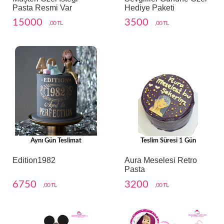
Pasta Resmi Var
Hediye Paketi
15000
3500
,00 TL
,00 TL
Aynı Gün Teslimat
Teslim Süresi 1 Gün
Edition1982
Aura Meselesi Retro
Pasta
6750
3200
,00 TL
,00 TL