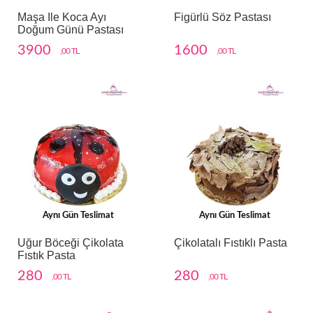
Maşa Ile Koca Ayı
Figürlü Söz Pastası
Doğum Günü Pastası
3900
1600
,00 TL
,00 TL
Aynı Gün Teslimat
Aynı Gün Teslimat
Uğur Böceği Çikolata
Çikolatalı Fıstıklı Pasta
Fıstık Pasta
280
280
,00 TL
,00 TL