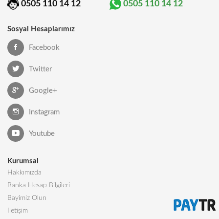
0505 110 14 12
0505 110 14 12
Sosyal Hesaplarımız
Facebook
Twitter
Google+
Instagram
Youtube
Kurumsal
Hakkımızda
Banka Hesap Bilgileri
Bayimiz Olun
İletişim