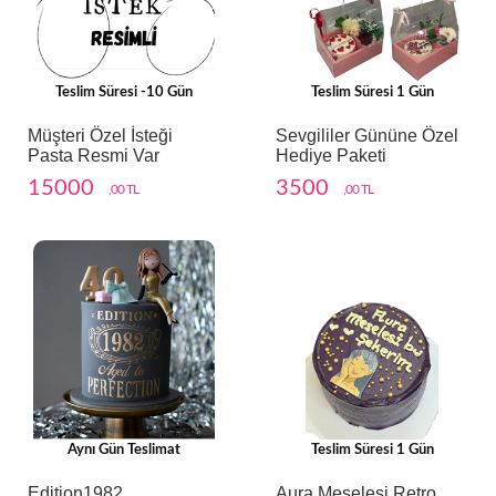
Teslim Süresi -10 Gün
Teslim Süresi 1 Gün
Müşteri Özel İsteği
Sevgililer Gününe Özel
Pasta Resmi Var
Hediye Paketi
15000
3500
,00 TL
,00 TL
Aynı Gün Teslimat
Teslim Süresi 1 Gün
Edition1982
Aura Meselesi Retro