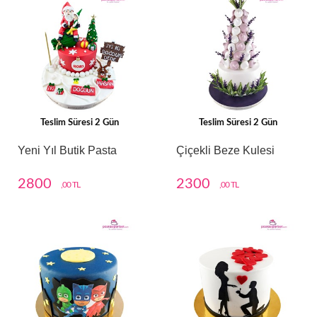
Teslim Süresi 2 Gün
Teslim Süresi 2 Gün
Yeni Yıl Butik Pasta
Çiçekli Beze Kulesi
2800
2300
,00 TL
,00 TL