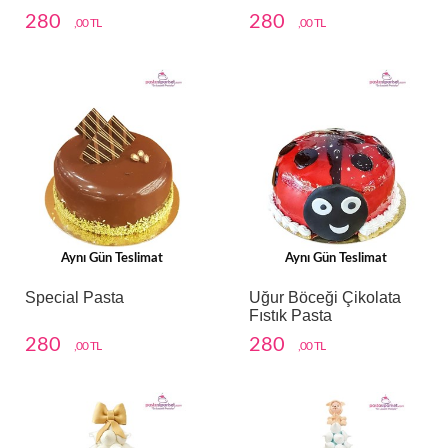
280
280
,00 TL
,00 TL
Aynı Gün Teslimat
Aynı Gün Teslimat
Special Pasta
Uğur Böceği Çikolata
Fıstık Pasta
280
280
,00 TL
,00 TL