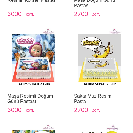
Resimli Korsan Pastası
Maşa Doğum Günü
Pastası
3000
2700
,00 TL
,00 TL
Teslim Süresi 2 Gün
Teslim Süresi 2 Gün
Maşa Resimli Doğum
Sakar Muz Resimli
Günü Pastası
Pasta
3000
2700
,00 TL
,00 TL