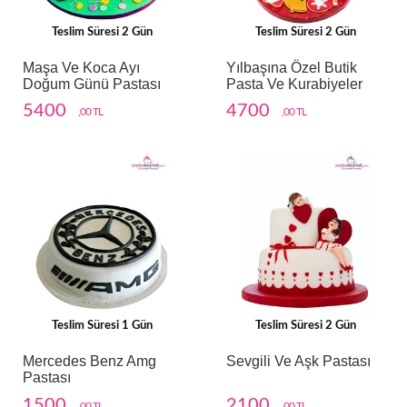
Teslim Süresi 2 Gün
Teslim Süresi 2 Gün
Maşa Ve Koca Ayı
Yılbaşına Özel Butik
Doğum Günü Pastası
Pasta Ve Kurabiyeler
5400
4700
,00 TL
,00 TL
Teslim Süresi 1 Gün
Teslim Süresi 2 Gün
Mercedes Benz Amg
Sevgili Ve Aşk Pastası
Pastası
1500
2100
,00 TL
,00 TL