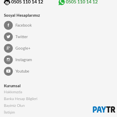
0505 110 14 12
0505 110 14 12
Sosyal Hesaplarımız
Facebook
Twitter
Google+
Instagram
Youtube
Kurumsal
Hakkımızda
Banka Hesap Bilgileri
Bayimiz Olun
İletişim