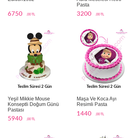
Pasta
6750
3200
,00 TL
,00 TL
Teslim Süresi 2 Gün
Teslim Süresi 2 Gün
Yeşil Mikkie Mouse
Maşa Ve Koca Ayı
Konseptli Doğum Günü
Resimli Pasta
Pastası
1440
,00 TL
5940
,00 TL