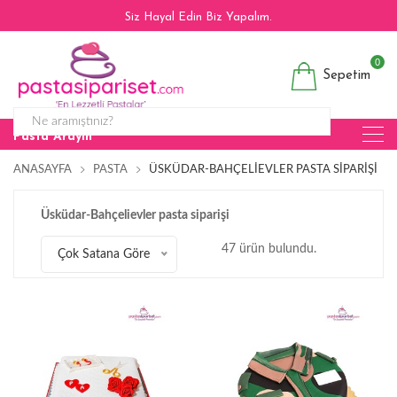
Siz Hayal Edin Biz Yapalım.
0
Sepetim
Pasta Arayın
ANASAYFA
PASTA
ÜSKÜDAR-BAHÇELIEVLER PASTA SIPARIŞI
Üsküdar-Bahçelievler pasta siparişi
47 ürün bulundu.
Çok Satana Göre