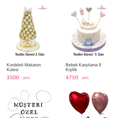
Teslim Süresi 2 Gün
Teslim Süresi -1 Gün
Kurdeleli Makaron
Bebek Karşılama 8
Kulesi
Kişilik
3500
4750
,00 TL
,00 TL