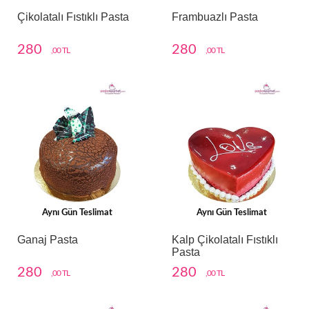
Çikolatalı Fıstıklı Pasta
Frambuazlı Pasta
280
280
,00 TL
,00 TL
Aynı Gün Teslimat
Aynı Gün Teslimat
Ganaj Pasta
Kalp Çikolatalı Fıstıklı
Pasta
280
280
,00 TL
,00 TL