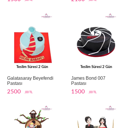
Teslim Süresi 2 Gün
Teslim Süresi 2 Gün
Galatasaray Beyefendi
James Bond 007
Pastası
Pastası
2500
1500
,00 TL
,00 TL