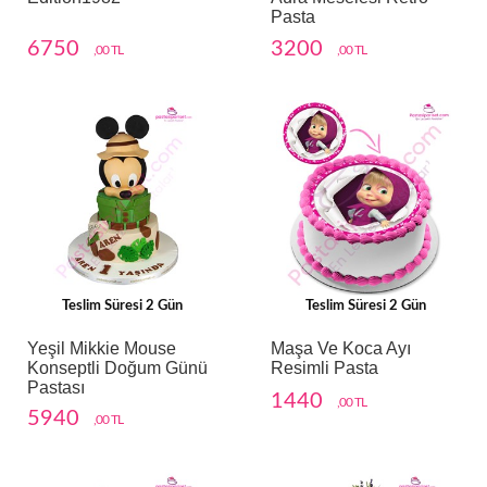
Pasta
6750
3200
,00 TL
,00 TL
Teslim Süresi 2 Gün
Teslim Süresi 2 Gün
Yeşil Mikkie Mouse
Maşa Ve Koca Ayı
Konseptli Doğum Günü
Resimli Pasta
Pastası
1440
,00 TL
5940
,00 TL