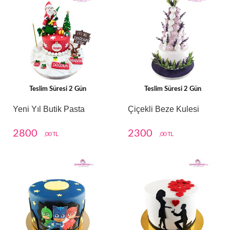
Teslim Süresi 2 Gün
Teslim Süresi 2 Gün
Yeni Yıl Butik Pasta
Çiçekli Beze Kulesi
2800
2300
,00 TL
,00 TL