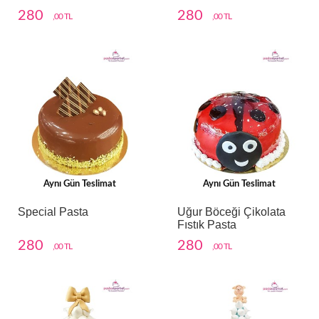
280
280
,00 TL
,00 TL
Aynı Gün Teslimat
Aynı Gün Teslimat
Special Pasta
Uğur Böceği Çikolata
Fıstık Pasta
280
280
,00 TL
,00 TL