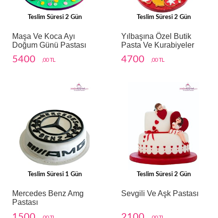
Teslim Süresi 2 Gün
Teslim Süresi 2 Gün
Maşa Ve Koca Ayı
Yılbaşına Özel Butik
Doğum Günü Pastası
Pasta Ve Kurabiyeler
5400
4700
,00 TL
,00 TL
Teslim Süresi 1 Gün
Teslim Süresi 2 Gün
Mercedes Benz Amg
Sevgili Ve Aşk Pastası
Pastası
1500
2100
,00 TL
,00 TL