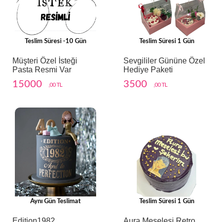
Teslim Süresi -10 Gün
Teslim Süresi 1 Gün
Müşteri Özel İsteği
Sevgililer Gününe Özel
Pasta Resmi Var
Hediye Paketi
15000
3500
,00 TL
,00 TL
Aynı Gün Teslimat
Teslim Süresi 1 Gün
Edition1982
Aura Meselesi Retro