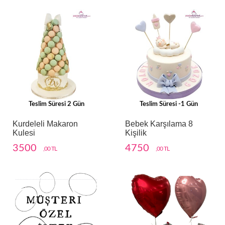
Teslim Süresi 2 Gün
Teslim Süresi -1 Gün
Kurdeleli Makaron
Bebek Karşılama 8
Kulesi
Kişilik
3500
4750
,00 TL
,00 TL