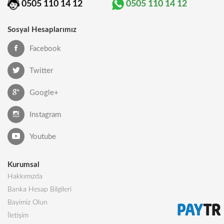
0505 110 14 12
0505 110 14 12
Sosyal Hesaplarımız
Facebook
Twitter
Google+
Instagram
Youtube
Kurumsal
Hakkımızda
Banka Hesap Bilgileri
Bayimiz Olun
İletişim