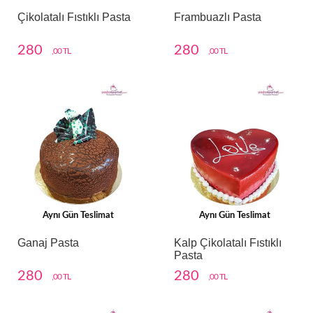
Çikolatalı Fıstıklı Pasta
Frambuazlı Pasta
280
280
,00 TL
,00 TL
Aynı Gün Teslimat
Aynı Gün Teslimat
Ganaj Pasta
Kalp Çikolatalı Fıstıklı
Pasta
280
280
,00 TL
,00 TL