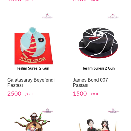
Teslim Süresi 2 Gün
Teslim Süresi 2 Gün
Galatasaray Beyefendi
James Bond 007
Pastası
Pastası
2500
1500
,00 TL
,00 TL