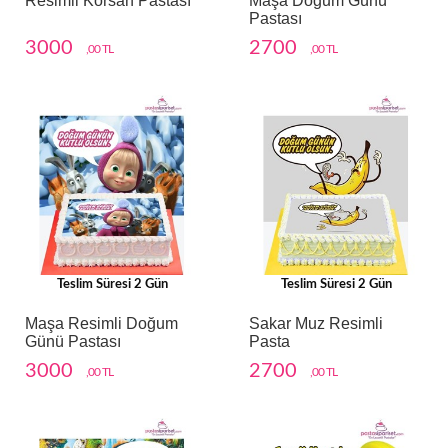
Resimli Korsan Pastası
Maşa Doğum Günü
Pastası
3000
2700
,00 TL
,00 TL
Teslim Süresi 2 Gün
Teslim Süresi 2 Gün
Maşa Resimli Doğum
Sakar Muz Resimli
Günü Pastası
Pasta
3000
2700
,00 TL
,00 TL