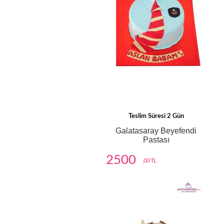
Teslim Süresi 2 Gün
Galatasaray Beyefendi
Pastası
2500
,00 TL