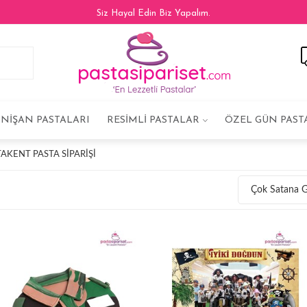
Siz Hayal Edin Biz Yapalım.
NIŞAN PASTALARI
RESIMLI PASTALAR
ÖZEL GÜN PAST
AKENT PASTA SIPARIŞI
Çok Satana 