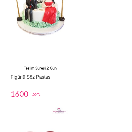
Teslim Süresi 2 Gün
Figürlü Söz Pastası
1600
,00 TL