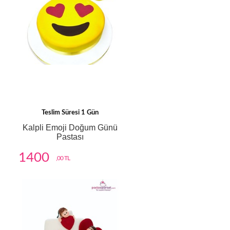
Teslim Süresi 1 Gün
Kalpli Emoji Doğum Günü
Pastası
1400
,00 TL