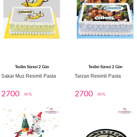
Teslim Süresi 2 Gün
Teslim Süresi 2 Gün
Sakar Muz Resimli Pasta
Tarzan Resimli Pasta
2700
2700
,00 TL
,00 TL