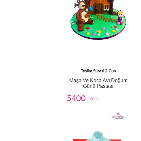
Teslim Süresi 2 Gün
Maşa Ve Koca Ayı Doğum
Günü Pastası
5400
,00 TL