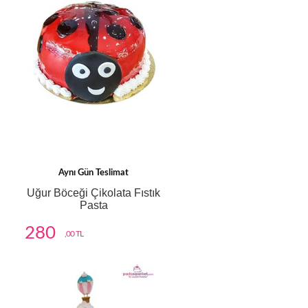
Aynı Gün Teslimat
Uğur Böceği Çikolata Fıstık
Pasta
280
,00 TL