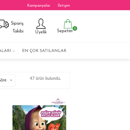
Kampanyalar
İletişim
Sipariş
0
Sepetim
Takibi
Üyelik
ALARI
EN ÇOK SATILANLAR
47 ürün bulundu.
Göre