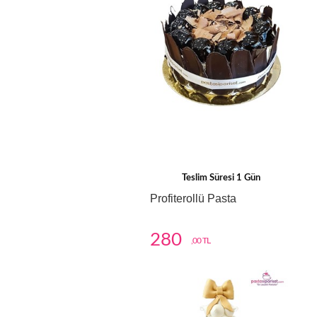
Teslim Süresi 1 Gün
Profiterollü Pasta
280
,00 TL