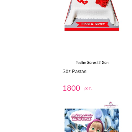
Teslim Süresi 2 Gün
Söz Pastası
1800
,00 TL