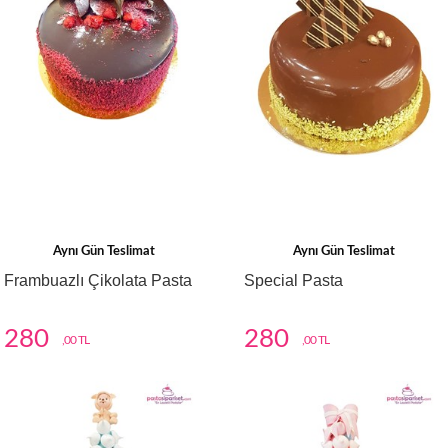
Aynı Gün Teslimat
Aynı Gün Teslimat
Frambuazlı Çikolata Pasta
Special Pasta
280
280
,00 TL
,00 TL