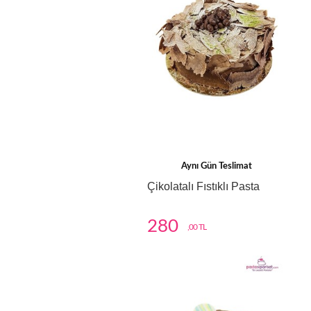
Aynı Gün Teslimat
Çikolatalı Fıstıklı Pasta
280
,00 TL