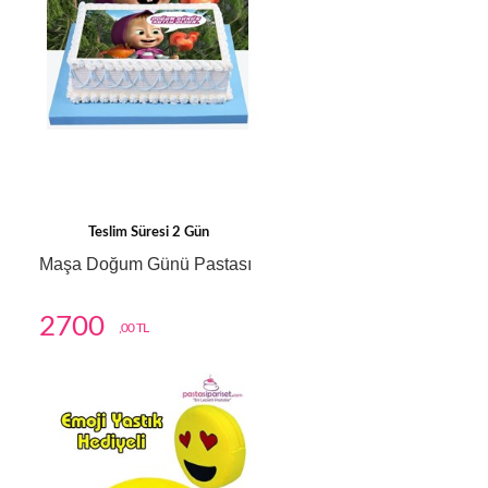
Teslim Süresi 2 Gün
Maşa Doğum Günü Pastası
2700
,00 TL