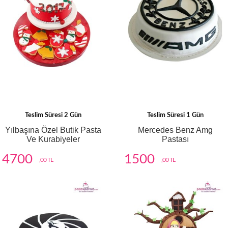
Teslim Süresi 2 Gün
Teslim Süresi 1 Gün
Yılbaşına Özel Butik Pasta
Mercedes Benz Amg
Ve Kurabiyeler
Pastası
4700
1500
,00 TL
,00 TL