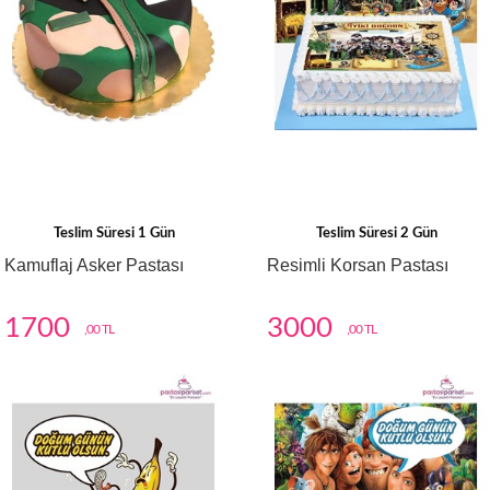
Teslim Süresi 1 Gün
Teslim Süresi 2 Gün
Kamuflaj Asker Pastası
Resimli Korsan Pastası
1700
3000
,00 TL
,00 TL