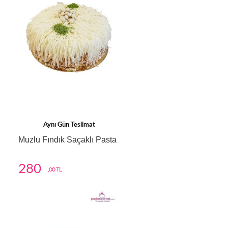
Aynı Gün Teslimat
Muzlu Fındık Saçaklı Pasta
280
,00 TL