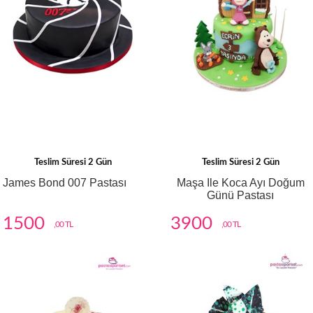
Teslim Süresi 2 Gün
Teslim Süresi 2 Gün
James Bond 007 Pastası
Maşa Ile Koca Ayı Doğum
Günü Pastası
1500
3900
,00 TL
,00 TL