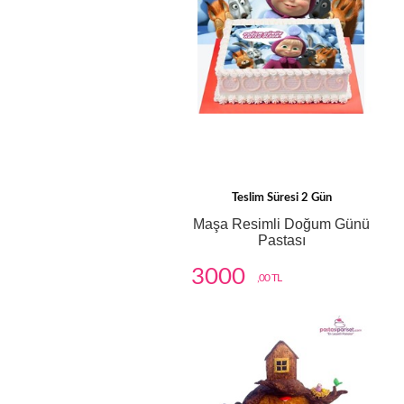
Teslim Süresi 2 Gün
Maşa Resimli Doğum Günü
Pastası
3000
,00 TL