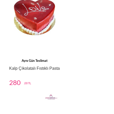
Aynı Gün Teslimat
Kalp Çikolatalı Fıstıklı Pasta
280
,00 TL