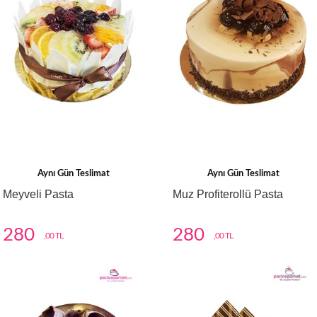
Aynı Gün Teslimat
Aynı Gün Teslimat
Meyveli Pasta
Muz Profiterollü Pasta
280
280
,00 TL
,00 TL