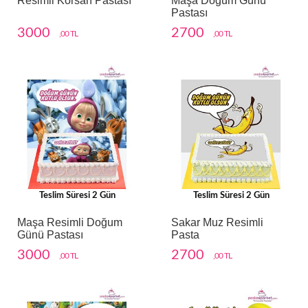
Resimli Korsan Pastası
Maşa Doğum Günü
Pastası
3000
2700
,00 TL
,00 TL
Teslim Süresi 2 Gün
Teslim Süresi 2 Gün
Maşa Resimli Doğum
Sakar Muz Resimli
Günü Pastası
Pasta
3000
2700
,00 TL
,00 TL