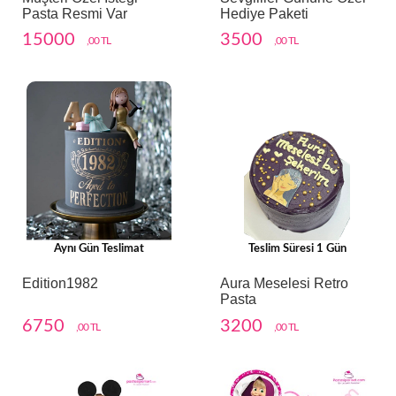
Pasta Resmi Var
Hediye Paketi
15000
3500
,00 TL
,00 TL
Aynı Gün Teslimat
Teslim Süresi 1 Gün
Edition1982
Aura Meselesi Retro
Pasta
6750
3200
,00 TL
,00 TL