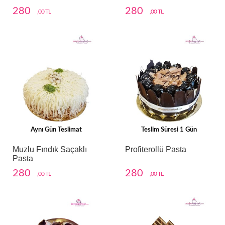
280
280
,00 TL
,00 TL
Aynı Gün Teslimat
Teslim Süresi 1 Gün
Muzlu Fındık Saçaklı
Profiterollü Pasta
Pasta
280
280
,00 TL
,00 TL