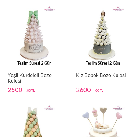
Teslim Süresi 2 Gün
Teslim Süresi 2 Gün
Yeşil Kurdeleli Beze
Kız Bebek Beze Kulesi
Kulesi
2500
2600
,00 TL
,00 TL