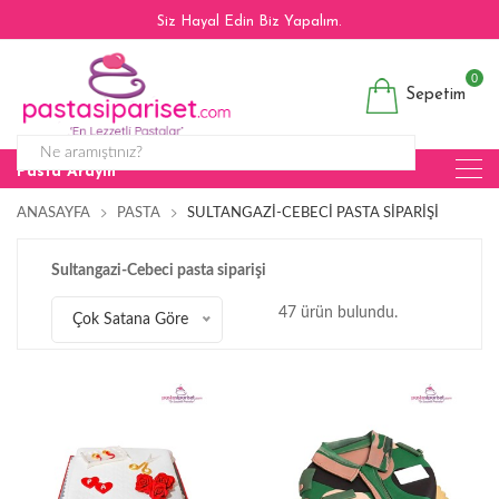
Siz Hayal Edin Biz Yapalım.
0
Sepetim
Pasta Arayın
ANASAYFA
PASTA
SULTANGAZI-CEBECI PASTA SIPARIŞI
Sultangazi-Cebeci pasta siparişi
47 ürün bulundu.
Çok Satana Göre