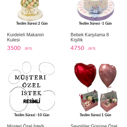
Teslim Süresi 2 Gün
Teslim Süresi -1 Gün
Kurdeleli Makaron
Bebek Karşılama 8
Kulesi
Kişilik
3500
4750
,00 TL
,00 TL
Teslim Süresi -10 Gün
Teslim Süresi 1 Gün
Müşteri Özel İsteği
Sevgililer Gününe Özel