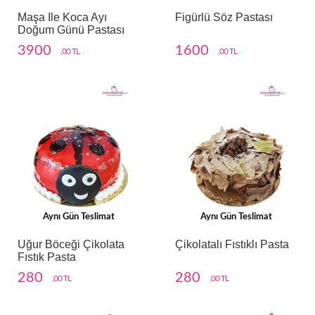
Maşa Ile Koca Ayı
Figürlü Söz Pastası
Doğum Günü Pastası
3900
1600
,00 TL
,00 TL
Aynı Gün Teslimat
Aynı Gün Teslimat
Uğur Böceği Çikolata
Çikolatalı Fıstıklı Pasta
Fıstık Pasta
280
280
,00 TL
,00 TL