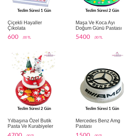
Teslim Süresi 1 Gün
Teslim Süresi 2 Gün
Çiçekli Hayaller
Maşa Ve Koca Ayı
Çikolata
Doğum Günü Pastası
600
5400
,00 TL
,00 TL
Teslim Süresi 2 Gün
Teslim Süresi 1 Gün
Yılbaşına Özel Butik
Mercedes Benz Amg
Pasta Ve Kurabiyeler
Pastası
4700
1500
,00 TL
,00 TL