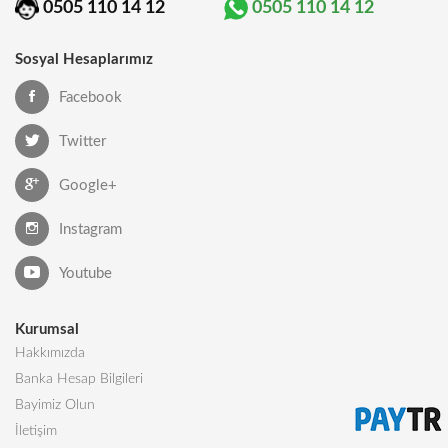
0505 110 14 12
0505 110 14 12
Sosyal Hesaplarımız
Facebook
Twitter
Google+
Instagram
Youtube
Kurumsal
Hakkımızda
Banka Hesap Bilgileri
Bayimiz Olun
İletişim