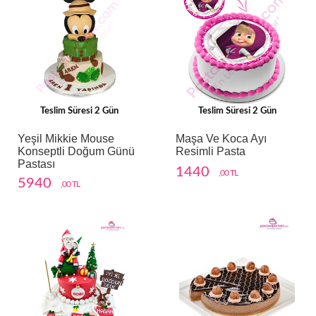
Teslim Süresi 2 Gün
Teslim Süresi 2 Gün
Yeşil Mikkie Mouse
Maşa Ve Koca Ayı
Konseptli Doğum Günü
Resimli Pasta
Pastası
1440
,00 TL
5940
,00 TL