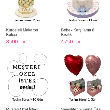
Teslim Süresi 2 Gün
Teslim Süresi -1 Gün
Kurdeleli Makaron
Bebek Karşılama 8
Kulesi
Kişilik
3500
4750
,00 TL
,00 TL
Teslim Süresi -10 Gün
Teslim Süresi 1 Gün
Müşteri Özel İsteği
Sevgililer Gününe Özel