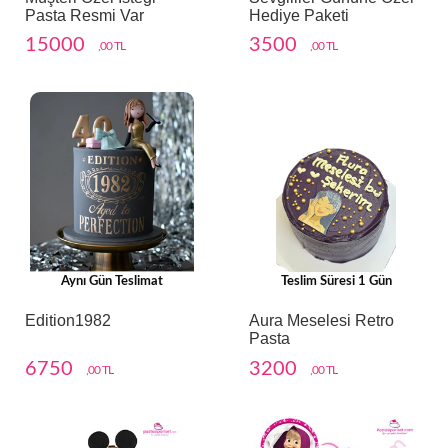
Pasta Resmi Var
Hediye Paketi
15000
3500
,00 TL
,00 TL
Aynı Gün Teslimat
Teslim Süresi 1 Gün
Edition1982
Aura Meselesi Retro
Pasta
6750
3200
,00 TL
,00 TL