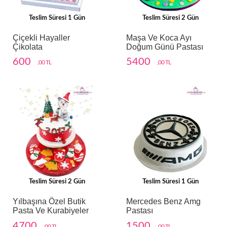
Teslim Süresi 1 Gün
Teslim Süresi 2 Gün
Çiçekli Hayaller
Maşa Ve Koca Ayı
Çikolata
Doğum Günü Pastası
600
5400
,00 TL
,00 TL
Teslim Süresi 2 Gün
Teslim Süresi 1 Gün
Yılbaşına Özel Butik
Mercedes Benz Amg
Pasta Ve Kurabiyeler
Pastası
4700
1500
,00 TL
,00 TL