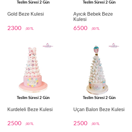
Teslim Süresi 2 Gün
Teslim Süresi 2 Gün
Gold Beze Kulesi
Ayıcık Bebek Beze
Kulesi
2300
6500
,00 TL
,00 TL
Teslim Süresi 2 Gün
Teslim Süresi 2 Gün
Kurdeleli Beze Kulesi
Uçan Balon Beze Kulesi
2500
2500
,00 TL
,00 TL