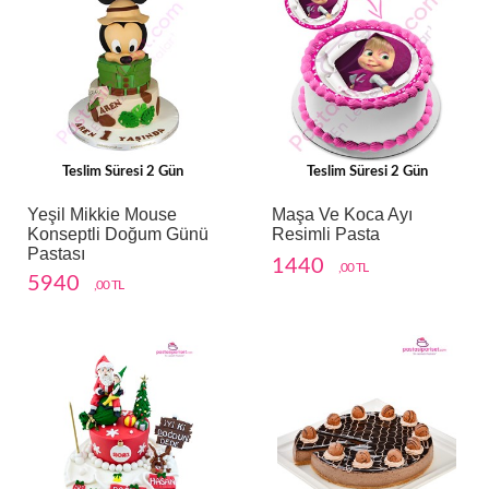
Teslim Süresi 2 Gün
Teslim Süresi 2 Gün
Yeşil Mikkie Mouse
Maşa Ve Koca Ayı
Konseptli Doğum Günü
Resimli Pasta
Pastası
1440
,00 TL
5940
,00 TL