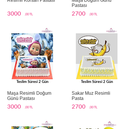
Resimli Korsan Pastası
Maşa Doğum Günü
Pastası
3000
2700
,00 TL
,00 TL
Teslim Süresi 2 Gün
Teslim Süresi 2 Gün
Maşa Resimli Doğum
Sakar Muz Resimli
Günü Pastası
Pasta
3000
2700
,00 TL
,00 TL