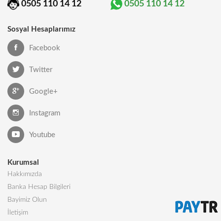
0505 110 14 12
0505 110 14 12
Sosyal Hesaplarımız
Facebook
Twitter
Google+
Instagram
Youtube
Kurumsal
Hakkımızda
Banka Hesap Bilgileri
Bayimiz Olun
İletişim