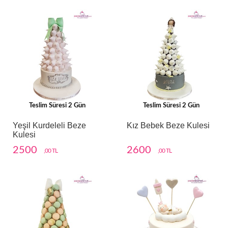
Teslim Süresi 2 Gün
Teslim Süresi 2 Gün
Yeşil Kurdeleli Beze
Kız Bebek Beze Kulesi
Kulesi
2500
2600
,00 TL
,00 TL