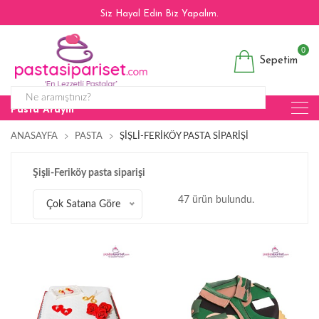
Siz Hayal Edin Biz Yapalım.
0
Sepetim
Pasta Arayın
ANASAYFA
PASTA
ŞIŞLI-FERIKÖY PASTA SIPARIŞI
Şişli-Feriköy pasta siparişi
47 ürün bulundu.
Çok Satana Göre