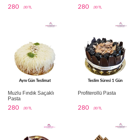
280
280
,00 TL
,00 TL
Aynı Gün Teslimat
Teslim Süresi 1 Gün
Muzlu Fındık Saçaklı
Profiterollü Pasta
Pasta
280
280
,00 TL
,00 TL