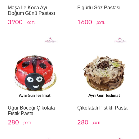
Maşa Ile Koca Ayı
Figürlü Söz Pastası
Doğum Günü Pastası
3900
1600
,00 TL
,00 TL
Aynı Gün Teslimat
Aynı Gün Teslimat
Uğur Böceği Çikolata
Çikolatalı Fıstıklı Pasta
Fıstık Pasta
280
280
,00 TL
,00 TL