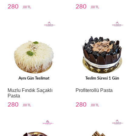
280
280
,00 TL
,00 TL
Aynı Gün Teslimat
Teslim Süresi 1 Gün
Muzlu Fındık Saçaklı
Profiterollü Pasta
Pasta
280
280
,00 TL
,00 TL