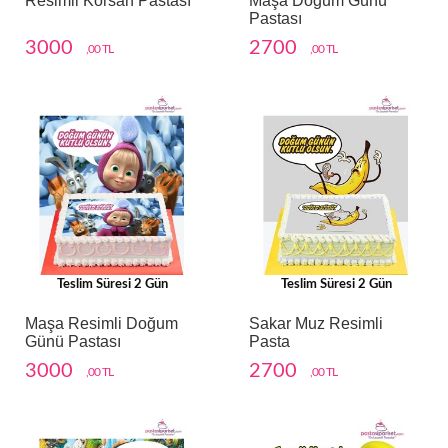
Resimli Korsan Pastası
Maşa Doğum Günü
Pastası
3000
2700
,00 TL
,00 TL
Teslim Süresi 2 Gün
Teslim Süresi 2 Gün
Maşa Resimli Doğum
Sakar Muz Resimli
Günü Pastası
Pasta
3000
2700
,00 TL
,00 TL