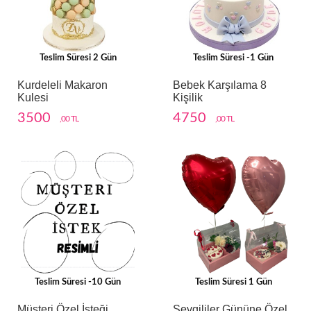
Teslim Süresi 2 Gün
Teslim Süresi -1 Gün
Kurdeleli Makaron
Bebek Karşılama 8
Kulesi
Kişilik
3500
4750
,00 TL
,00 TL
Teslim Süresi -10 Gün
Teslim Süresi 1 Gün
Müşteri Özel İsteği
Sevgililer Gününe Özel