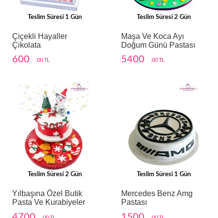
Teslim Süresi 1 Gün
Teslim Süresi 2 Gün
Çiçekli Hayaller
Maşa Ve Koca Ayı
Çikolata
Doğum Günü Pastası
600
5400
,00 TL
,00 TL
Teslim Süresi 2 Gün
Teslim Süresi 1 Gün
Yılbaşına Özel Butik
Mercedes Benz Amg
Pasta Ve Kurabiyeler
Pastası
4700
1500
,00 TL
,00 TL