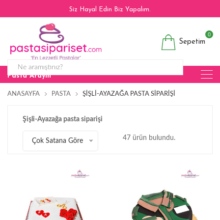
Siz Hayal Edin Biz Yapalım.
0
Sepetim
Pasta Arayın
ANASAYFA
PASTA
ŞIŞLI-AYAZAĞA PASTA SIPARIŞI
Şişli-Ayazağa pasta siparişi
47 ürün bulundu.
Çok Satana Göre