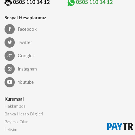
0505 110 14 12
0505 110 14 12
Sosyal Hesaplarımız
Facebook
Twitter
Google+
Instagram
Youtube
Kurumsal
Hakkımızda
Banka Hesap Bilgileri
Bayimiz Olun
İletişim