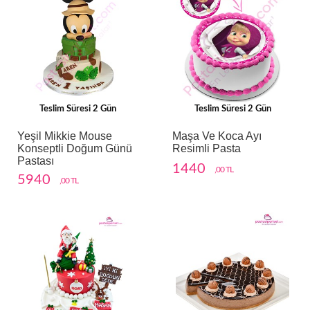
Teslim Süresi 2 Gün
Teslim Süresi 2 Gün
Yeşil Mikkie Mouse
Maşa Ve Koca Ayı
Konseptli Doğum Günü
Resimli Pasta
Pastası
1440
,00 TL
5940
,00 TL