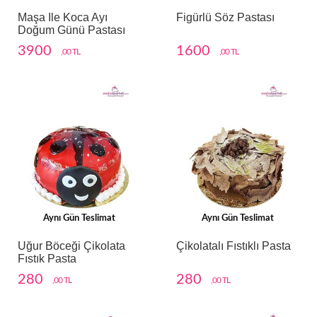
Maşa Ile Koca Ayı
Figürlü Söz Pastası
Doğum Günü Pastası
3900
1600
,00 TL
,00 TL
Aynı Gün Teslimat
Aynı Gün Teslimat
Uğur Böceği Çikolata
Çikolatalı Fıstıklı Pasta
Fıstık Pasta
280
280
,00 TL
,00 TL