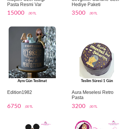
Pasta Resmi Var
Hediye Paketi
15000
3500
,00 TL
,00 TL
Aynı Gün Teslimat
Teslim Süresi 1 Gün
Edition1982
Aura Meselesi Retro
Pasta
6750
3200
,00 TL
,00 TL