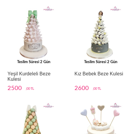
Teslim Süresi 2 Gün
Teslim Süresi 2 Gün
Yeşil Kurdeleli Beze
Kız Bebek Beze Kulesi
Kulesi
2500
2600
,00 TL
,00 TL