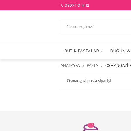
0505 110 14 12
BUTIK PASTALAR
DÜĞÜN & 
ANASAYFA
PASTA
OSMANGAZI PA
Osmangazi pasta siparişi