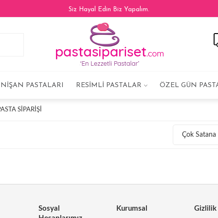
Siz Hayal Edin Biz Yapalım.
NIŞAN PASTALARI
RESIMLI PASTALAR
ÖZEL GÜN PAST
STA SIPARIŞI
Çok Satana
Sosyal
Kurumsal
Gizlilik