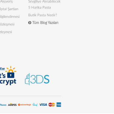
Alışveriş
Sevgiliye Alınabilecek
5 Harika Pasta
İptal Şartları
Butik Pasta Nedir?
lgilendirmesi
Tüm Blog Yazıları
 Sözleşmesi
zleşmesi