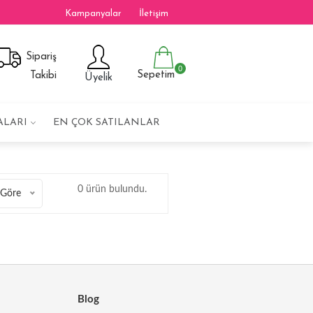
Kampanyalar
İletişim
Sipariş
0
Sepetim
Takibi
Üyelik
ALARI
EN ÇOK SATILANLAR
0 ürün bulundu.
 Göre
Blog