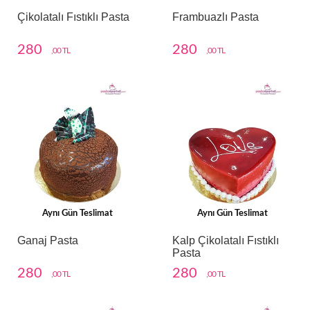
Çikolatalı Fıstıklı Pasta
Frambuazlı Pasta
280
280
,00 TL
,00 TL
Aynı Gün Teslimat
Aynı Gün Teslimat
Ganaj Pasta
Kalp Çikolatalı Fıstıklı
Pasta
280
280
,00 TL
,00 TL