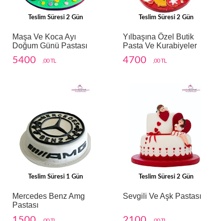
Teslim Süresi 2 Gün
Teslim Süresi 2 Gün
Maşa Ve Koca Ayı
Yılbaşına Özel Butik
Doğum Günü Pastası
Pasta Ve Kurabiyeler
5400
4700
,00 TL
,00 TL
Teslim Süresi 1 Gün
Teslim Süresi 2 Gün
Mercedes Benz Amg
Sevgili Ve Aşk Pastası
Pastası
1500
2100
,00 TL
,00 TL