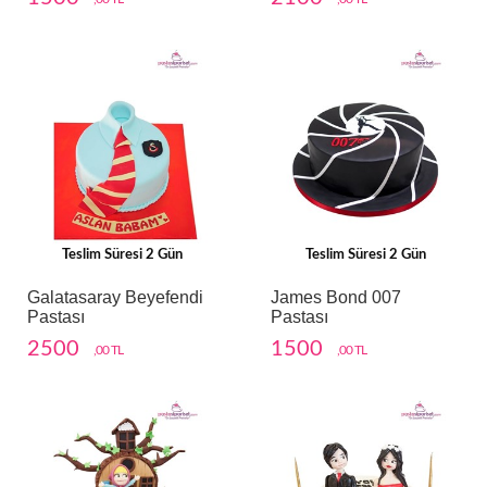
Teslim Süresi 2 Gün
Teslim Süresi 2 Gün
Galatasaray Beyefendi
James Bond 007
Pastası
Pastası
2500
1500
,00 TL
,00 TL