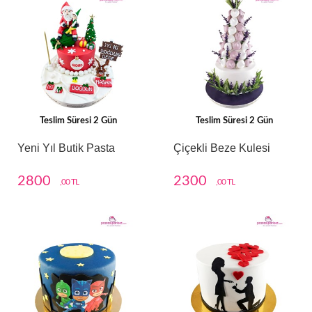
Teslim Süresi 2 Gün
Teslim Süresi 2 Gün
Yeni Yıl Butik Pasta
Çiçekli Beze Kulesi
2800
2300
,00 TL
,00 TL