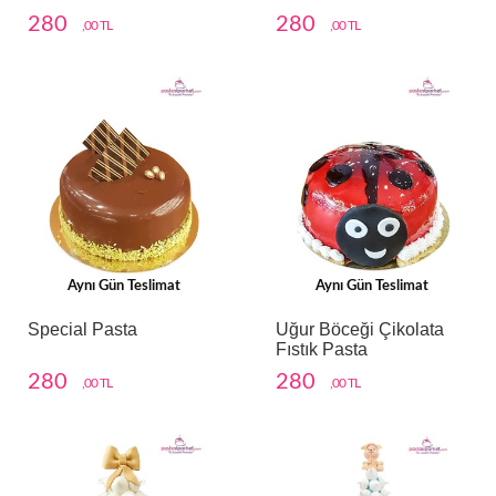
280
280
,00 TL
,00 TL
Aynı Gün Teslimat
Aynı Gün Teslimat
Special Pasta
Uğur Böceği Çikolata
Fıstık Pasta
280
280
,00 TL
,00 TL