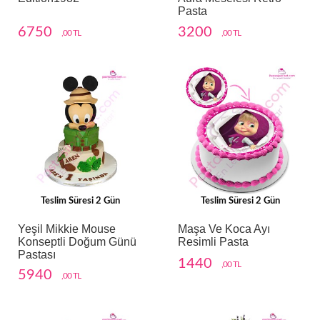
Pasta
6750
3200
,00 TL
,00 TL
Teslim Süresi 2 Gün
Teslim Süresi 2 Gün
Yeşil Mikkie Mouse
Maşa Ve Koca Ayı
Konseptli Doğum Günü
Resimli Pasta
Pastası
1440
,00 TL
5940
,00 TL