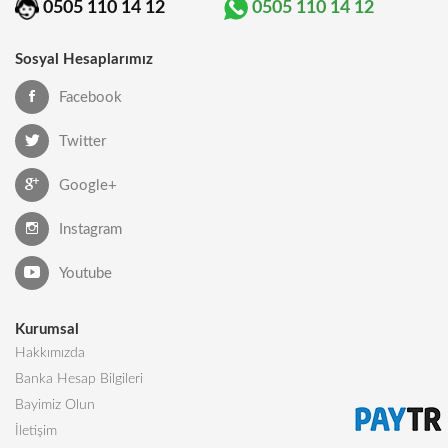
0505 110 14 12
0505 110 14 12
Sosyal Hesaplarımız
Facebook
Twitter
Google+
Instagram
Youtube
Kurumsal
Hakkımızda
Banka Hesap Bilgileri
Bayimiz Olun
İletişim