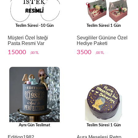
Teslim Süresi -10 Gün
Teslim Süresi 1 Gün
Müşteri Özel İsteği
Sevgililer Gününe Özel
Pasta Resmi Var
Hediye Paketi
15000
3500
,00 TL
,00 TL
Aynı Gün Teslimat
Teslim Süresi 1 Gün
Edition1982
Aura Meselesi Retro