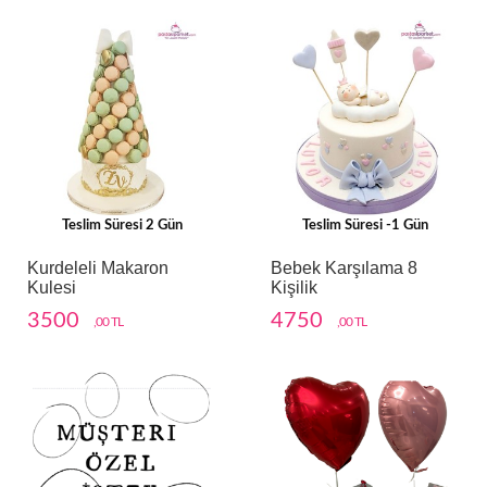
Teslim Süresi 2 Gün
Teslim Süresi -1 Gün
Kurdeleli Makaron
Bebek Karşılama 8
Kulesi
Kişilik
3500
4750
,00 TL
,00 TL