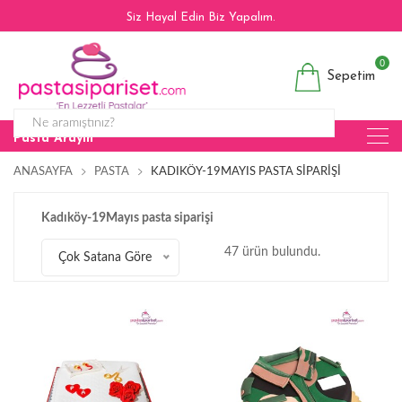
Siz Hayal Edin Biz Yapalım.
0
Sepetim
Pasta Arayın
ANASAYFA
PASTA
KADIKÖY-19MAYIS PASTA SIPARIŞI
Kadıköy-19Mayıs pasta siparişi
47 ürün bulundu.
Çok Satana Göre