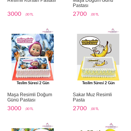
Resimli Korsan Pastası
Maşa Doğum Günü
Pastası
3000
2700
,00 TL
,00 TL
Teslim Süresi 2 Gün
Teslim Süresi 2 Gün
Maşa Resimli Doğum
Sakar Muz Resimli
Günü Pastası
Pasta
3000
2700
,00 TL
,00 TL