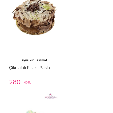
Aynı Gün Teslimat
Çikolatalı Fıstıklı Pasta
280
,00 TL