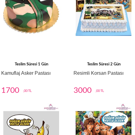
Teslim Süresi 1 Gün
Teslim Süresi 2 Gün
Kamuflaj Asker Pastası
Resimli Korsan Pastası
1700
3000
,00 TL
,00 TL