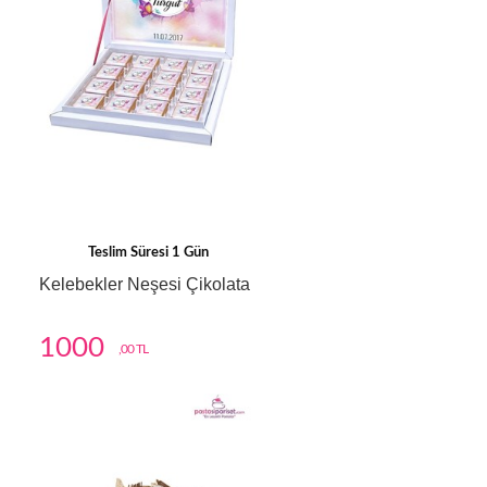
Teslim Süresi 1 Gün
Kelebekler Neşesi Çikolata
1000
,00 TL