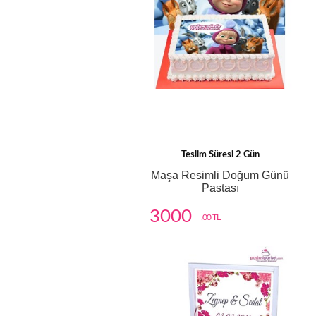
Teslim Süresi 2 Gün
Maşa Resimli Doğum Günü
Pastası
3000
,00 TL