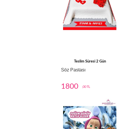
Teslim Süresi 2 Gün
Söz Pastası
1800
,00 TL