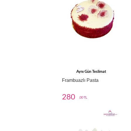
Aynı Gün Teslimat
Frambuazlı Pasta
280
,00 TL