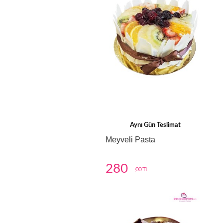
Aynı Gün Teslimat
Meyveli Pasta
280
,00 TL