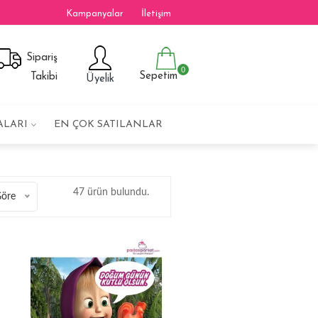
Kampanyalar
İletişim
Sipariş
0
Sepetim
Takibi
Üyelik
ALARI
EN ÇOK SATILANLAR
47 ürün bulundu.
Göre