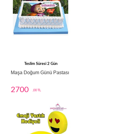
Teslim Süresi 2 Gün
Maşa Doğum Günü Pastası
2700
,00 TL