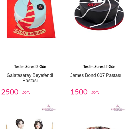
Teslim Süresi 2 Gün
Teslim Süresi 2 Gün
Galatasaray Beyefendi
James Bond 007 Pastası
Pastası
2500
1500
,00 TL
,00 TL