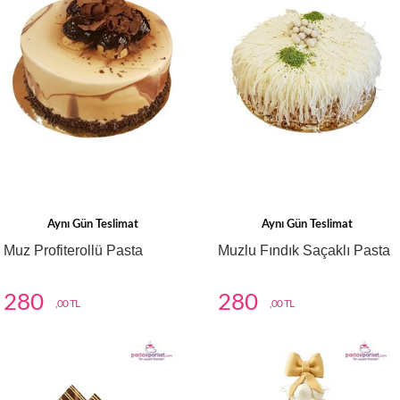
Aynı Gün Teslimat
Aynı Gün Teslimat
Muz Profiterollü Pasta
Muzlu Fındık Saçaklı Pasta
280
280
,00 TL
,00 TL