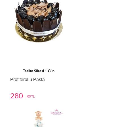
Teslim Süresi 1 Gün
Profiterollü Pasta
280
,00 TL