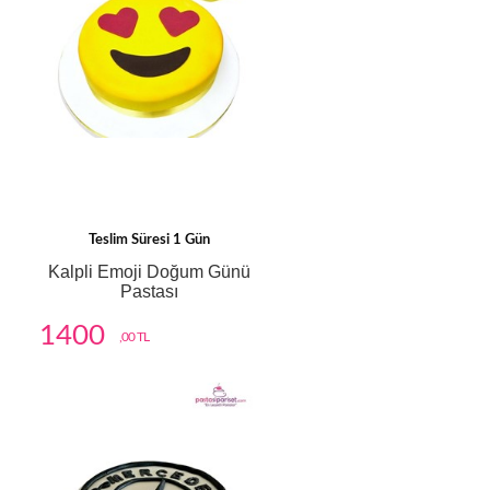
Teslim Süresi 1 Gün
Kalpli Emoji Doğum Günü
Pastası
1400
,00 TL