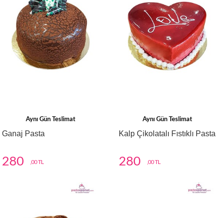
Aynı Gün Teslimat
Aynı Gün Teslimat
Ganaj Pasta
Kalp Çikolatalı Fıstıklı Pasta
280
280
,00 TL
,00 TL