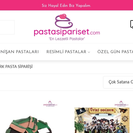
Siz Hayal Edin Biz Yapalım.
NIŞAN PASTALARI
RESIMLI PASTALAR
ÖZEL GÜN PAST
 PASTA SIPARIŞI
Çok Satana 