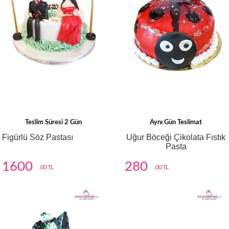
Teslim Süresi 2 Gün
Aynı Gün Teslimat
Figürlü Söz Pastası
Uğur Böceği Çikolata Fıstık
Pasta
1600
280
,00 TL
,00 TL