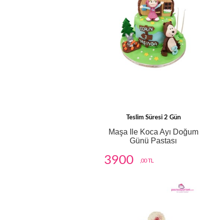
Teslim Süresi 2 Gün
Maşa Ile Koca Ayı Doğum
Günü Pastası
3900
,00 TL