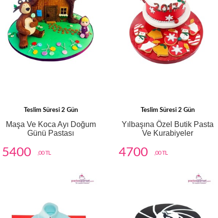
Teslim Süresi 2 Gün
Teslim Süresi 2 Gün
Maşa Ve Koca Ayı Doğum
Yılbaşına Özel Butik Pasta
Günü Pastası
Ve Kurabiyeler
5400
4700
,00 TL
,00 TL