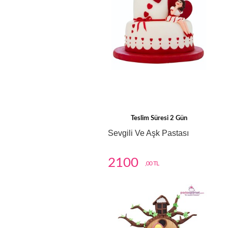
Teslim Süresi 2 Gün
Sevgili Ve Aşk Pastası
2100
,00 TL