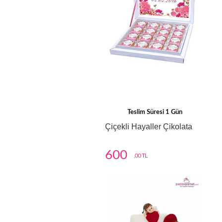
Teslim Süresi 1 Gün
Çiçekli Hayaller Çikolata
600
,00 TL