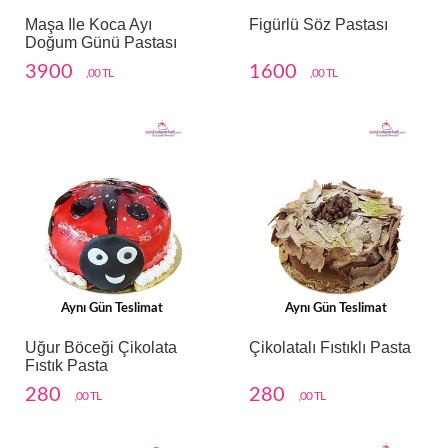
Maşa Ile Koca Ayı
Figürlü Söz Pastası
Doğum Günü Pastası
3900
1600
,00 TL
,00 TL
Aynı Gün Teslimat
Aynı Gün Teslimat
Uğur Böceği Çikolata
Çikolatalı Fıstıklı Pasta
Fıstık Pasta
280
280
,00 TL
,00 TL