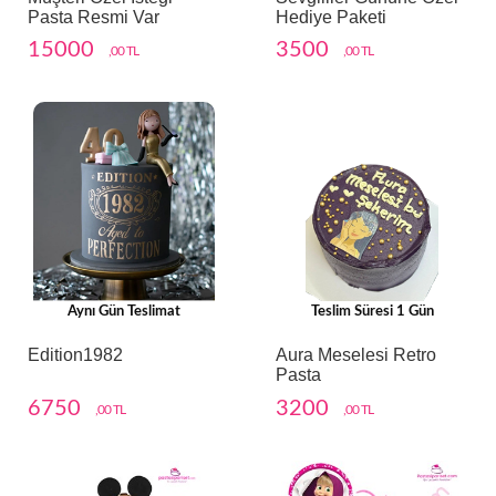
Pasta Resmi Var
Hediye Paketi
15000
3500
,00 TL
,00 TL
Aynı Gün Teslimat
Teslim Süresi 1 Gün
Edition1982
Aura Meselesi Retro
Pasta
6750
3200
,00 TL
,00 TL