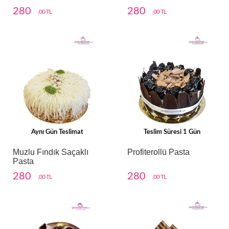
280
280
,00 TL
,00 TL
Aynı Gün Teslimat
Teslim Süresi 1 Gün
Muzlu Fındık Saçaklı
Profiterollü Pasta
Pasta
280
280
,00 TL
,00 TL