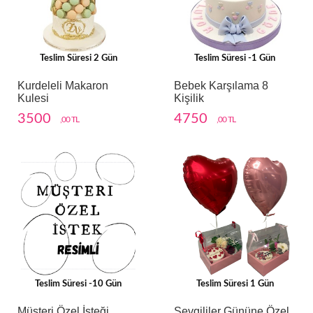
Teslim Süresi 2 Gün
Teslim Süresi -1 Gün
Kurdeleli Makaron
Bebek Karşılama 8
Kulesi
Kişilik
3500
4750
,00 TL
,00 TL
Teslim Süresi -10 Gün
Teslim Süresi 1 Gün
Müşteri Özel İsteği
Sevgililer Gününe Özel