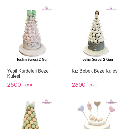
Teslim Süresi 2 Gün
Teslim Süresi 2 Gün
Yeşil Kurdeleli Beze
Kız Bebek Beze Kulesi
Kulesi
2500
2600
,00 TL
,00 TL