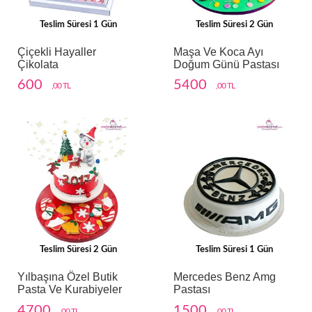
Teslim Süresi 1 Gün
Teslim Süresi 2 Gün
Çiçekli Hayaller
Maşa Ve Koca Ayı
Çikolata
Doğum Günü Pastası
600
5400
,00 TL
,00 TL
Teslim Süresi 2 Gün
Teslim Süresi 1 Gün
Yılbaşına Özel Butik
Mercedes Benz Amg
Pasta Ve Kurabiyeler
Pastası
4700
1500
,00 TL
,00 TL