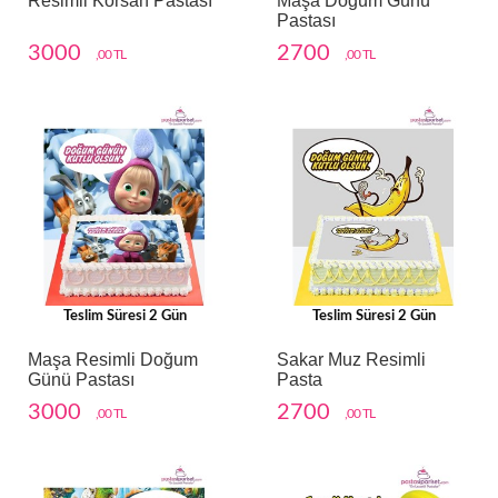
Resimli Korsan Pastası
Maşa Doğum Günü
Pastası
3000
2700
,00 TL
,00 TL
Teslim Süresi 2 Gün
Teslim Süresi 2 Gün
Maşa Resimli Doğum
Sakar Muz Resimli
Günü Pastası
Pasta
3000
2700
,00 TL
,00 TL