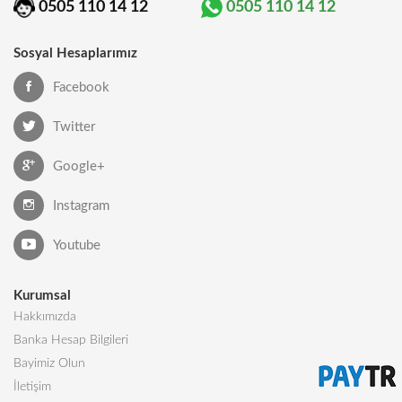
0505 110 14 12
0505 110 14 12
Sosyal Hesaplarımız
Facebook
Twitter
Google+
Instagram
Youtube
Kurumsal
Hakkımızda
Banka Hesap Bilgileri
Bayimiz Olun
İletişim