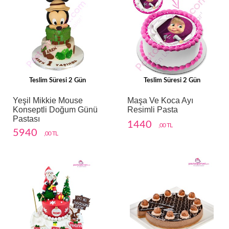
Teslim Süresi 2 Gün
Teslim Süresi 2 Gün
Yeşil Mikkie Mouse
Maşa Ve Koca Ayı
Konseptli Doğum Günü
Resimli Pasta
Pastası
1440
,00 TL
5940
,00 TL