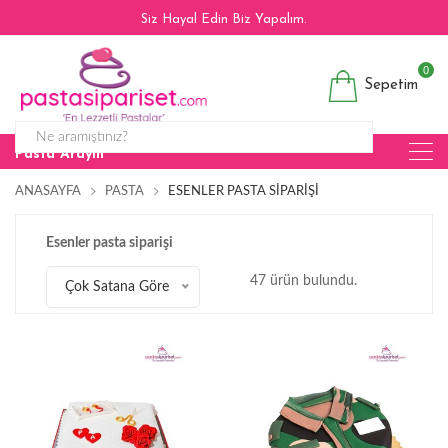
Siz Hayal Edin Biz Yapalım.
0
Sepetim
Pasta Arayın
ANASAYFA
PASTA
ESENLER PASTA SIPARIŞI
Esenler pasta siparişi
47 ürün bulundu.
Çok Satana Göre