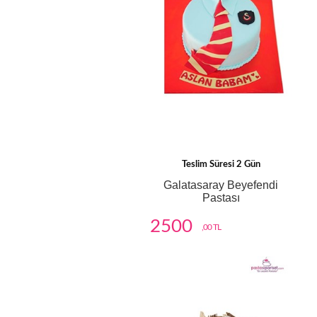
Teslim Süresi 2 Gün
Galatasaray Beyefendi
Pastası
2500
,00 TL