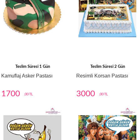
Teslim Süresi 1 Gün
Teslim Süresi 2 Gün
Kamuflaj Asker Pastası
Resimli Korsan Pastası
1700
3000
,00 TL
,00 TL