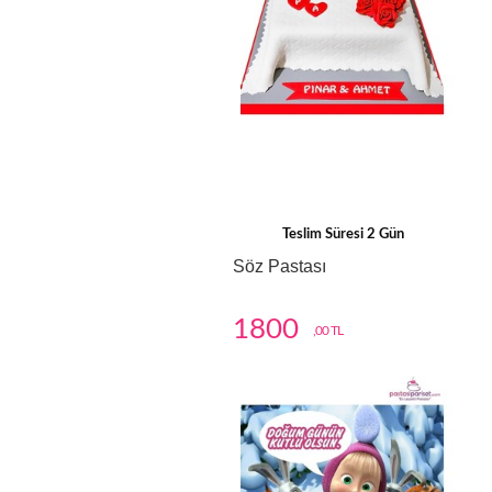
Teslim Süresi 2 Gün
Söz Pastası
1800
,00 TL