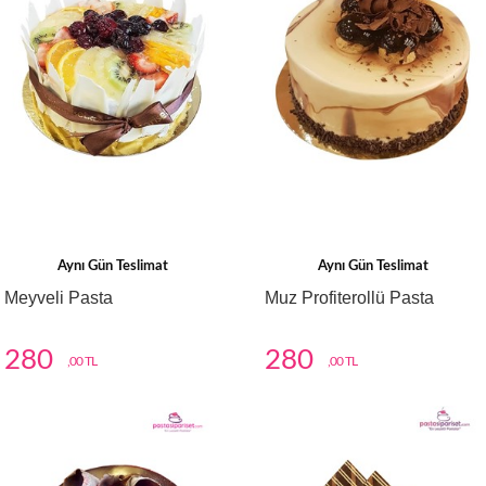
Aynı Gün Teslimat
Aynı Gün Teslimat
Meyveli Pasta
Muz Profiterollü Pasta
280
280
,00 TL
,00 TL