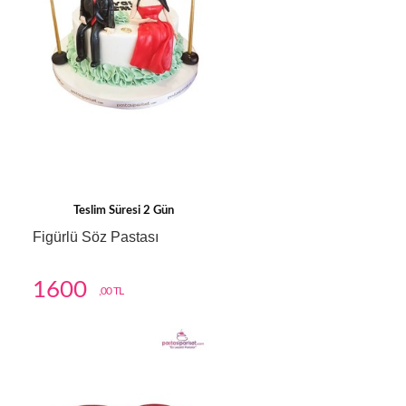
Teslim Süresi 2 Gün
Figürlü Söz Pastası
1600
,00 TL