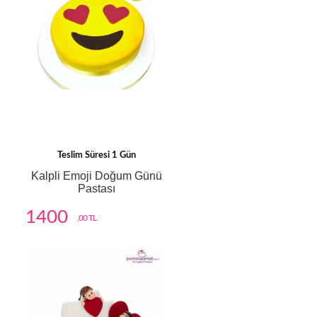
Teslim Süresi 1 Gün
Kalpli Emoji Doğum Günü
Pastası
1400
,00 TL