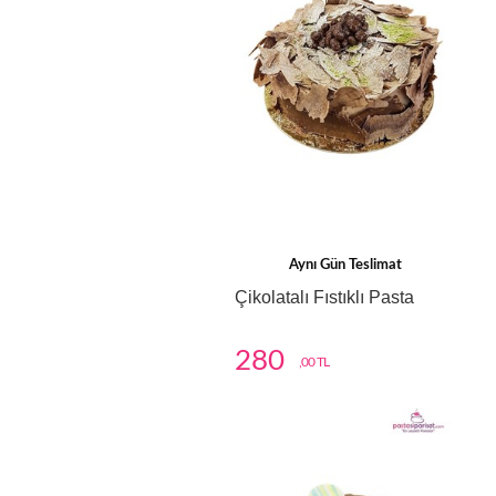
Aynı Gün Teslimat
Çikolatalı Fıstıklı Pasta
280
,00 TL