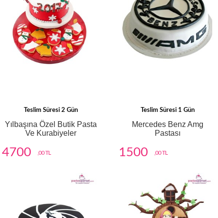
Teslim Süresi 2 Gün
Teslim Süresi 1 Gün
Yılbaşına Özel Butik Pasta
Mercedes Benz Amg
Ve Kurabiyeler
Pastası
4700
1500
,00 TL
,00 TL