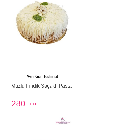
Aynı Gün Teslimat
Muzlu Fındık Saçaklı Pasta
280
,00 TL