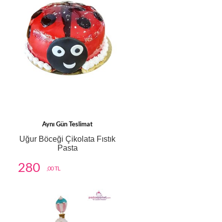
Aynı Gün Teslimat
Uğur Böceği Çikolata Fıstık
Pasta
280
,00 TL