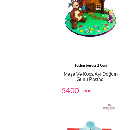
Teslim Süresi 2 Gün
Maşa Ve Koca Ayı Doğum
Günü Pastası
5400
,00 TL