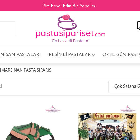
Siz Hayal Edin Biz Yapalım.
NIŞAN PASTALARI
RESIMLI PASTALAR
ÖZEL GÜN PAST
MARSINAN PASTA SIPARIŞI
i
Çok Satana 