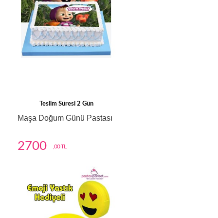
Teslim Süresi 2 Gün
Maşa Doğum Günü Pastası
2700
,00 TL