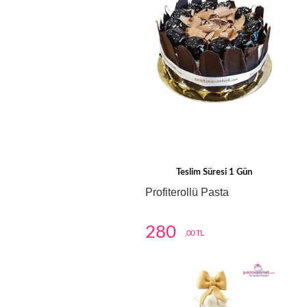
Teslim Süresi 1 Gün
Profiterollü Pasta
280
,00 TL