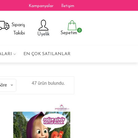
Kampanyalar
İletişim
Sipariş
0
Sepetim
Takibi
Üyelik
ALARI
EN ÇOK SATILANLAR
47 ürün bulundu.
Göre