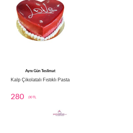
Aynı Gün Teslimat
Kalp Çikolatalı Fıstıklı Pasta
280
,00 TL