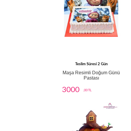
Teslim Süresi 2 Gün
Maşa Resimli Doğum Günü
Pastası
3000
,00 TL