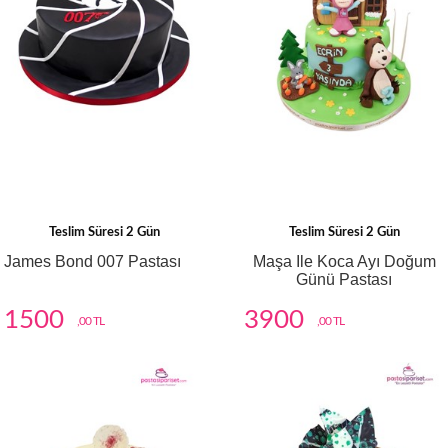
Teslim Süresi 2 Gün
Teslim Süresi 2 Gün
James Bond 007 Pastası
Maşa Ile Koca Ayı Doğum
Günü Pastası
1500
3900
,00 TL
,00 TL