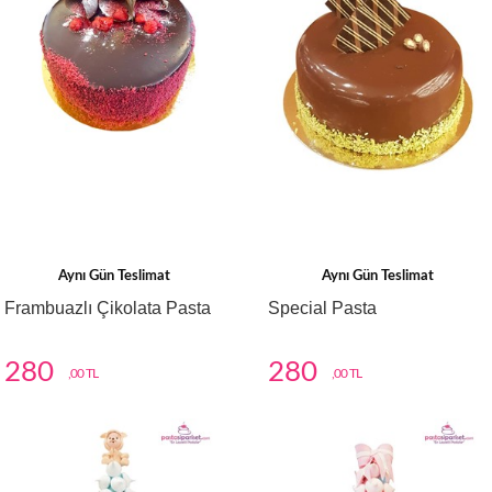
Aynı Gün Teslimat
Aynı Gün Teslimat
Frambuazlı Çikolata Pasta
Special Pasta
280
280
,00 TL
,00 TL