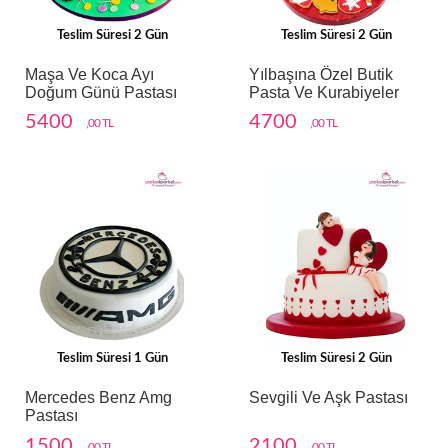
Teslim Süresi 2 Gün
Teslim Süresi 2 Gün
Maşa Ve Koca Ayı
Yılbaşına Özel Butik
Doğum Günü Pastası
Pasta Ve Kurabiyeler
5400
4700
,00 TL
,00 TL
Teslim Süresi 1 Gün
Teslim Süresi 2 Gün
Mercedes Benz Amg
Sevgili Ve Aşk Pastası
Pastası
1500
2100
,00 TL
,00 TL