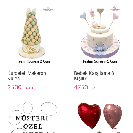
Teslim Süresi 2 Gün
Teslim Süresi -1 Gün
Kurdeleli Makaron
Bebek Karşılama 8
Kulesi
Kişilik
3500
4750
,00 TL
,00 TL