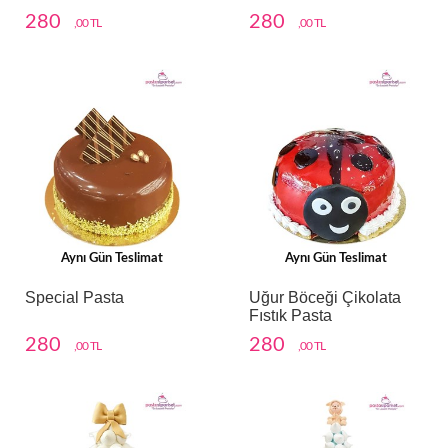
280
280
,00 TL
,00 TL
Aynı Gün Teslimat
Aynı Gün Teslimat
Special Pasta
Uğur Böceği Çikolata
Fıstık Pasta
280
280
,00 TL
,00 TL