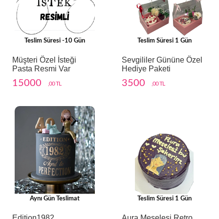
Teslim Süresi -10 Gün
Teslim Süresi 1 Gün
Müşteri Özel İsteği
Sevgililer Gününe Özel
Pasta Resmi Var
Hediye Paketi
15000
3500
,00 TL
,00 TL
Aynı Gün Teslimat
Teslim Süresi 1 Gün
Edition1982
Aura Meselesi Retro