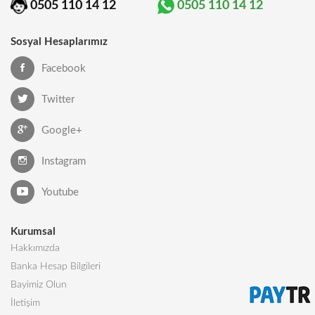
0505 110 14 12
0505 110 14 12
Sosyal Hesaplarımız
Facebook
Twitter
Google+
Instagram
Youtube
Kurumsal
Hakkımızda
Banka Hesap Bilgileri
Bayimiz Olun
İletişim