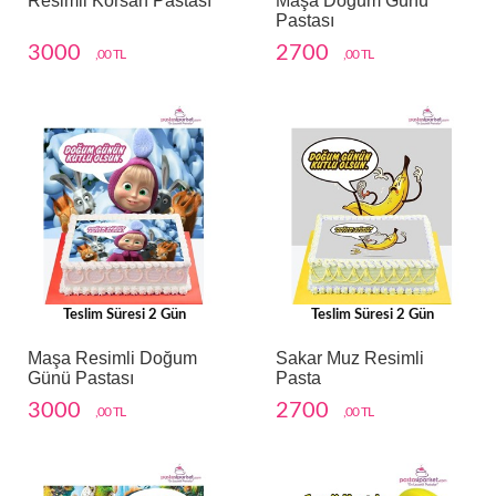
Resimli Korsan Pastası
Maşa Doğum Günü
Pastası
3000
2700
,00 TL
,00 TL
Teslim Süresi 2 Gün
Teslim Süresi 2 Gün
Maşa Resimli Doğum
Sakar Muz Resimli
Günü Pastası
Pasta
3000
2700
,00 TL
,00 TL