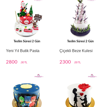
Teslim Süresi 2 Gün
Teslim Süresi 2 Gün
Yeni Yıl Butik Pasta
Çiçekli Beze Kulesi
2800
2300
,00 TL
,00 TL