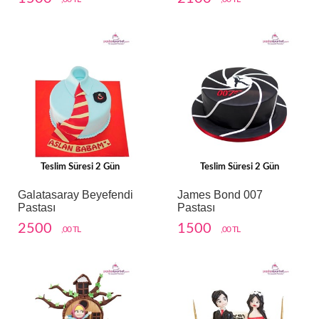
Teslim Süresi 2 Gün
Teslim Süresi 2 Gün
Galatasaray Beyefendi
James Bond 007
Pastası
Pastası
2500
1500
,00 TL
,00 TL