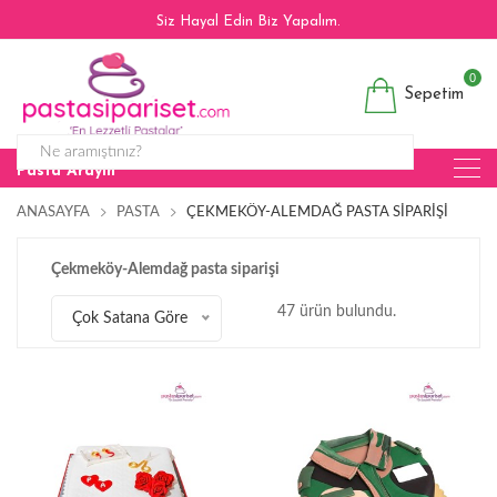
Siz Hayal Edin Biz Yapalım.
0
Sepetim
Pasta Arayın
ANASAYFA
PASTA
ÇEKMEKÖY-ALEMDAĞ PASTA SIPARIŞI
Çekmeköy-Alemdağ pasta siparişi
47 ürün bulundu.
Çok Satana Göre