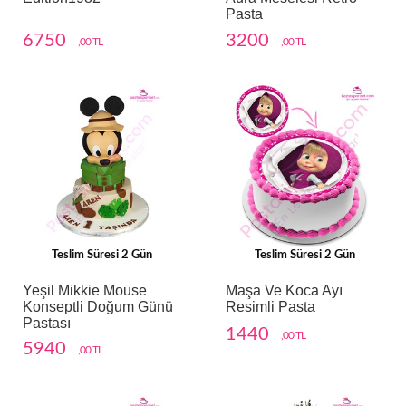
Pasta
6750
3200
,00 TL
,00 TL
Teslim Süresi 2 Gün
Teslim Süresi 2 Gün
Yeşil Mikkie Mouse
Maşa Ve Koca Ayı
Konseptli Doğum Günü
Resimli Pasta
Pastası
1440
,00 TL
5940
,00 TL