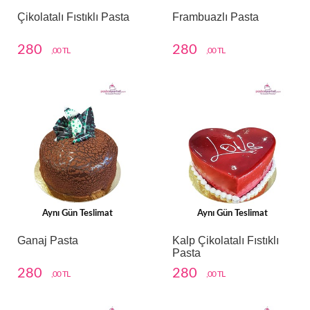
Çikolatalı Fıstıklı Pasta
Frambuazlı Pasta
280
280
,00 TL
,00 TL
Aynı Gün Teslimat
Aynı Gün Teslimat
Ganaj Pasta
Kalp Çikolatalı Fıstıklı
Pasta
280
280
,00 TL
,00 TL