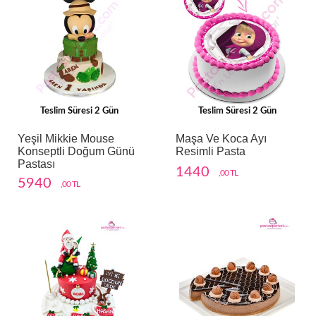
Teslim Süresi 2 Gün
Teslim Süresi 2 Gün
Yeşil Mikkie Mouse
Maşa Ve Koca Ayı
Konseptli Doğum Günü
Resimli Pasta
Pastası
1440
,00 TL
5940
,00 TL