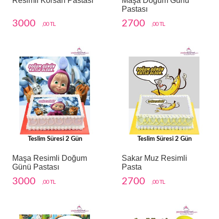
Resimli Korsan Pastası
Maşa Doğum Günü
Pastası
3000
2700
,00 TL
,00 TL
Teslim Süresi 2 Gün
Teslim Süresi 2 Gün
Maşa Resimli Doğum
Sakar Muz Resimli
Günü Pastası
Pasta
3000
2700
,00 TL
,00 TL