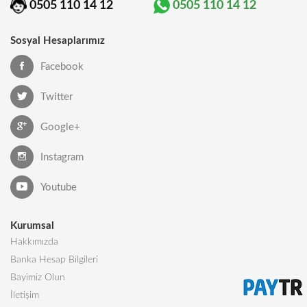
0505 110 14 12
0505 110 14 12
Sosyal Hesaplarımız
Facebook
Twitter
Google+
Instagram
Youtube
Kurumsal
Hakkımızda
Banka Hesap Bilgileri
Bayimiz Olun
İletişim