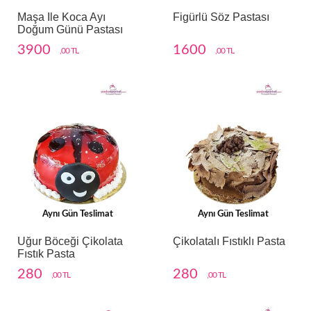
Maşa Ile Koca Ayı
Figürlü Söz Pastası
Doğum Günü Pastası
3900
1600
,00 TL
,00 TL
Aynı Gün Teslimat
Aynı Gün Teslimat
Uğur Böceği Çikolata
Çikolatalı Fıstıklı Pasta
Fıstık Pasta
280
280
,00 TL
,00 TL