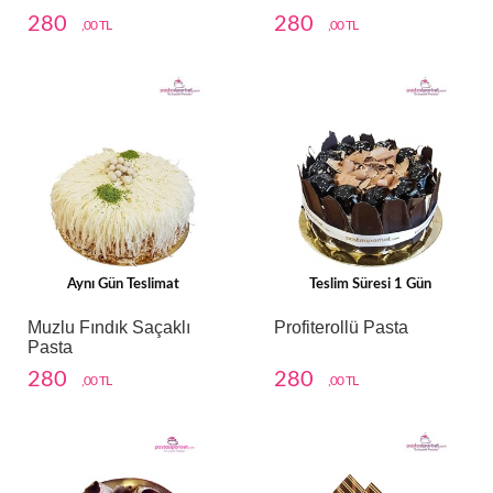
280
280
,00 TL
,00 TL
Aynı Gün Teslimat
Teslim Süresi 1 Gün
Muzlu Fındık Saçaklı
Profiterollü Pasta
Pasta
280
280
,00 TL
,00 TL