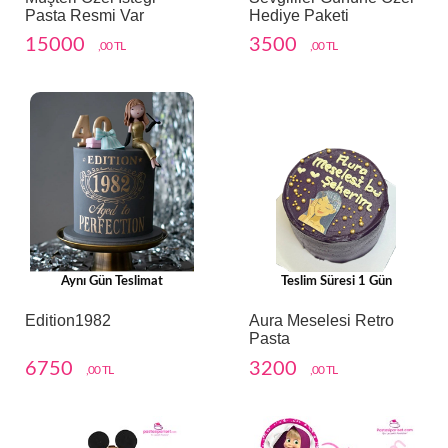
Pasta Resmi Var
Hediye Paketi
15000
3500
,00 TL
,00 TL
Aynı Gün Teslimat
Teslim Süresi 1 Gün
Edition1982
Aura Meselesi Retro
Pasta
6750
3200
,00 TL
,00 TL