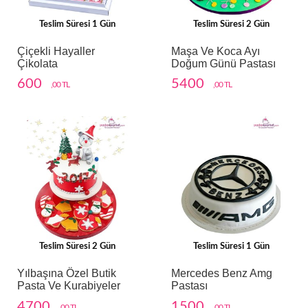
Teslim Süresi 1 Gün
Teslim Süresi 2 Gün
Çiçekli Hayaller
Maşa Ve Koca Ayı
Çikolata
Doğum Günü Pastası
600
5400
,00 TL
,00 TL
Teslim Süresi 2 Gün
Teslim Süresi 1 Gün
Yılbaşına Özel Butik
Mercedes Benz Amg
Pasta Ve Kurabiyeler
Pastası
4700
1500
,00 TL
,00 TL