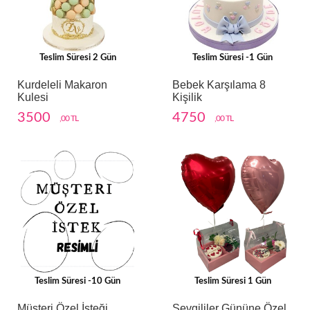
Teslim Süresi 2 Gün
Teslim Süresi -1 Gün
Kurdeleli Makaron
Bebek Karşılama 8
Kulesi
Kişilik
3500
4750
,00 TL
,00 TL
Teslim Süresi -10 Gün
Teslim Süresi 1 Gün
Müşteri Özel İsteği
Sevgililer Gününe Özel