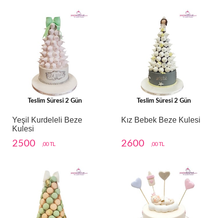
Teslim Süresi 2 Gün
Teslim Süresi 2 Gün
Yeşil Kurdeleli Beze
Kız Bebek Beze Kulesi
Kulesi
2500
2600
,00 TL
,00 TL