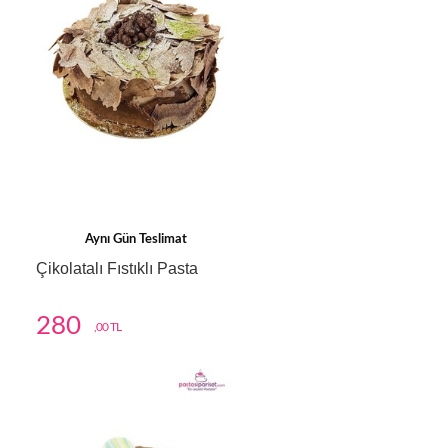
Aynı Gün Teslimat
Çikolatalı Fıstıklı Pasta
280
,00 TL