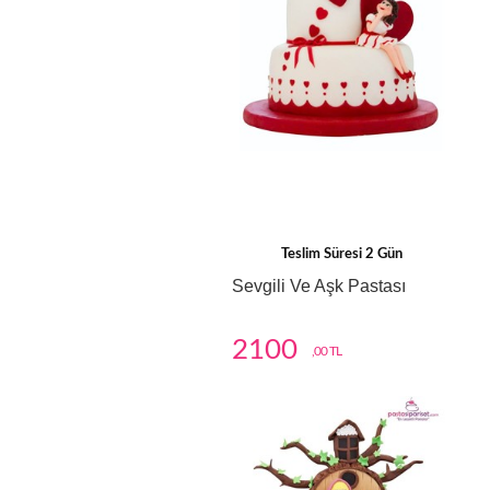
Teslim Süresi 2 Gün
Sevgili Ve Aşk Pastası
2100
,00 TL