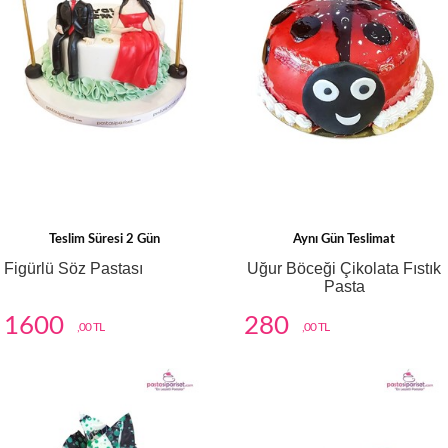
Teslim Süresi 2 Gün
Aynı Gün Teslimat
Figürlü Söz Pastası
Uğur Böceği Çikolata Fıstık
Pasta
1600
280
,00 TL
,00 TL