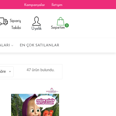
Kampanyalar
İletişim
Sipariş
0
Sepetim
Takibi
Üyelik
ALARI
EN ÇOK SATILANLAR
47 ürün bulundu.
Göre