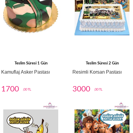
Teslim Süresi 1 Gün
Teslim Süresi 2 Gün
Kamuflaj Asker Pastası
Resimli Korsan Pastası
1700
3000
,00 TL
,00 TL