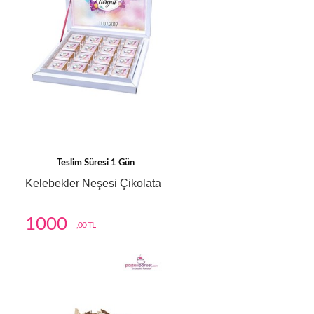
Teslim Süresi 1 Gün
Kelebekler Neşesi Çikolata
1000
,00 TL