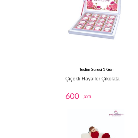
Teslim Süresi 1 Gün
Çiçekli Hayaller Çikolata
600
,00 TL