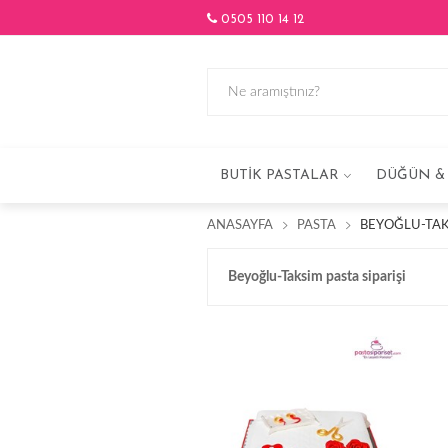
0505 110 14 12
BUTIK PASTALAR
DÜĞÜN & 
ANASAYFA
PASTA
BEYOĞLU-TAKS
Beyoğlu-Taksim pasta siparişi