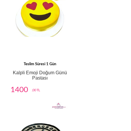
Teslim Süresi 1 Gün
Kalpli Emoji Doğum Günü
Pastası
1400
,00 TL