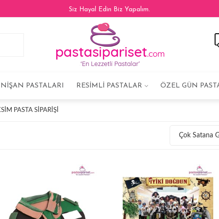
Siz Hayal Edin Biz Yapalım.
NIŞAN PASTALARI
RESIMLI PASTALAR
ÖZEL GÜN PAST
IM PASTA SIPARIŞI
Çok Satana 