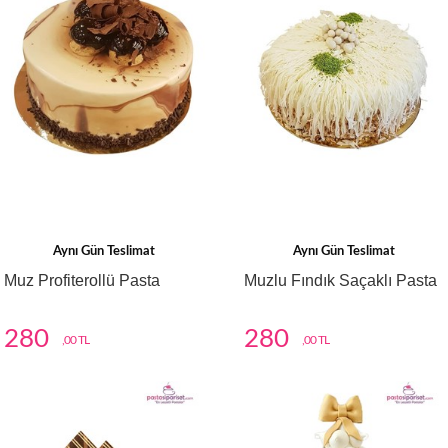
Aynı Gün Teslimat
Aynı Gün Teslimat
Muz Profiterollü Pasta
Muzlu Fındık Saçaklı Pasta
280
280
,00 TL
,00 TL