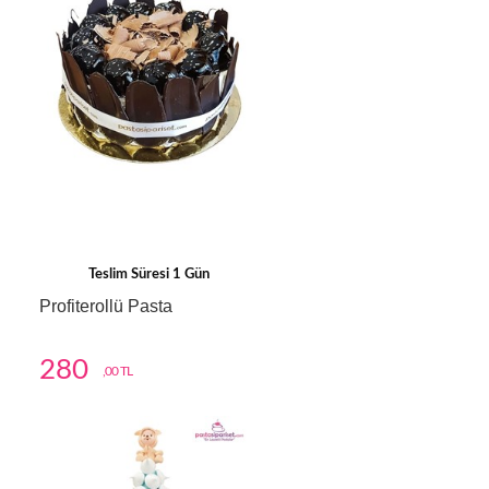
Teslim Süresi 1 Gün
Profiterollü Pasta
280
,00 TL