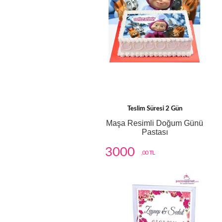
Teslim Süresi 2 Gün
Maşa Resimli Doğum Günü
Pastası
3000
,00 TL