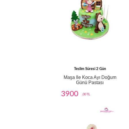
Teslim Süresi 2 Gün
Maşa Ile Koca Ayı Doğum
Günü Pastası
3900
,00 TL