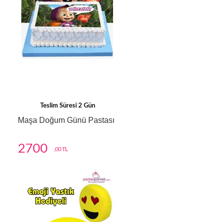
Teslim Süresi 2 Gün
Maşa Doğum Günü Pastası
2700
,00 TL