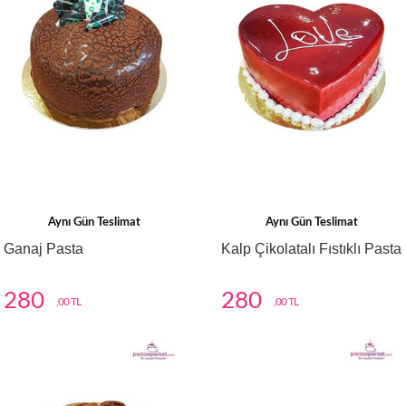
Aynı Gün Teslimat
Aynı Gün Teslimat
Ganaj Pasta
Kalp Çikolatalı Fıstıklı Pasta
280
280
,00 TL
,00 TL