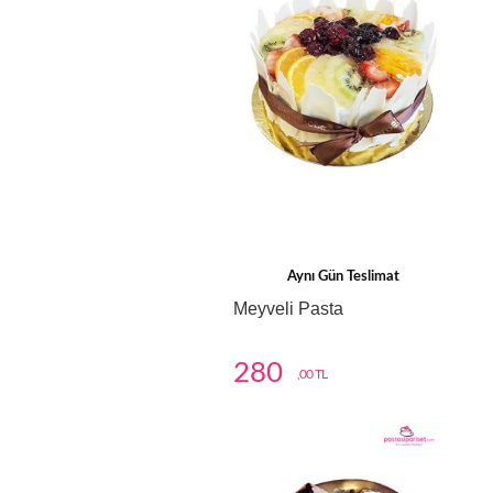
Aynı Gün Teslimat
Meyveli Pasta
280
,00 TL