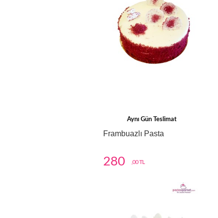
Aynı Gün Teslimat
Frambuazlı Pasta
280
,00 TL