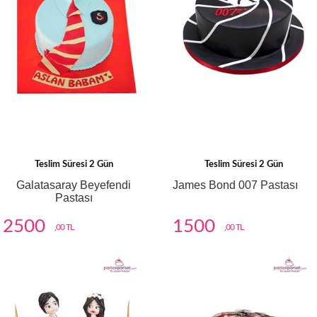
Teslim Süresi 2 Gün
Teslim Süresi 2 Gün
Galatasaray Beyefendi
James Bond 007 Pastası
Pastası
2500
1500
,00 TL
,00 TL