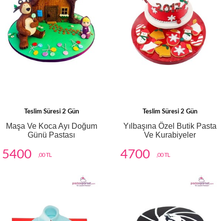
Teslim Süresi 2 Gün
Teslim Süresi 2 Gün
Maşa Ve Koca Ayı Doğum
Yılbaşına Özel Butik Pasta
Günü Pastası
Ve Kurabiyeler
5400
4700
,00 TL
,00 TL