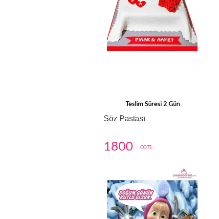
Teslim Süresi 2 Gün
Söz Pastası
1800
,00 TL