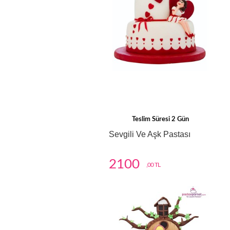
Teslim Süresi 2 Gün
Sevgili Ve Aşk Pastası
2100
,00 TL