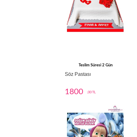
Teslim Süresi 2 Gün
Söz Pastası
1800
,00 TL