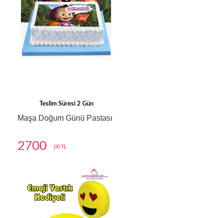
Teslim Süresi 2 Gün
Maşa Doğum Günü Pastası
2700
,00 TL