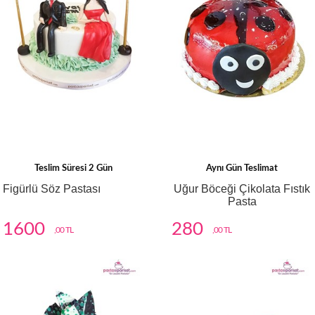
Teslim Süresi 2 Gün
Aynı Gün Teslimat
Figürlü Söz Pastası
Uğur Böceği Çikolata Fıstık
Pasta
1600
280
,00 TL
,00 TL