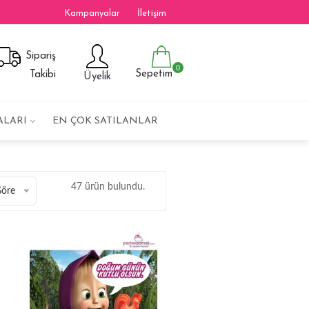
Kampanyalar
İletişim
Sipariş
0
Sepetim
Takibi
Üyelik
ALARI
EN ÇOK SATILANLAR
47 ürün bulundu.
Göre