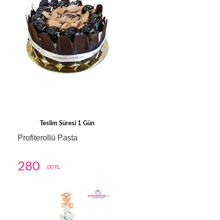
Teslim Süresi 1 Gün
Profiterollü Pasta
280
,00 TL