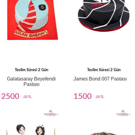
Teslim Süresi 2 Gün
Teslim Süresi 2 Gün
Galatasaray Beyefendi
James Bond 007 Pastası
Pastası
2500
1500
,00 TL
,00 TL