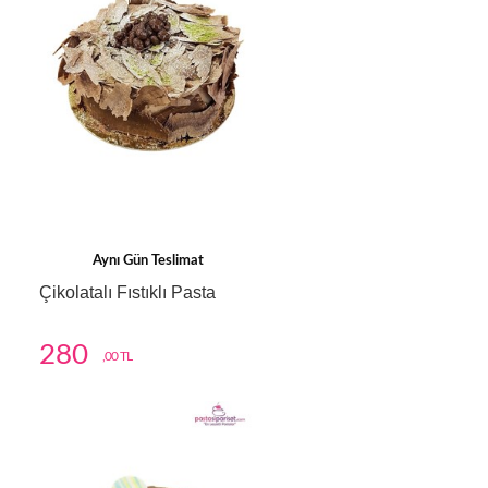
Aynı Gün Teslimat
Çikolatalı Fıstıklı Pasta
280
,00 TL