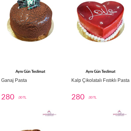
Aynı Gün Teslimat
Aynı Gün Teslimat
Ganaj Pasta
Kalp Çikolatalı Fıstıklı Pasta
280
280
,00 TL
,00 TL