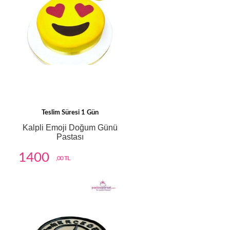
Teslim Süresi 1 Gün
Kalpli Emoji Doğum Günü
Pastası
1400
,00 TL