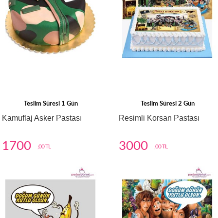
Teslim Süresi 1 Gün
Teslim Süresi 2 Gün
Kamuflaj Asker Pastası
Resimli Korsan Pastası
1700
3000
,00 TL
,00 TL