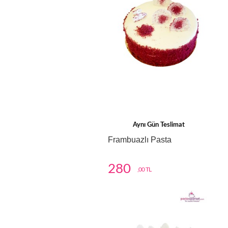
Aynı Gün Teslimat
Frambuazlı Pasta
280
,00 TL