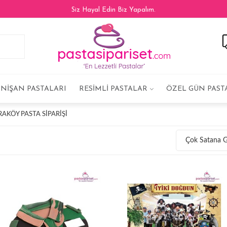
Siz Hayal Edin Biz Yapalım.
NIŞAN PASTALARI
RESIMLI PASTALAR
ÖZEL GÜN PAST
AKÖY PASTA SIPARIŞI
Çok Satana 