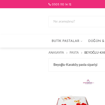
0505 110 14 12
BUTIK PASTALAR
DÜĞÜN & 
ANASAYFA
PASTA
BEYOĞLU-KAR
Beyoğlu-Karaköy pasta siparişi