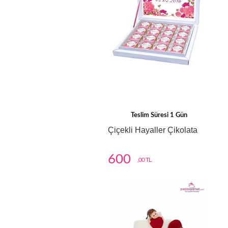
Teslim Süresi 1 Gün
Çiçekli Hayaller Çikolata
600
,00 TL