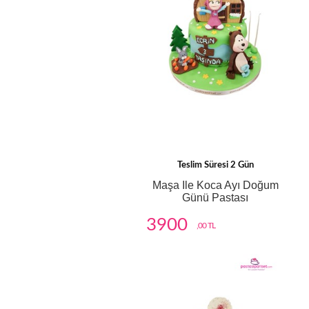
Teslim Süresi 2 Gün
Maşa Ile Koca Ayı Doğum
Günü Pastası
3900
,00 TL