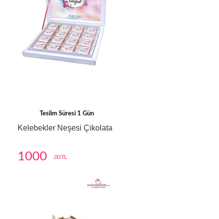
Teslim Süresi 1 Gün
Kelebekler Neşesi Çikolata
1000
,00 TL