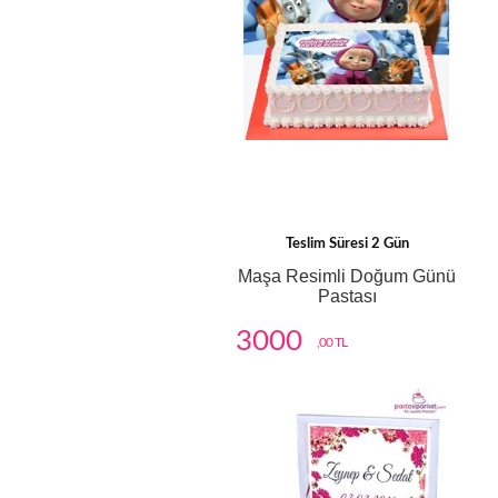
Teslim Süresi 2 Gün
Maşa Resimli Doğum Günü
Pastası
3000
,00 TL