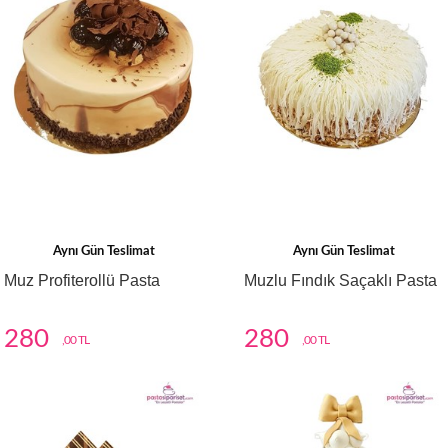
Aynı Gün Teslimat
Aynı Gün Teslimat
Muz Profiterollü Pasta
Muzlu Fındık Saçaklı Pasta
280
280
,00 TL
,00 TL