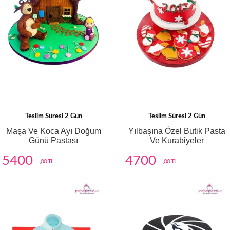
Teslim Süresi 2 Gün
Teslim Süresi 2 Gün
Maşa Ve Koca Ayı Doğum
Yılbaşına Özel Butik Pasta
Günü Pastası
Ve Kurabiyeler
5400
4700
,00 TL
,00 TL