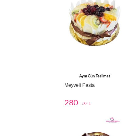
Aynı Gün Teslimat
Meyveli Pasta
280
,00 TL