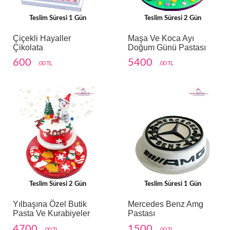
Teslim Süresi 1 Gün
Teslim Süresi 2 Gün
Çiçekli Hayaller
Maşa Ve Koca Ayı
Çikolata
Doğum Günü Pastası
600
5400
,00 TL
,00 TL
Teslim Süresi 2 Gün
Teslim Süresi 1 Gün
Yılbaşına Özel Butik
Mercedes Benz Amg
Pasta Ve Kurabiyeler
Pastası
4700
1500
,00 TL
,00 TL