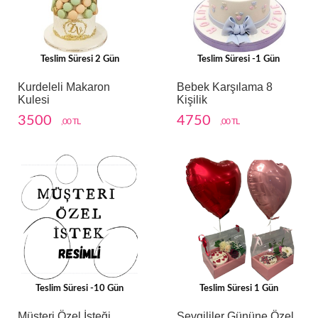
Teslim Süresi 2 Gün
Teslim Süresi -1 Gün
Kurdeleli Makaron
Bebek Karşılama 8
Kulesi
Kişilik
3500
4750
,00 TL
,00 TL
Teslim Süresi -10 Gün
Teslim Süresi 1 Gün
Müşteri Özel İsteği
Sevgililer Gününe Özel