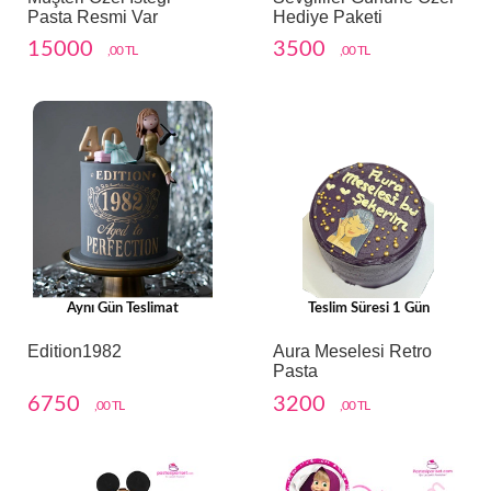
Pasta Resmi Var
Hediye Paketi
15000
3500
,00 TL
,00 TL
Aynı Gün Teslimat
Teslim Süresi 1 Gün
Edition1982
Aura Meselesi Retro
Pasta
6750
3200
,00 TL
,00 TL