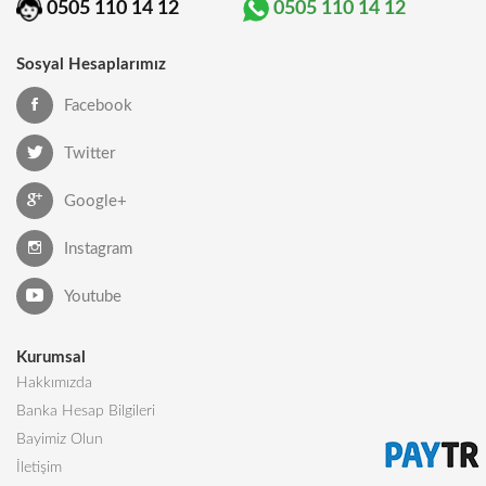
0505 110 14 12
0505 110 14 12
Sosyal Hesaplarımız
Facebook
Twitter
Google+
Instagram
Youtube
Kurumsal
Hakkımızda
Banka Hesap Bilgileri
Bayimiz Olun
İletişim