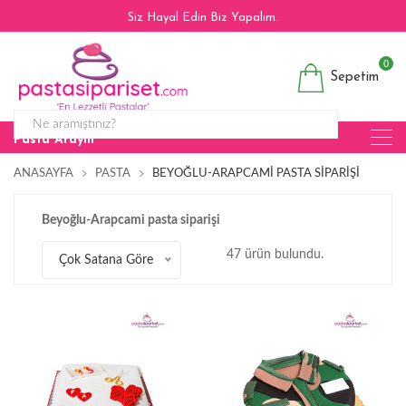
Siz Hayal Edin Biz Yapalım.
0
Sepetim
Pasta Arayın
ANASAYFA
PASTA
BEYOĞLU-ARAPCAMI PASTA SIPARIŞI
Beyoğlu-Arapcami pasta siparişi
47 ürün bulundu.
Çok Satana Göre