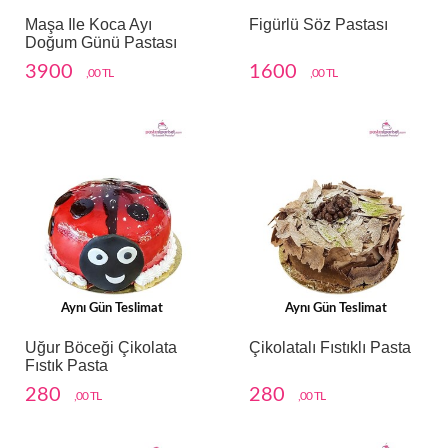
Maşa Ile Koca Ayı
Figürlü Söz Pastası
Doğum Günü Pastası
3900
1600
,00 TL
,00 TL
Aynı Gün Teslimat
Aynı Gün Teslimat
Uğur Böceği Çikolata
Çikolatalı Fıstıklı Pasta
Fıstık Pasta
280
280
,00 TL
,00 TL