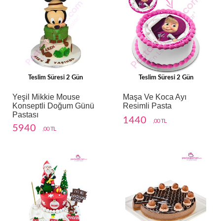
Teslim Süresi 2 Gün
Teslim Süresi 2 Gün
Yeşil Mikkie Mouse
Maşa Ve Koca Ayı
Konseptli Doğum Günü
Resimli Pasta
Pastası
1440
,00 TL
5940
,00 TL