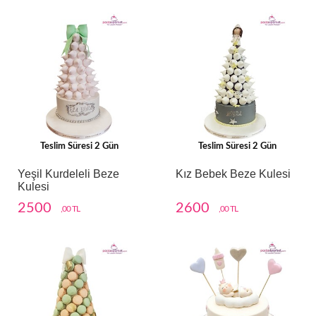
Teslim Süresi 2 Gün
Teslim Süresi 2 Gün
Yeşil Kurdeleli Beze
Kız Bebek Beze Kulesi
Kulesi
2500
2600
,00 TL
,00 TL