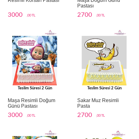
Resimli Korsan Pastası
Maşa Doğum Günü
Pastası
3000
2700
,00 TL
,00 TL
Teslim Süresi 2 Gün
Teslim Süresi 2 Gün
Maşa Resimli Doğum
Sakar Muz Resimli
Günü Pastası
Pasta
3000
2700
,00 TL
,00 TL