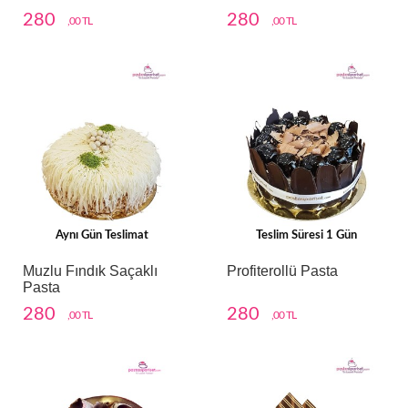
280
280
,00 TL
,00 TL
Aynı Gün Teslimat
Teslim Süresi 1 Gün
Muzlu Fındık Saçaklı
Profiterollü Pasta
Pasta
280
280
,00 TL
,00 TL