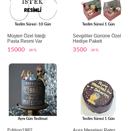
Teslim Süresi -10 Gün
Teslim Süresi 1 Gün
Müşteri Özel İsteği
Sevgililer Gününe Özel
Pasta Resmi Var
Hediye Paketi
15000
3500
,00 TL
,00 TL
Aynı Gün Teslimat
Teslim Süresi 1 Gün
Edition1982
Aura Meselesi Retro