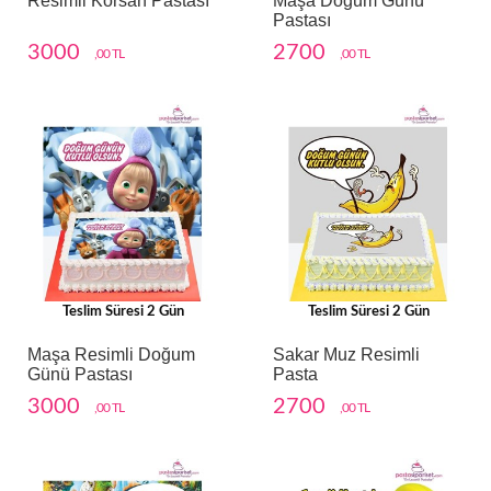
Resimli Korsan Pastası
Maşa Doğum Günü
Pastası
3000
2700
,00 TL
,00 TL
Teslim Süresi 2 Gün
Teslim Süresi 2 Gün
Maşa Resimli Doğum
Sakar Muz Resimli
Günü Pastası
Pasta
3000
2700
,00 TL
,00 TL