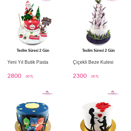
Teslim Süresi 2 Gün
Teslim Süresi 2 Gün
Yeni Yıl Butik Pasta
Çiçekli Beze Kulesi
2800
2300
,00 TL
,00 TL