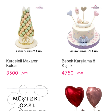
Teslim Süresi 2 Gün
Teslim Süresi -1 Gün
Kurdeleli Makaron
Bebek Karşılama 8
Kulesi
Kişilik
3500
4750
,00 TL
,00 TL