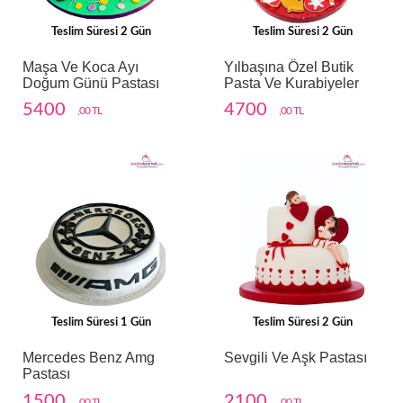
Teslim Süresi 2 Gün
Teslim Süresi 2 Gün
Maşa Ve Koca Ayı
Yılbaşına Özel Butik
Doğum Günü Pastası
Pasta Ve Kurabiyeler
5400
4700
,00 TL
,00 TL
Teslim Süresi 1 Gün
Teslim Süresi 2 Gün
Mercedes Benz Amg
Sevgili Ve Aşk Pastası
Pastası
1500
2100
,00 TL
,00 TL