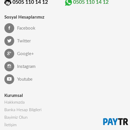
0505 110 14 12
0505 110 14 12
Sosyal Hesaplarımız
Facebook
Twitter
Google+
Instagram
Youtube
Kurumsal
Hakkımızda
Banka Hesap Bilgileri
Bayimiz Olun
İletişim