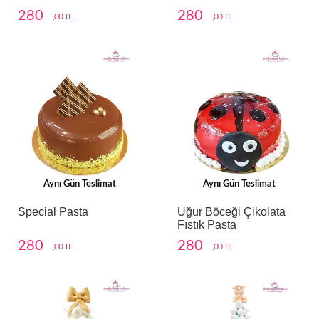
280
280
,00 TL
,00 TL
Aynı Gün Teslimat
Aynı Gün Teslimat
Special Pasta
Uğur Böceği Çikolata
Fıstık Pasta
280
280
,00 TL
,00 TL