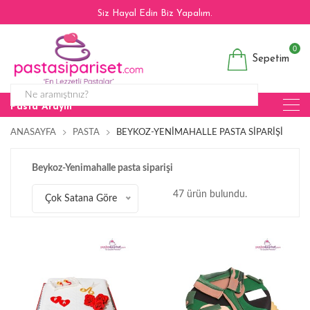
Siz Hayal Edin Biz Yapalım.
0
Sepetim
Pasta Arayın
ANASAYFA
PASTA
BEYKOZ-YENIMAHALLE PASTA SIPARIŞI
Beykoz-Yenimahalle pasta siparişi
47 ürün bulundu.
Çok Satana Göre