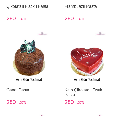
Çikolatalı Fıstıklı Pasta
Frambuazlı Pasta
280
280
,00 TL
,00 TL
Aynı Gün Teslimat
Aynı Gün Teslimat
Ganaj Pasta
Kalp Çikolatalı Fıstıklı
Pasta
280
280
,00 TL
,00 TL