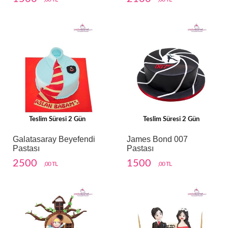
Teslim Süresi 2 Gün
Teslim Süresi 2 Gün
Galatasaray Beyefendi
James Bond 007
Pastası
Pastası
2500
1500
,00 TL
,00 TL