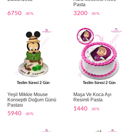
Pasta
6750
3200
,00 TL
,00 TL
Teslim Süresi 2 Gün
Teslim Süresi 2 Gün
Yeşil Mikkie Mouse
Maşa Ve Koca Ayı
Konseptli Doğum Günü
Resimli Pasta
Pastası
1440
,00 TL
5940
,00 TL