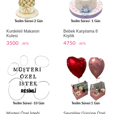
Teslim Süresi 2 Gün
Teslim Süresi -1 Gün
Kurdeleli Makaron
Bebek Karşılama 8
Kulesi
Kişilik
3500
4750
,00 TL
,00 TL
Teslim Süresi -10 Gün
Teslim Süresi 1 Gün
Müşteri Özel İsteği
Sevgililer Gününe Özel