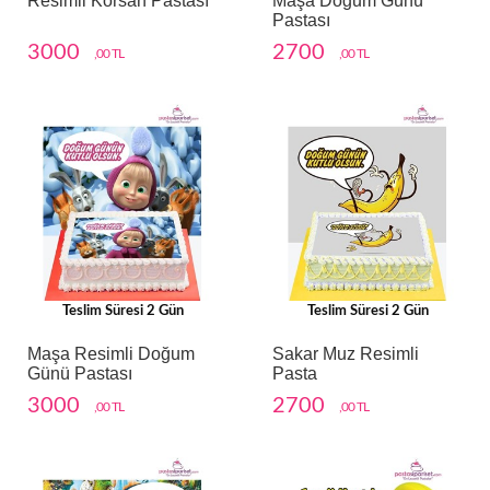
Resimli Korsan Pastası
Maşa Doğum Günü
Pastası
3000
2700
,00 TL
,00 TL
Teslim Süresi 2 Gün
Teslim Süresi 2 Gün
Maşa Resimli Doğum
Sakar Muz Resimli
Günü Pastası
Pasta
3000
2700
,00 TL
,00 TL