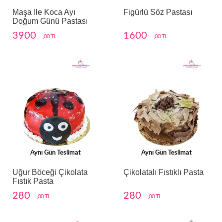
Maşa Ile Koca Ayı
Figürlü Söz Pastası
Doğum Günü Pastası
3900
1600
,00 TL
,00 TL
Aynı Gün Teslimat
Aynı Gün Teslimat
Uğur Böceği Çikolata
Çikolatalı Fıstıklı Pasta
Fıstık Pasta
280
280
,00 TL
,00 TL