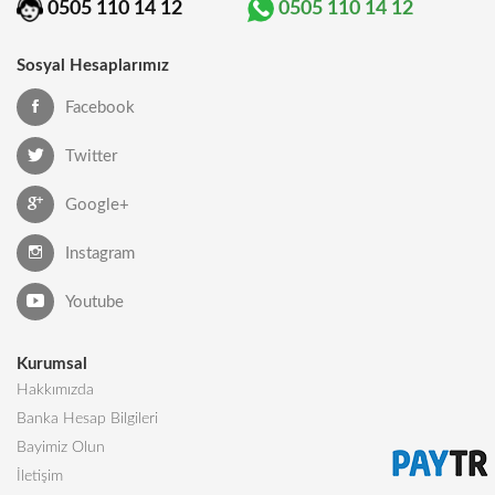
0505 110 14 12
0505 110 14 12
Sosyal Hesaplarımız
Facebook
Twitter
Google+
Instagram
Youtube
Kurumsal
Hakkımızda
Banka Hesap Bilgileri
Bayimiz Olun
İletişim