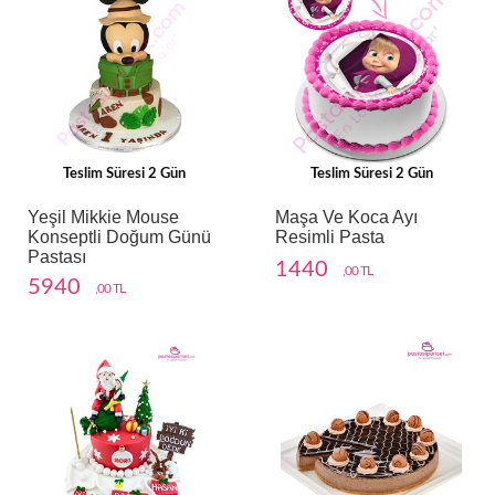
Teslim Süresi 2 Gün
Teslim Süresi 2 Gün
Yeşil Mikkie Mouse
Maşa Ve Koca Ayı
Konseptli Doğum Günü
Resimli Pasta
Pastası
1440
,00 TL
5940
,00 TL