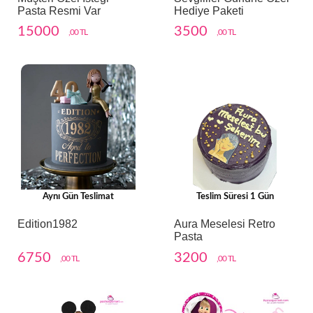
Pasta Resmi Var
Hediye Paketi
15000
3500
,00 TL
,00 TL
Aynı Gün Teslimat
Teslim Süresi 1 Gün
Edition1982
Aura Meselesi Retro
Pasta
6750
3200
,00 TL
,00 TL