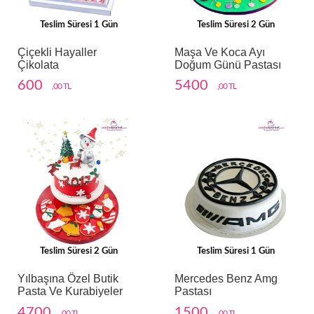
Teslim Süresi 1 Gün
Teslim Süresi 2 Gün
Çiçekli Hayaller
Maşa Ve Koca Ayı
Çikolata
Doğum Günü Pastası
600
5400
,00 TL
,00 TL
Teslim Süresi 2 Gün
Teslim Süresi 1 Gün
Yılbaşına Özel Butik
Mercedes Benz Amg
Pasta Ve Kurabiyeler
Pastası
4700
1500
,00 TL
,00 TL