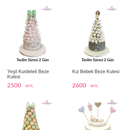
Teslim Süresi 2 Gün
Teslim Süresi 2 Gün
Yeşil Kurdeleli Beze
Kız Bebek Beze Kulesi
Kulesi
2500
2600
,00 TL
,00 TL