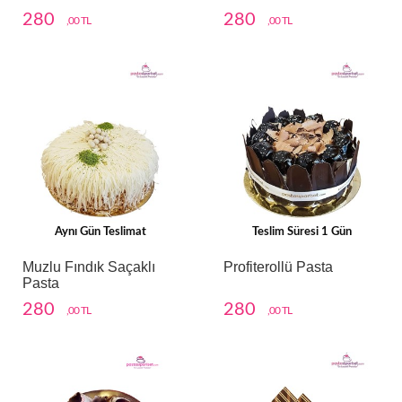
280
280
,00 TL
,00 TL
Aynı Gün Teslimat
Teslim Süresi 1 Gün
Muzlu Fındık Saçaklı
Profiterollü Pasta
Pasta
280
280
,00 TL
,00 TL