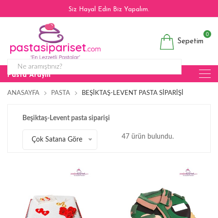
Siz Hayal Edin Biz Yapalım.
0
Sepetim
Pasta Arayın
ANASAYFA
PASTA
BEŞIKTAŞ-LEVENT PASTA SIPARIŞI
Beşiktaş-Levent pasta siparişi
47 ürün bulundu.
Çok Satana Göre