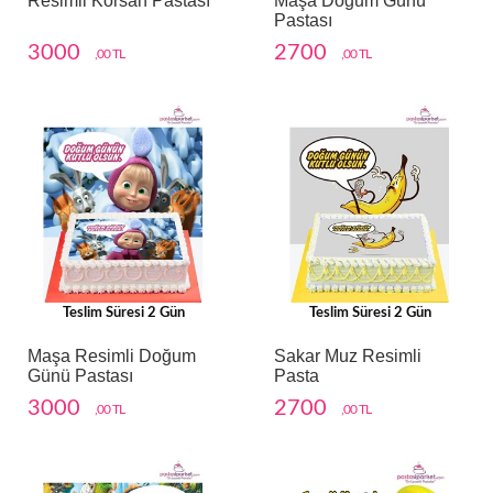
Resimli Korsan Pastası
Maşa Doğum Günü
Pastası
3000
2700
,00 TL
,00 TL
Teslim Süresi 2 Gün
Teslim Süresi 2 Gün
Maşa Resimli Doğum
Sakar Muz Resimli
Günü Pastası
Pasta
3000
2700
,00 TL
,00 TL