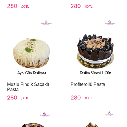
280
280
,00 TL
,00 TL
Aynı Gün Teslimat
Teslim Süresi 1 Gün
Muzlu Fındık Saçaklı
Profiterollü Pasta
Pasta
280
280
,00 TL
,00 TL