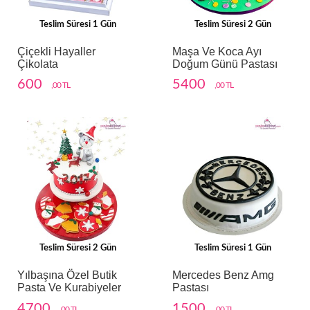
Teslim Süresi 1 Gün
Teslim Süresi 2 Gün
Çiçekli Hayaller
Maşa Ve Koca Ayı
Çikolata
Doğum Günü Pastası
600
5400
,00 TL
,00 TL
Teslim Süresi 2 Gün
Teslim Süresi 1 Gün
Yılbaşına Özel Butik
Mercedes Benz Amg
Pasta Ve Kurabiyeler
Pastası
4700
1500
,00 TL
,00 TL