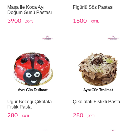
Maşa Ile Koca Ayı
Figürlü Söz Pastası
Doğum Günü Pastası
3900
1600
,00 TL
,00 TL
Aynı Gün Teslimat
Aynı Gün Teslimat
Uğur Böceği Çikolata
Çikolatalı Fıstıklı Pasta
Fıstık Pasta
280
280
,00 TL
,00 TL