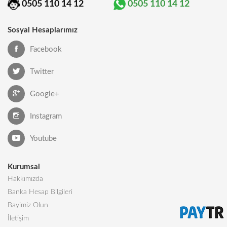
0505 110 14 12
0505 110 14 12
Sosyal Hesaplarımız
Facebook
Twitter
Google+
Instagram
Youtube
Kurumsal
Hakkımızda
Banka Hesap Bilgileri
Bayimiz Olun
İletişim