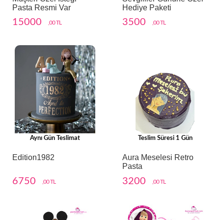
Pasta Resmi Var
Hediye Paketi
15000
3500
,00 TL
,00 TL
Aynı Gün Teslimat
Teslim Süresi 1 Gün
Edition1982
Aura Meselesi Retro
Pasta
6750
3200
,00 TL
,00 TL