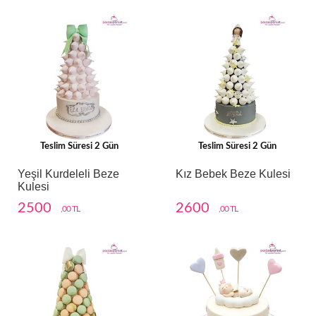
Teslim Süresi 2 Gün
Teslim Süresi 2 Gün
Yeşil Kurdeleli Beze
Kız Bebek Beze Kulesi
Kulesi
2500
2600
,00 TL
,00 TL