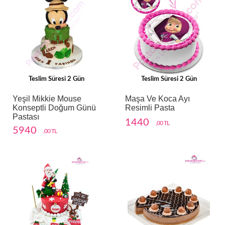
Teslim Süresi 2 Gün
Teslim Süresi 2 Gün
Yeşil Mikkie Mouse
Maşa Ve Koca Ayı
Konseptli Doğum Günü
Resimli Pasta
Pastası
1440
,00 TL
5940
,00 TL