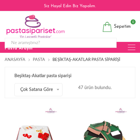
Siz Hayal Edin Biz Yapalım.
0
Sepetim
Pasta Arayın
ANASAYFA
PASTA
BEŞIKTAŞ-AKATLAR PASTA SIPARIŞI
Beşiktaş-Akatlar pasta siparişi
47 ürün bulundu.
Çok Satana Göre