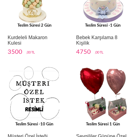
Teslim Süresi 2 Gün
Teslim Süresi -1 Gün
Kurdeleli Makaron
Bebek Karşılama 8
Kulesi
Kişilik
3500
4750
,00 TL
,00 TL
Teslim Süresi -10 Gün
Teslim Süresi 1 Gün
Müşteri Özel İsteği
Sevgililer Gününe Özel