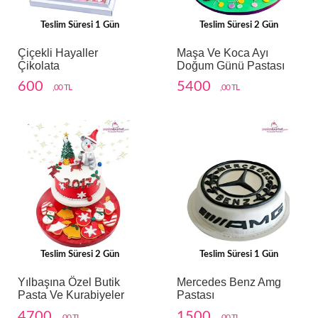
Teslim Süresi 1 Gün
Teslim Süresi 2 Gün
Çiçekli Hayaller
Maşa Ve Koca Ayı
Çikolata
Doğum Günü Pastası
600
5400
,00 TL
,00 TL
Teslim Süresi 2 Gün
Teslim Süresi 1 Gün
Yılbaşına Özel Butik
Mercedes Benz Amg
Pasta Ve Kurabiyeler
Pastası
4700
1500
,00 TL
,00 TL