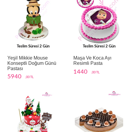
Teslim Süresi 2 Gün
Teslim Süresi 2 Gün
Yeşil Mikkie Mouse
Maşa Ve Koca Ayı
Konseptli Doğum Günü
Resimli Pasta
Pastası
1440
,00 TL
5940
,00 TL