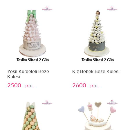
Teslim Süresi 2 Gün
Teslim Süresi 2 Gün
Yeşil Kurdeleli Beze
Kız Bebek Beze Kulesi
Kulesi
2500
2600
,00 TL
,00 TL