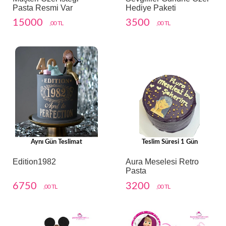
Pasta Resmi Var
Hediye Paketi
15000
3500
,00 TL
,00 TL
Aynı Gün Teslimat
Teslim Süresi 1 Gün
Edition1982
Aura Meselesi Retro
Pasta
6750
3200
,00 TL
,00 TL