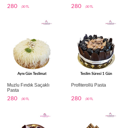
280
280
,00 TL
,00 TL
Aynı Gün Teslimat
Teslim Süresi 1 Gün
Muzlu Fındık Saçaklı
Profiterollü Pasta
Pasta
280
280
,00 TL
,00 TL