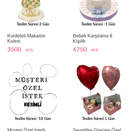
Teslim Süresi 2 Gün
Teslim Süresi -1 Gün
Kurdeleli Makaron
Bebek Karşılama 8
Kulesi
Kişilik
3500
4750
,00 TL
,00 TL
Teslim Süresi -10 Gün
Teslim Süresi 1 Gün
Müşteri Özel İsteği
Sevgililer Gününe Özel