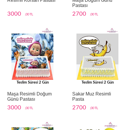
Resimli Korsan Pastası
Maşa Doğum Günü
Pastası
3000
2700
,00 TL
,00 TL
Teslim Süresi 2 Gün
Teslim Süresi 2 Gün
Maşa Resimli Doğum
Sakar Muz Resimli
Günü Pastası
Pasta
3000
2700
,00 TL
,00 TL