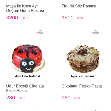
Maşa Ile Koca Ayı
Figürlü Söz Pastası
Doğum Günü Pastası
3900
1600
,00 TL
,00 TL
Aynı Gün Teslimat
Aynı Gün Teslimat
Uğur Böceği Çikolata
Çikolatalı Fıstıklı Pasta
Fıstık Pasta
280
280
,00 TL
,00 TL