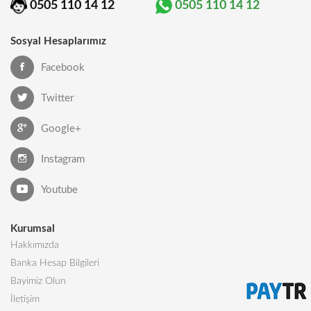
0505 110 14 12
0505 110 14 12
Sosyal Hesaplarımız
Facebook
Twitter
Google+
Instagram
Youtube
Kurumsal
Hakkımızda
Banka Hesap Bilgileri
Bayimiz Olun
İletişim