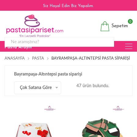
Siz Hayal Edin Biz Yapalım.
0
Sepetim
Pasta Arayın
ANASAYFA
PASTA
BAYRAMPAŞA-ALTINTEPSI PASTA SIPARIŞI
Bayrampaşa-Altıntepsi pasta siparişi
47 ürün bulundu.
Çok Satana Göre