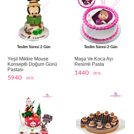
Teslim Süresi 2 Gün
Teslim Süresi 2 Gün
Yeşil Mikkie Mouse
Maşa Ve Koca Ayı
Konseptli Doğum Günü
Resimli Pasta
Pastası
1440
,00 TL
5940
,00 TL