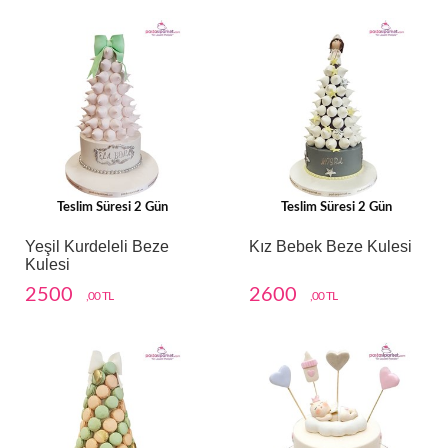
Teslim Süresi 2 Gün
Teslim Süresi 2 Gün
Yeşil Kurdeleli Beze
Kız Bebek Beze Kulesi
Kulesi
2500
2600
,00 TL
,00 TL