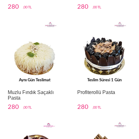
280
280
,00 TL
,00 TL
Aynı Gün Teslimat
Teslim Süresi 1 Gün
Muzlu Fındık Saçaklı
Profiterollü Pasta
Pasta
280
280
,00 TL
,00 TL