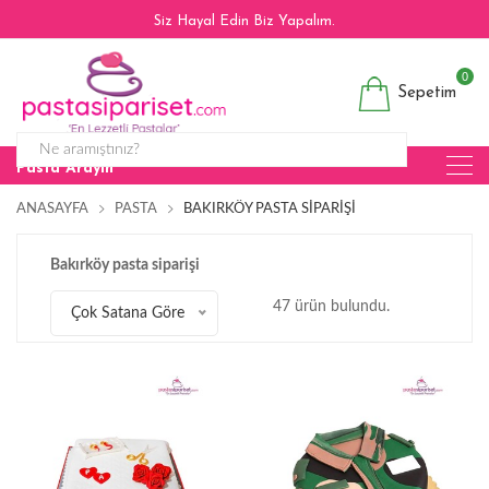
Siz Hayal Edin Biz Yapalım.
0
Sepetim
Pasta Arayın
ANASAYFA
PASTA
BAKIRKÖY PASTA SIPARIŞI
Bakırköy pasta siparişi
47 ürün bulundu.
Çok Satana Göre