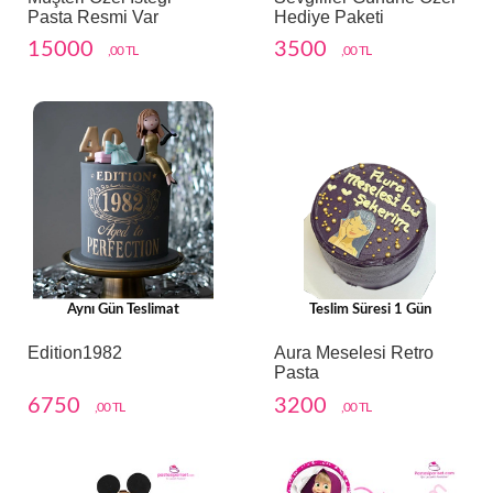
Pasta Resmi Var
Hediye Paketi
15000
3500
,00 TL
,00 TL
Aynı Gün Teslimat
Teslim Süresi 1 Gün
Edition1982
Aura Meselesi Retro
Pasta
6750
3200
,00 TL
,00 TL