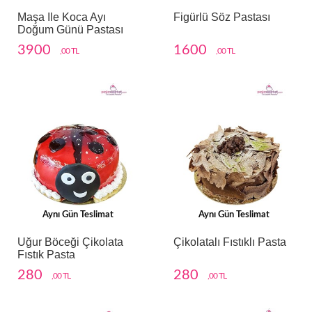
Maşa Ile Koca Ayı
Figürlü Söz Pastası
Doğum Günü Pastası
3900
1600
,00 TL
,00 TL
Aynı Gün Teslimat
Aynı Gün Teslimat
Uğur Böceği Çikolata
Çikolatalı Fıstıklı Pasta
Fıstık Pasta
280
280
,00 TL
,00 TL