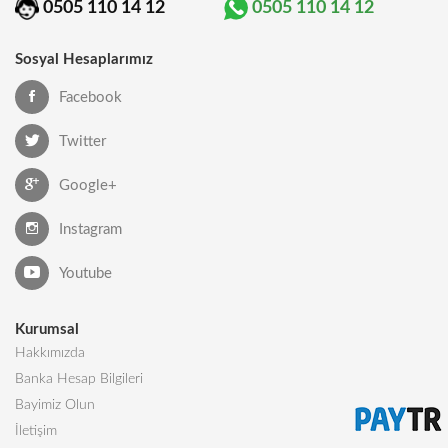
0505 110 14 12
0505 110 14 12
Sosyal Hesaplarımız
Facebook
Twitter
Google+
Instagram
Youtube
Kurumsal
Hakkımızda
Banka Hesap Bilgileri
Bayimiz Olun
İletişim