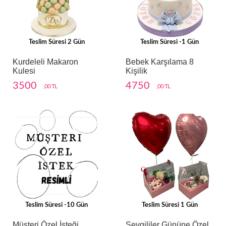
Teslim Süresi 2 Gün
Teslim Süresi -1 Gün
Kurdeleli Makaron
Bebek Karşılama 8
Kulesi
Kişilik
3500
4750
,00 TL
,00 TL
Teslim Süresi -10 Gün
Teslim Süresi 1 Gün
Müşteri Özel İsteği
Sevgililer Gününe Özel