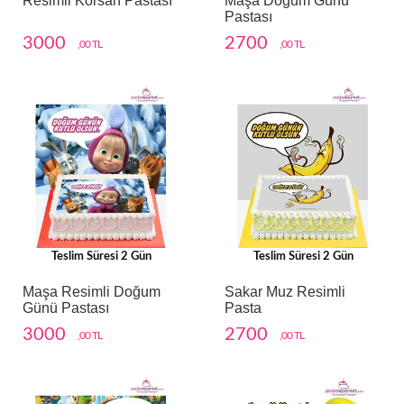
Resimli Korsan Pastası
Maşa Doğum Günü
Pastası
3000
2700
,00 TL
,00 TL
Teslim Süresi 2 Gün
Teslim Süresi 2 Gün
Maşa Resimli Doğum
Sakar Muz Resimli
Günü Pastası
Pasta
3000
2700
,00 TL
,00 TL