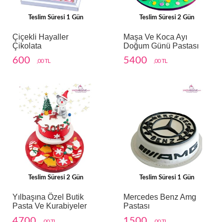
Teslim Süresi 1 Gün
Teslim Süresi 2 Gün
Çiçekli Hayaller
Maşa Ve Koca Ayı
Çikolata
Doğum Günü Pastası
600
5400
,00 TL
,00 TL
Teslim Süresi 2 Gün
Teslim Süresi 1 Gün
Yılbaşına Özel Butik
Mercedes Benz Amg
Pasta Ve Kurabiyeler
Pastası
4700
1500
,00 TL
,00 TL