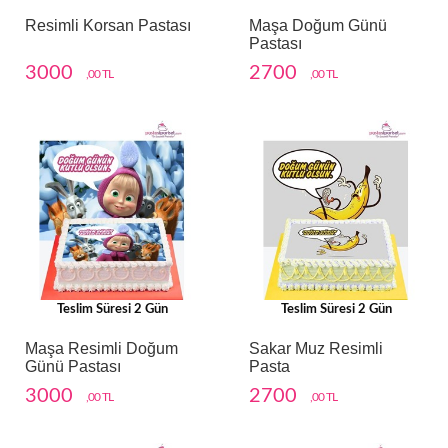
Resimli Korsan Pastası
Maşa Doğum Günü
Pastası
3000
2700
,00 TL
,00 TL
Teslim Süresi 2 Gün
Teslim Süresi 2 Gün
Maşa Resimli Doğum
Sakar Muz Resimli
Günü Pastası
Pasta
3000
2700
,00 TL
,00 TL