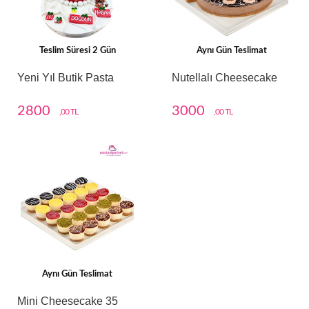
Teslim Süresi 2 Gün
Aynı Gün Teslimat
Yeni Yıl Butik Pasta
Nutellalı Cheesecake
2800
3000
,00 TL
,00 TL
Aynı Gün Teslimat
Mini Cheesecake 35