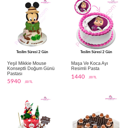
Teslim Süresi 2 Gün
Teslim Süresi 2 Gün
Yeşil Mikkie Mouse
Maşa Ve Koca Ayı
Konseptli Doğum Günü
Resimli Pasta
Pastası
1440
,00 TL
5940
,00 TL