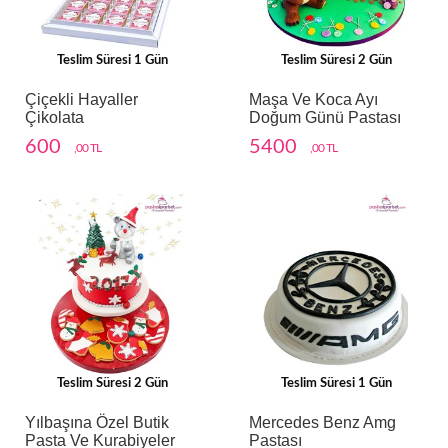
Teslim Süresi 1 Gün
Teslim Süresi 2 Gün
Çiçekli Hayaller
Maşa Ve Koca Ayı
Çikolata
Doğum Günü Pastası
600
5400
,00 TL
,00 TL
Teslim Süresi 2 Gün
Teslim Süresi 1 Gün
Yılbaşına Özel Butik
Mercedes Benz Amg
Pasta Ve Kurabiyeler
Pastası