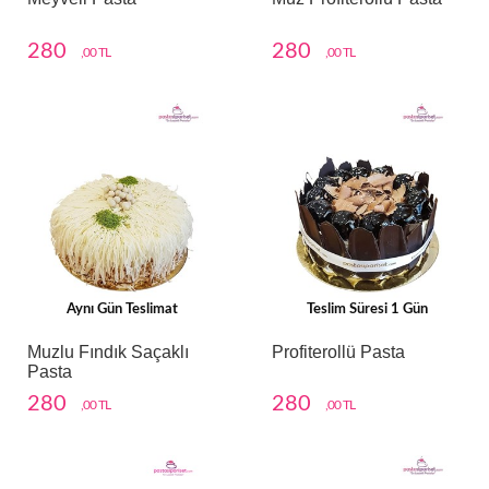
280
280
,00 TL
,00 TL
Aynı Gün Teslimat
Teslim Süresi 1 Gün
Muzlu Fındık Saçaklı
Profiterollü Pasta
Pasta
280
280
,00 TL
,00 TL