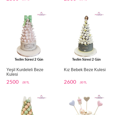
Teslim Süresi 2 Gün
Teslim Süresi 2 Gün
Yeşil Kurdeleli Beze
Kız Bebek Beze Kulesi
Kulesi
2500
2600
,00 TL
,00 TL