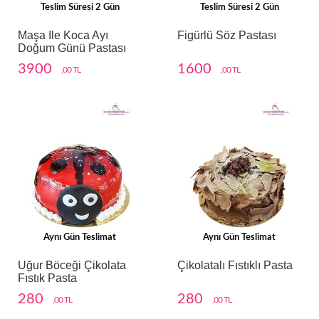
Teslim Süresi 2 Gün
Teslim Süresi 2 Gün
Maşa Ile Koca Ayı
Figürlü Söz Pastası
Doğum Günü Pastası
3900
1600
,00 TL
,00 TL
Aynı Gün Teslimat
Aynı Gün Teslimat
Uğur Böceği Çikolata
Çikolatalı Fıstıklı Pasta
Fıstık Pasta
280
280
,00 TL
,00 TL