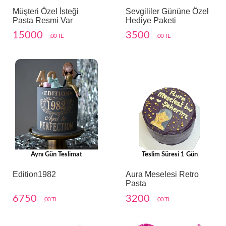
Müşteri Özel İsteği
Sevgililer Gününe Özel
Pasta Resmi Var
Hediye Paketi
15000
3500
,00 TL
,00 TL
Aynı Gün Teslimat
Teslim Süresi 1 Gün
Edition1982
Aura Meselesi Retro
Pasta
6750
3200
,00 TL
,00 TL