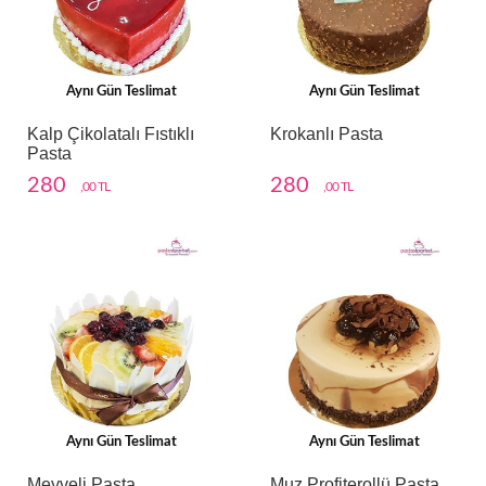
Aynı Gün Teslimat
Aynı Gün Teslimat
Kalp Çikolatalı Fıstıklı
Krokanlı Pasta
Pasta
280
280
,00 TL
,00 TL
Aynı Gün Teslimat
Aynı Gün Teslimat
Meyveli Pasta
Muz Profiterollü Pasta