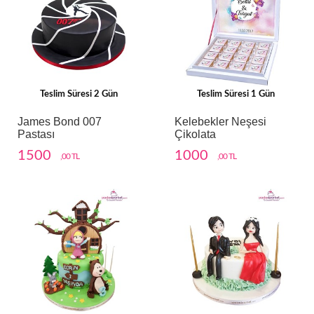
Teslim Süresi 2 Gün
Teslim Süresi 1 Gün
James Bond 007
Kelebekler Neşesi
Pastası
Çikolata
1500
1000
,00 TL
,00 TL