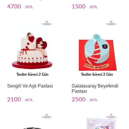
4700
1500
,00 TL
,00 TL
Teslim Süresi 2 Gün
Teslim Süresi 2 Gün
Sevgili Ve Aşk Pastası
Galatasaray Beyefendi
Pastası
2100
2500
,00 TL
,00 TL