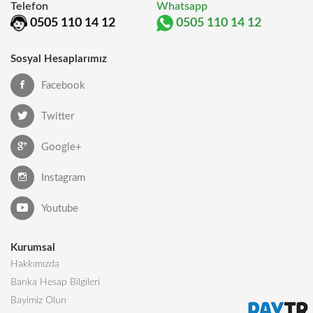
Telefon
Whatsapp
0505 110 14 12
0505 110 14 12
Sosyal Hesaplarımız
Facebook
Twitter
Google+
Instagram
Youtube
Kurumsal
Hakkımızda
Banka Hesap Bilgileri
Bayimiz Olun