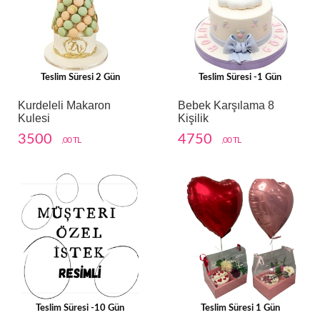
Teslim Süresi 2 Gün
Teslim Süresi -1 Gün
Kurdeleli Makaron
Bebek Karşılama 8
Kulesi
Kişilik
3500
4750
,00 TL
,00 TL
Teslim Süresi -10 Gün
Teslim Süresi 1 Gün