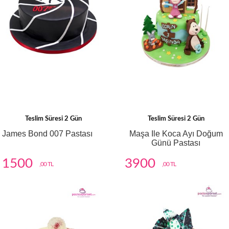
Teslim Süresi 2 Gün
Teslim Süresi 2 Gün
James Bond 007 Pastası
Maşa Ile Koca Ayı Doğum
Günü Pastası
1500
3900
,00 TL
,00 TL