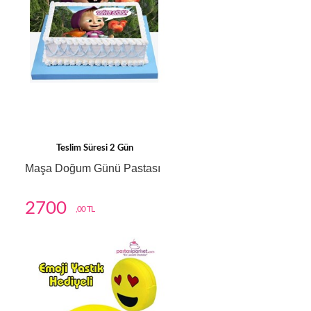
Teslim Süresi 2 Gün
Maşa Doğum Günü Pastası
2700
,00 TL