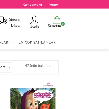
Kampanyalar
İletişim
Sipariş
0
Sepetim
Takibi
Üyelik
ALARI
EN ÇOK SATILANLAR
47 ürün bulundu.
Göre