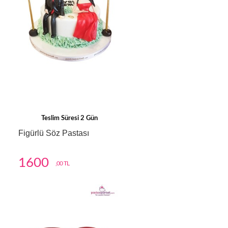
Teslim Süresi 2 Gün
Figürlü Söz Pastası
1600
,00 TL