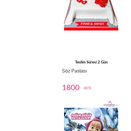
Teslim Süresi 2 Gün
Söz Pastası
1800
,00 TL