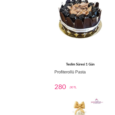
Teslim Süresi 1 Gün
Profiterollü Pasta
280
,00 TL