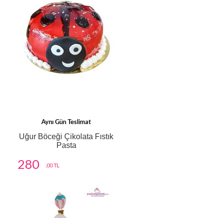
Aynı Gün Teslimat
Uğur Böceği Çikolata Fıstık
Pasta
280
,00 TL