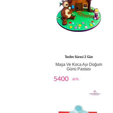
Teslim Süresi 2 Gün
Maşa Ve Koca Ayı Doğum
Günü Pastası
5400
,00 TL