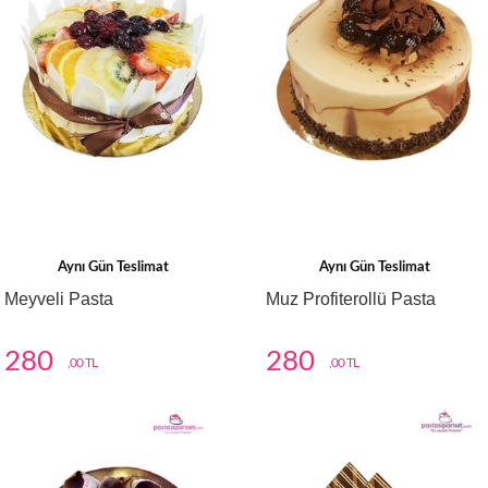
Aynı Gün Teslimat
Aynı Gün Teslimat
Meyveli Pasta
Muz Profiterollü Pasta
280
280
,00 TL
,00 TL