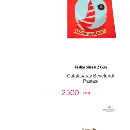
Teslim Süresi 2 Gün
Galatasaray Beyefendi
Pastası
2500
,00 TL