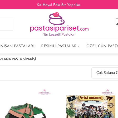
Siz Hayal Edin Biz Yapalım.
NIŞAN PASTALARI
RESIMLI PASTALAR
ÖZEL GÜN PAST
LANA PASTA SIPARIŞI
Çok Satana 