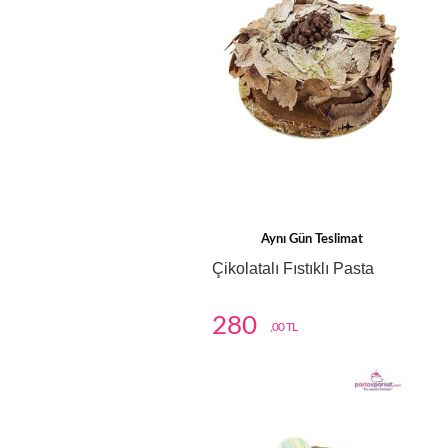
Aynı Gün Teslimat
Çikolatalı Fıstıklı Pasta
280
,00 TL