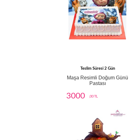
Teslim Süresi 2 Gün
Maşa Resimli Doğum Günü
Pastası
3000
,00 TL