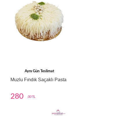
Aynı Gün Teslimat
Muzlu Fındık Saçaklı Pasta
280
,00 TL