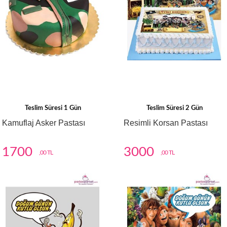
Teslim Süresi 1 Gün
Teslim Süresi 2 Gün
Kamuflaj Asker Pastası
Resimli Korsan Pastası
1700
3000
,00 TL
,00 TL