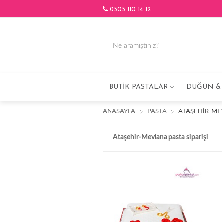
0505 110 14 12
BUTIK PASTALAR
DÜĞÜN & 
ANASAYFA
PASTA
ATAŞEHIR-MEV
Ataşehir-Mevlana pasta siparişi