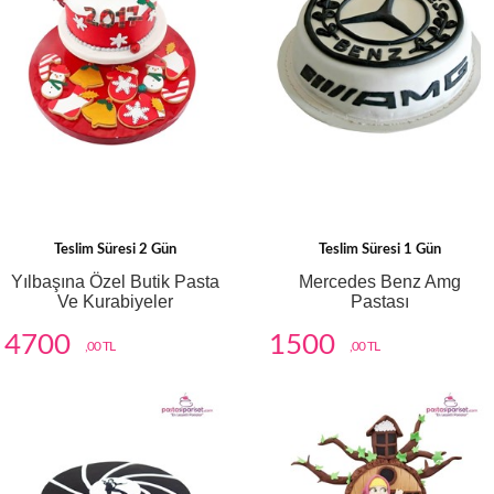
Teslim Süresi 2 Gün
Teslim Süresi 1 Gün
Yılbaşına Özel Butik Pasta
Mercedes Benz Amg
Ve Kurabiyeler
Pastası
4700
1500
,00 TL
,00 TL