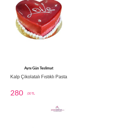
Aynı Gün Teslimat
Kalp Çikolatalı Fıstıklı Pasta
280
,00 TL