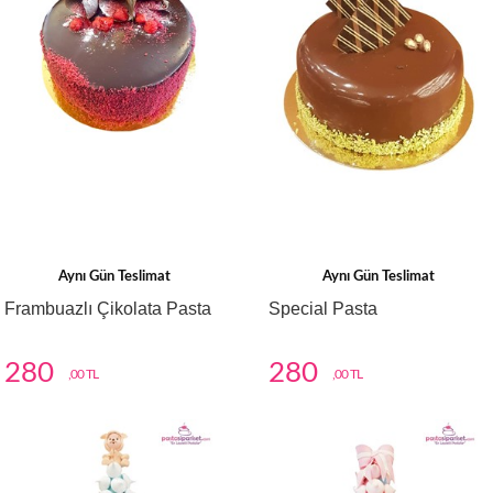
Aynı Gün Teslimat
Aynı Gün Teslimat
Frambuazlı Çikolata Pasta
Special Pasta
280
280
,00 TL
,00 TL