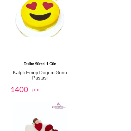
Teslim Süresi 1 Gün
Kalpli Emoji Doğum Günü
Pastası
1400
,00 TL