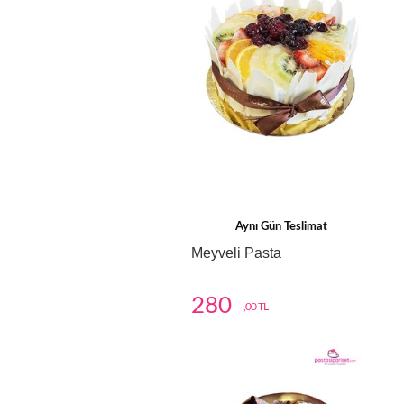
Aynı Gün Teslimat
Meyveli Pasta
280
,00 TL