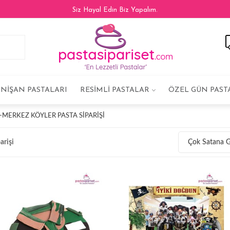
Siz Hayal Edin Biz Yapalım.
NIŞAN PASTALARI
RESIMLI PASTALAR
ÖZEL GÜN PAST
MERKEZ KÖYLER PASTA SIPARIŞI
arişi
Çok Satana 