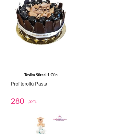
Teslim Süresi 1 Gün
Profiterollü Pasta
280
,00 TL