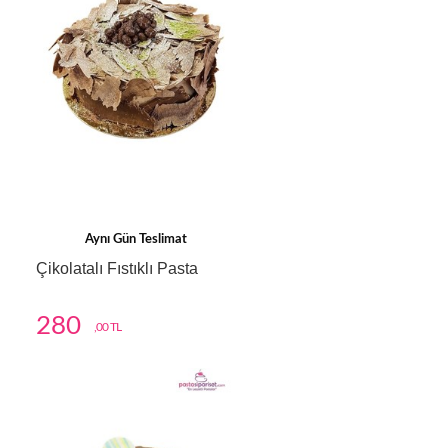
Aynı Gün Teslimat
Çikolatalı Fıstıklı Pasta
280
,00 TL