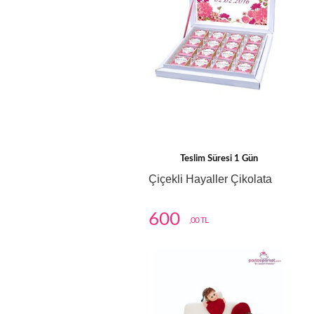
Teslim Süresi 1 Gün
Çiçekli Hayaller Çikolata
600
,00 TL