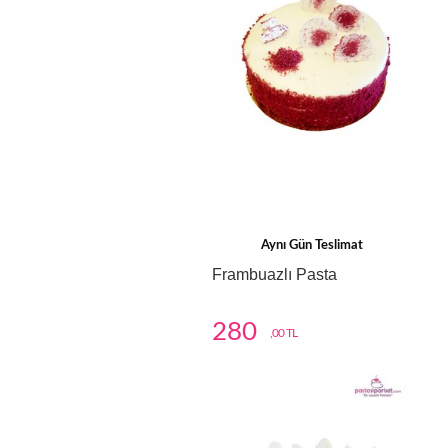
Aynı Gün Teslimat
Frambuazlı Pasta
280
,00 TL