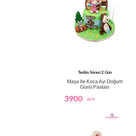
Teslim Süresi 2 Gün
Maşa Ile Koca Ayı Doğum
Günü Pastası
3900
,00 TL