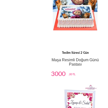
Teslim Süresi 2 Gün
Maşa Resimli Doğum Günü
Pastası
3000
,00 TL