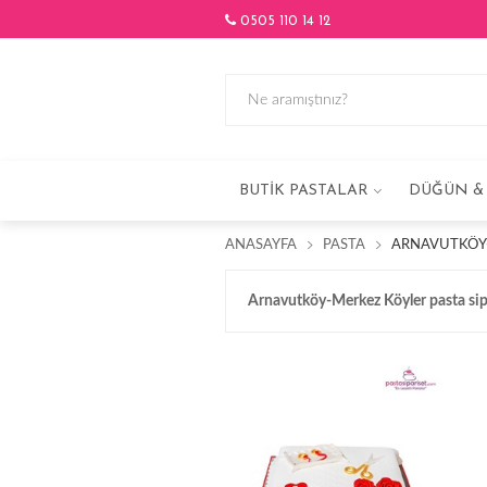
0505 110 14 12
BUTIK PASTALAR
DÜĞÜN & 
ANASAYFA
PASTA
ARNAVUTKÖY-
Arnavutköy-Merkez Köyler pasta sip