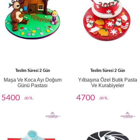
Teslim Süresi 2 Gün
Teslim Süresi 2 Gün
Maşa Ve Koca Ayı Doğum
Yılbaşına Özel Butik Pasta
Günü Pastası
Ve Kurabiyeler
5400
4700
,00 TL
,00 TL