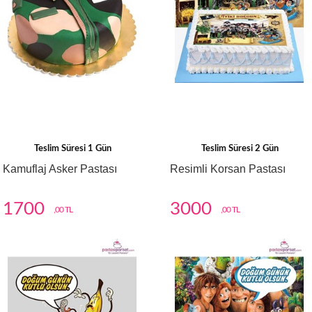
Teslim Süresi 1 Gün
Teslim Süresi 2 Gün
Kamuflaj Asker Pastası
Resimli Korsan Pastası
1700
3000
,00 TL
,00 TL