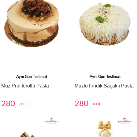
Aynı Gün Teslimat
Aynı Gün Teslimat
Muz Profiterollü Pasta
Muzlu Fındık Saçaklı Pasta
280
280
,00 TL
,00 TL