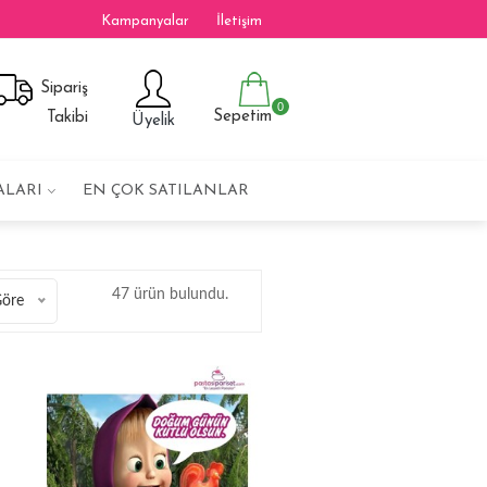
Kampanyalar
İletişim
Sipariş
0
Sepetim
Takibi
Üyelik
ALARI
EN ÇOK SATILANLAR
47 ürün bulundu.
Göre