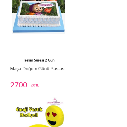
Teslim Süresi 2 Gün
Maşa Doğum Günü Pastası
2700
,00 TL