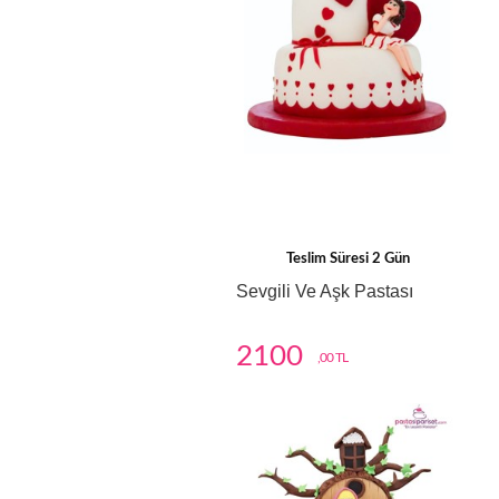
Teslim Süresi 2 Gün
Sevgili Ve Aşk Pastası
2100
,00 TL