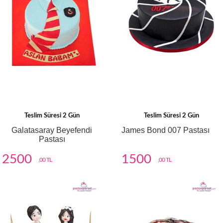
Teslim Süresi 2 Gün
Teslim Süresi 2 Gün
Galatasaray Beyefendi
James Bond 007 Pastası
Pastası
2500
1500
,00 TL
,00 TL