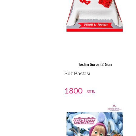
Teslim Süresi 2 Gün
Söz Pastası
1800
,00 TL