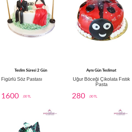
Teslim Süresi 2 Gün
Aynı Gün Teslimat
Figürlü Söz Pastası
Uğur Böceği Çikolata Fıstık
Pasta
1600
280
,00 TL
,00 TL