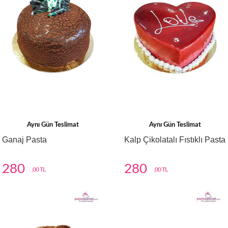
Aynı Gün Teslimat
Aynı Gün Teslimat
Ganaj Pasta
Kalp Çikolatalı Fıstıklı Pasta
280
280
,00 TL
,00 TL