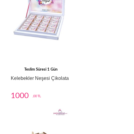
Teslim Süresi 1 Gün
Kelebekler Neşesi Çikolata
1000
,00 TL