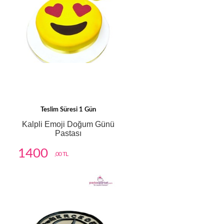
Teslim Süresi 1 Gün
Kalpli Emoji Doğum Günü
Pastası
1400
,00 TL