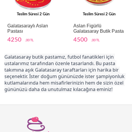
Teslim Süresi 2 Gün
Teslim Süresi 2 Gün
Galatasaraylı Aslan
Aslan Figürlü
Pastası
Galatasaray Butik Pasta
4250
4500
,00 TL
,00 TL
Galatasaray butik pastamız, futbol fanatikleri için 
ustalarımız tarafından özenle tasarlandı. Bu pasta 
takımına aşık Galatasaray taraftarları için harika bir 
seçenektir. İster doğum gününüzde ister şampiyonluk 
kutlamalarında hem misafirlerinizin hem de sizin özel 
gününüzü daha da unutulmaz kılacağına eminiz!