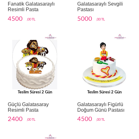
Fanatik Galatasaraylı
Galatasaraylı Sevgili
Resimli Pasta
Pastası
4500
5000
,00 TL
,00 TL
Teslim Süresi 2 Gün
Teslim Süresi 2 Gün
Güçlü Galatasaray
Galatasaraylı Figürlü
Resimli Pasta
Doğum Günü Pastası
2400
4500
,00 TL
,00 TL