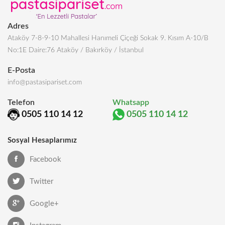
Adres
Ataköy 7-8-9-10 Mahallesi Hanımeli Çiçeği Sokak 9. Kısım A-10/B
No:1E Daire:76 Ataköy / Bakırköy / İstanbul
E-Posta
info@pastasipariset.com
Telefon
Whatsapp
0505 110 14 12
0505 110 14 12
Sosyal Hesaplarımız
Facebook
Twitter
Google+