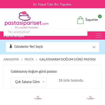
Siz Hayal Edin Biz Yapalım.
0
Sepetim
Pasta Arayın
Gönderim Yeri Seçin
ANASAYFA
PASTA
GALATASARAY DOĞUM GÜNÜ PASTASI
Galatasaray doğum günü pastası
18 ürün bulundu.
Çok Satana Göre