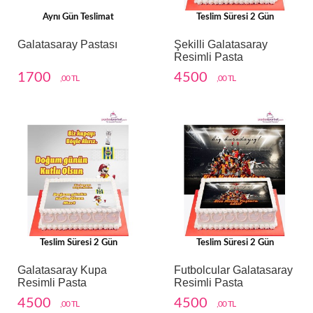
Aynı Gün Teslimat
Teslim Süresi 2 Gün
Galatasaray Pastası
Şekilli Galatasaray
Resimli Pasta
1700
4500
,00 TL
,00 TL
Teslim Süresi 2 Gün
Teslim Süresi 2 Gün
Galatasaray Kupa
Futbolcular Galatasaray
Resimli Pasta
Resimli Pasta
4500
4500
,00 TL
,00 TL