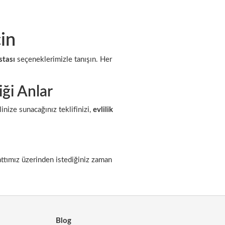
in
stası
seçeneklerimizle tanışın. Her
iği Anlar
inize sunacağınız teklifinizi,
evlilik
attımız üzerinden istediğiniz zaman
Blog