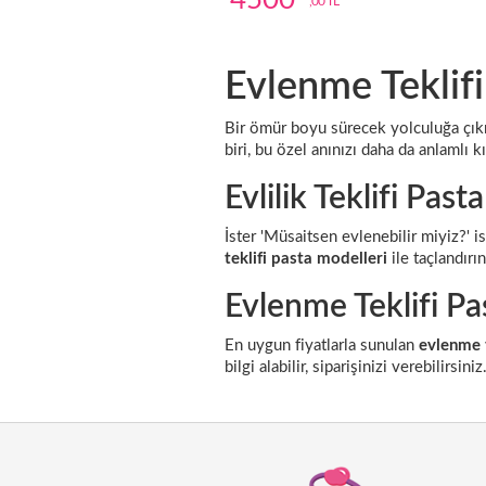
4500
,00 TL
Evlenme Teklifi
Bir ömür boyu sürecek yolculuğa çık
biri, bu özel anınızı daha da anlamlı k
Evlilik Teklifi Pas
İster 'Müsaitsen evlenebilir miyiz?' i
teklifi pasta modelleri
ile taçlandırın
Evlenme Teklifi Pas
En uygun fiyatlarla sunulan
evlenme t
bilgi alabilir, siparişinizi verebilirsiniz