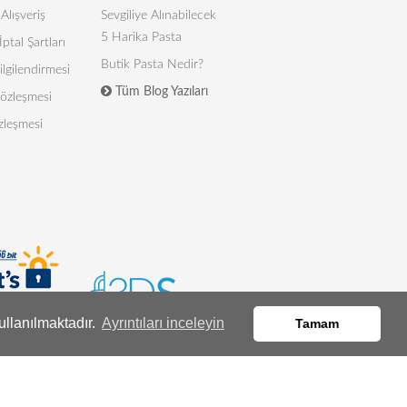
Alışveriş
Sevgiliye Alınabilecek
5 Harika Pasta
İptal Şartları
Butik Pasta Nedir?
lgilendirmesi
Tüm Blog Yazıları
 Sözleşmesi
zleşmesi
ullanılmaktadır.
Ayrıntıları inceleyin
Tamam