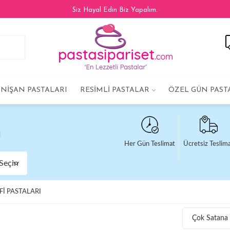
Siz Hayal Edin Biz Yapalım.
NIŞAN PASTALARI
RESIMLI PASTALAR
ÖZEL GÜN PAST
i
Her Gün Teslimat
Ücretsiz Teslim
Seçin
FI PASTALARI
Çok Satana