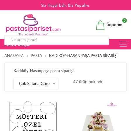
Siz Hayal Edin Biz Yapalım.
0
Sepetim
Pasta Arayın
ANASAYFA
PASTA
KADIKÖY-HASANPAŞA PASTA SIPARIŞI
Kadıköy-Hasanpaşa pasta siparişi
47 ürün bulundu.
Çok Satana Göre