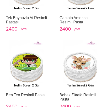
Teslim Süresi 2 Gün
Teslim Süresi 2 Gün
Tek Boynuzlu At Resimli
Captain America
Pastası
Resimli Pasta
2400
2400
,00 TL
,00 TL
Teslim Süresi 2 Gün
Teslim Süresi 2 Gün
Ben Ten Resimli Pasta
Bebek Zürafa Resimli
Pasta
2400
2400
,00 TL
,00 TL