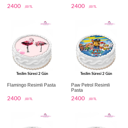
2400
2400
,00 TL
,00 TL
Teslim Süresi 2 Gün
Teslim Süresi 2 Gün
Flamingo Resimli Pasta
Paw Petrol Resimli
Pasta
2400
2400
,00 TL
,00 TL