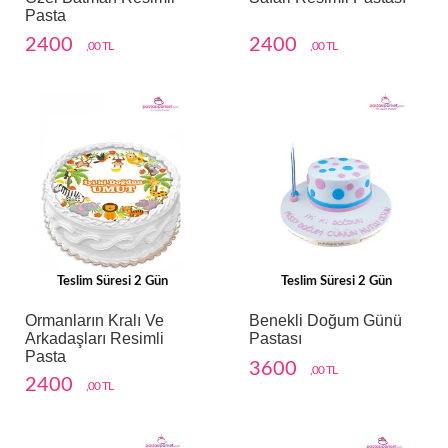
Pasta
2400
2400
,00 TL
,00 TL
Teslim Süresi 2 Gün
Teslim Süresi 2 Gün
Ormanların Kralı Ve
Benekli Doğum Günü
Arkadaşları Resimli
Pastası
Pasta
3600
,00 TL
2400
,00 TL