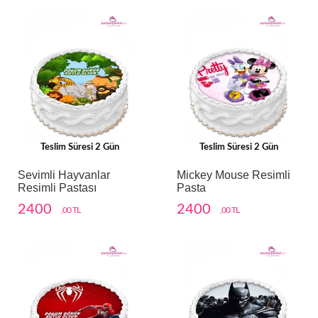
Teslim Süresi 2 Gün
Teslim Süresi 2 Gün
Sevimli Hayvanlar
Mickey Mouse Resimli
Resimli Pastası
Pasta
2400
2400
,00 TL
,00 TL