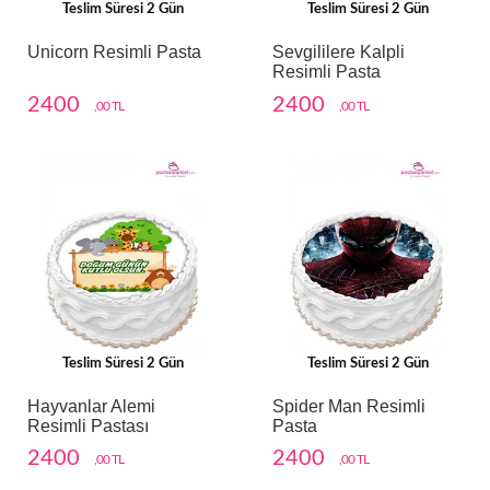
Teslim Süresi 2 Gün
Teslim Süresi 2 Gün
Unicorn Resimli Pasta
Sevgililere Kalpli
Resimli Pasta
2400
2400
,00 TL
,00 TL
Teslim Süresi 2 Gün
Teslim Süresi 2 Gün
Hayvanlar Alemi
Spider Man Resimli
Resimli Pastası
Pasta
2400
2400
,00 TL
,00 TL