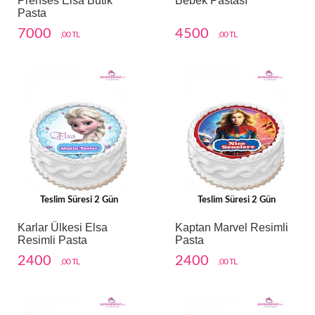
Prenses Elsa Butik
Bebek Pastası
Pasta
7000
4500
,00 TL
,00 TL
Teslim Süresi 2 Gün
Teslim Süresi 2 Gün
Karlar Ülkesi Elsa
Kaptan Marvel Resimli
Resimli Pasta
Pasta
2400
2400
,00 TL
,00 TL