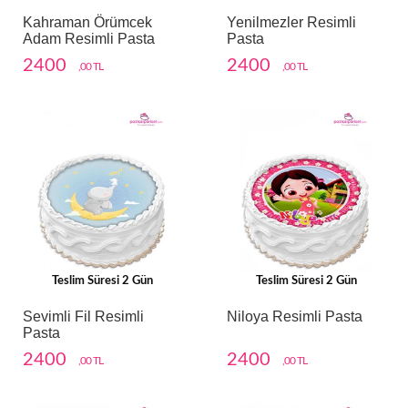
Kahraman Örümcek
Yenilmezler Resimli
Adam Resimli Pasta
Pasta
2400
2400
,00 TL
,00 TL
Teslim Süresi 2 Gün
Teslim Süresi 2 Gün
Sevimli Fil Resimli
Niloya Resimli Pasta
Pasta
2400
2400
,00 TL
,00 TL