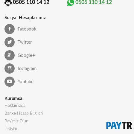
0505 110 14 12
0505 110 14 12
Sosyal Hesaplarımız
Facebook
Twitter
Google+
Instagram
Youtube
Kurumsal
Hakkımızda
Banka Hesap Bilgileri
Bayimiz Olun
İletişim